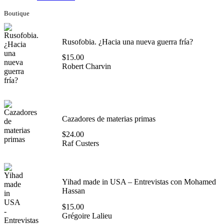
Boutique
Rusofobia. ¿Hacia una nueva guerra fría?
$
15.00
Robert Charvin
Cazadores de materias primas
$
24.00
Raf Custers
Yihad made in USA – Entrevistas con Mohamed
Hassan
$
15.00
Grégoire Lalieu