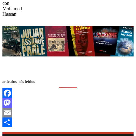
Todos nuestros libros
artículos más leídos
Facebook
Mastodon
Email
Compartir