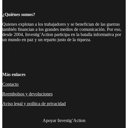
¿Quiénes somos?
Quienes explotan a los trabajadores y se benefician de las guerras
también financian a los grandes medios de comunicación. Por eso,
desde 2004, Investig’Action participa en la batalla informativa por
un mundo en paz y un reparto justo de la riqueza.
Facebook
Twitter
Instagram
YouTube
TikTok
Telegram
Enlace
Más enlaces
Contacto
Reembolsos y devoluciones
Aviso legal y política de privacidad
Apoyar Investig’Action