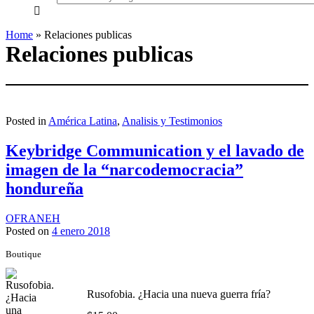
everything...
Home
»
Relaciones publicas
Relaciones publicas
Posted in
América Latina
,
Analisis y Testimonios
Keybridge Communication y el lavado de
imagen de la “narcodemocracia”
hondureña
OFRANEH
Posted on
4 enero 2018
Boutique
Rusofobia. ¿Hacia una nueva guerra fría?