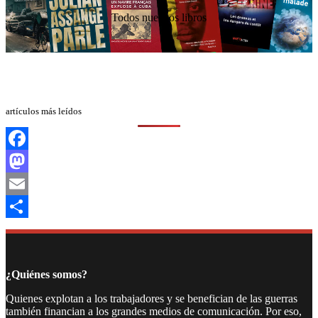
Todos nuestros libros
artículos más leídos
Facebook
Mastodon
Email
Compartir
¿Quiénes somos?
Quienes explotan a los trabajadores y se benefician de las guerras
también financian a los grandes medios de comunicación. Por eso,