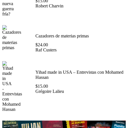
$
15.00
Robert Charvin
Cazadores de materias primas
$
24.00
Raf Custers
Yihad made in USA – Entrevistas con Mohamed
Hassan
$
15.00
Grégoire Lalieu