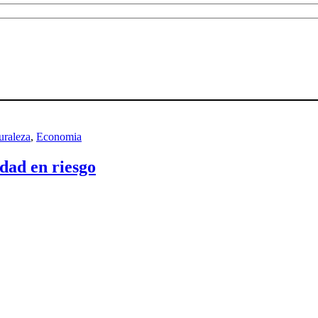
uraleza
,
Economia
dad en riesgo