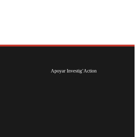
Apoyar Investig’Action
boletín