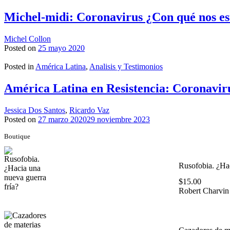
Michel-midi: Coronavirus ¿Con qué nos e
Michel Collon
Posted on
25 mayo 2020
Posted in
América Latina
,
Analisis y Testimonios
América Latina en Resistencia: Coronavir
Jessica Dos Santos
,
Ricardo Vaz
Posted on
27 marzo 2020
29 noviembre 2023
Boutique
Rusofobia. ¿Hac
$
15.00
Robert Charvin