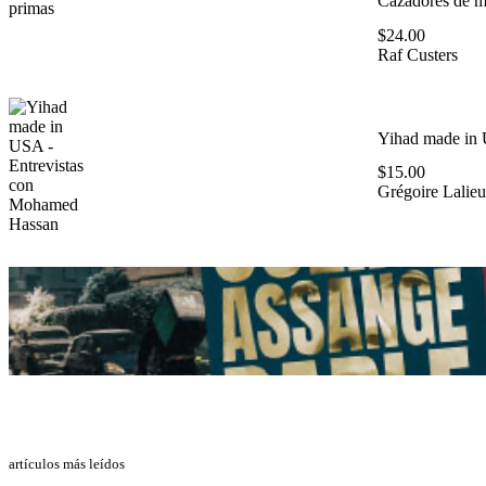
Cazadores de ma
$
24.00
Raf Custers
Yihad made in 
$
15.00
Grégoire Lalieu
artículos más leídos