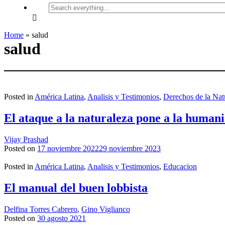
Search
everything...
Home
»
salud
salud
Posted in
América Latina
,
Analisis y Testimonios
,
Derechos de la Nat
El ataque a la naturaleza pone a la humani
Vijay Prashad
Posted on
17 noviembre 2022
29 noviembre 2023
Posted in
América Latina
,
Analisis y Testimonios
,
Educacion
El manual del buen lobbista
Delfina Torres Cabrero
,
Gino Viglianco
Posted on
30 agosto 2021