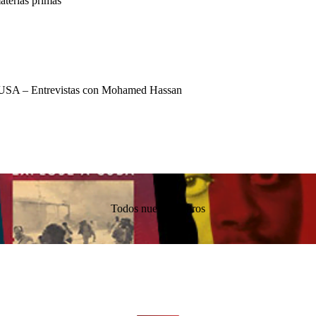
terias primas
USA – Entrevistas con Mohamed Hassan
Todos nuestros libros