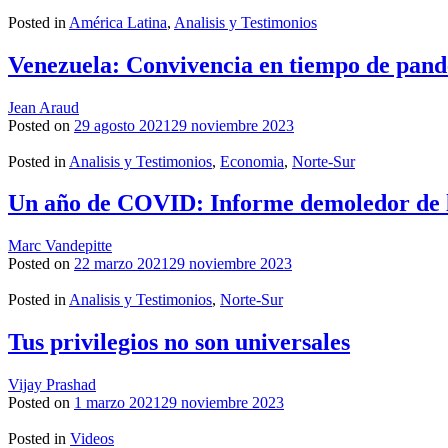
Posted in
América Latina
,
Analisis y Testimonios
Venezuela: Convivencia en tiempo de pan
Jean Araud
Posted on
29 agosto 2021
29 noviembre 2023
Posted in
Analisis y Testimonios
,
Economia
,
Norte-Sur
Un año de COVID: Informe demoledor de la 
Marc Vandepitte
Posted on
22 marzo 2021
29 noviembre 2023
Posted in
Analisis y Testimonios
,
Norte-Sur
Tus privilegios no son universales
Vijay Prashad
Posted on
1 marzo 2021
29 noviembre 2023
Posted in
Videos