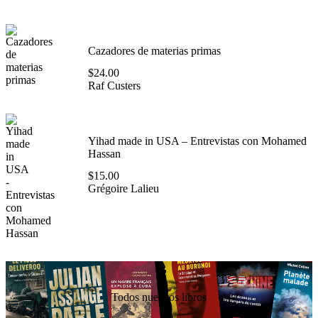
Cazadores de materias primas
$
24.00
Raf Custers
Yihad made in USA – Entrevistas con Mohamed
Hassan
$
15.00
Grégoire Lalieu
Todos nuestros libros