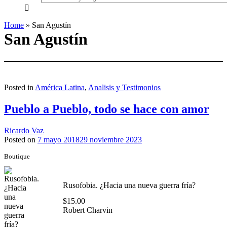
everything...
Home
»
San Agustín
San Agustín
Posted in
América Latina
,
Analisis y Testimonios
Pueblo a Pueblo, todo se hace con amor
Ricardo Vaz
Posted on
7 mayo 2018
29 noviembre 2023
Boutique
Rusofobia. ¿Hacia una nueva guerra fría?
$
15.00
Robert Charvin