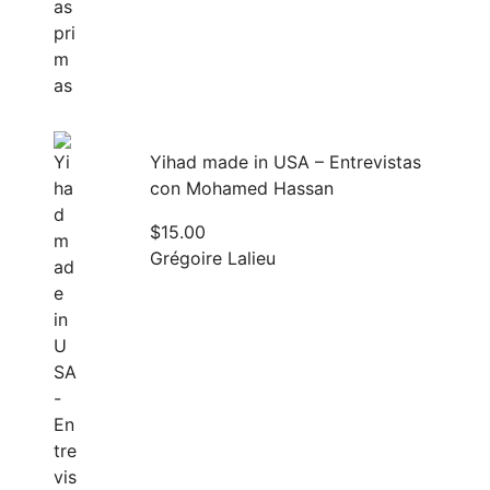
Yihad made in USA – Entrevistas
con Mohamed Hassan
$
15.00
Grégoire Lalieu