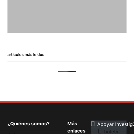
artículos más leídos
¿Quiénes somos?
Más
Apoyar Investig’
enlaces
boletín