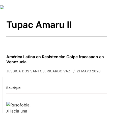
Skip to main content
Tupac Amaru II
América Latina en Resistencia: Golpe fracasado en
Venezuela
,
JESSICA DOS SANTOS
RICARDO VAZ
21 MAYO 2020
Boutique