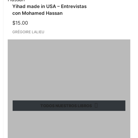
Yihad made in USA – Entrevistas
con Mohamed Hassan
$
15.00
GRÉGOIRE LALIEU
TODOS NUESTROS LIBROS