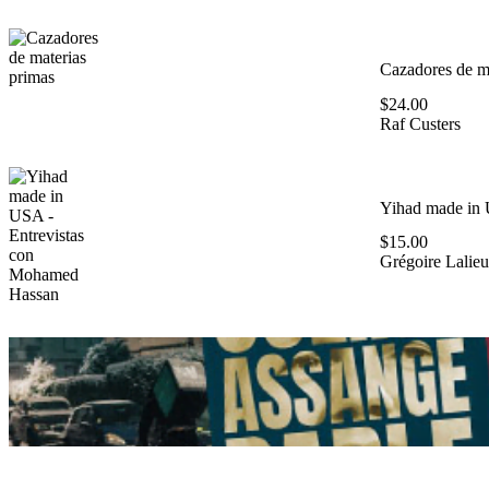
Cazadores de ma
$
24.00
Raf Custers
Yihad made in 
$
15.00
Grégoire Lalieu