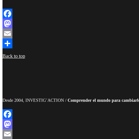
Facebook
Mastodon
Email
Compartir
Back to top
Desde 2004, INVESTIG’ACTION /
Comprender el mundo para cambiarl
Facebook
Mastodon