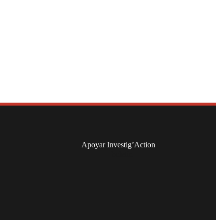
Apoyar Investig’Action
boletín