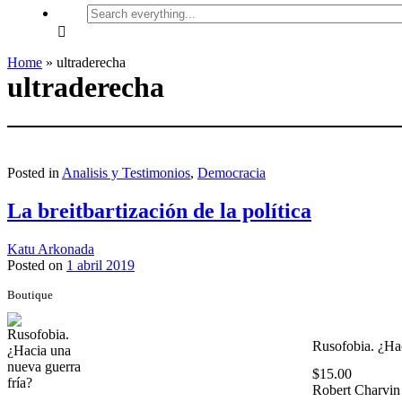
Search
everything...
Home
»
ultraderecha
ultraderecha
Posted in
Analisis y Testimonios
,
Democracia
La breitbartización de la política
Katu Arkonada
Posted on
1 abril 2019
Boutique
Rusofobia. ¿Hac
$
15.00
Robert Charvin