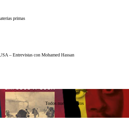
terias primas
USA – Entrevistas con Mohamed Hassan
Todos nuestros libros