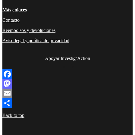
Más enlaces
Contacto
Reembolsos y devoluciones
Aviso legal y política de privacidad
Apoyar Investig’Action
boletín
Facebook
Mastodon
Email
Compartir
Back to top