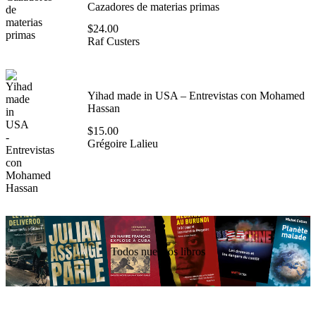
Cazadores de materias primas
$
24.00
Raf Custers
Yihad made in USA – Entrevistas con Mohamed
Hassan
$
15.00
Grégoire Lalieu
Todos nuestros libros