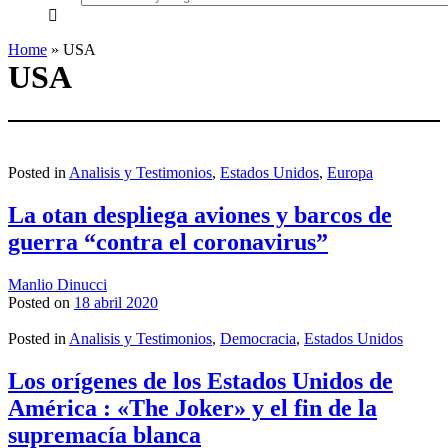
everything...
Home
»
USA
USA
Posted in
Analisis y Testimonios
,
Estados Unidos
,
Europa
La otan despliega aviones y barcos de
guerra “contra el coronavirus”
Manlio Dinucci
Posted on
18 abril 2020
Posted in
Analisis y Testimonios
,
Democracia
,
Estados Unidos
Los orígenes de los Estados Unidos de
América : «The Joker» y el fin de la
supremacía blanca