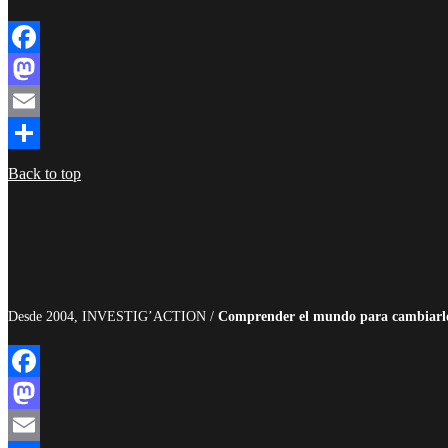
Facebook
Mastodon
Email
Compartir
Back to top
Desde 2004, INVESTIG’ACTION /
Comprender el mundo para cambiarl
Facebook
Mastodon