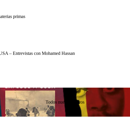
terias primas
USA – Entrevistas con Mohamed Hassan
Todos nuestros libros