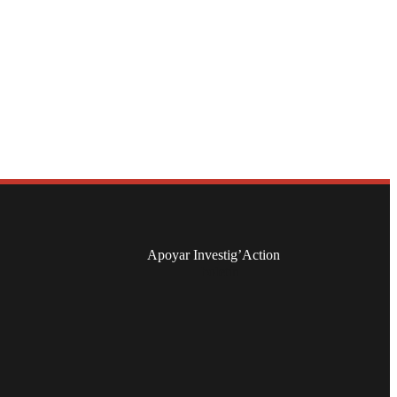
Apoyar Investig’Action
boletín