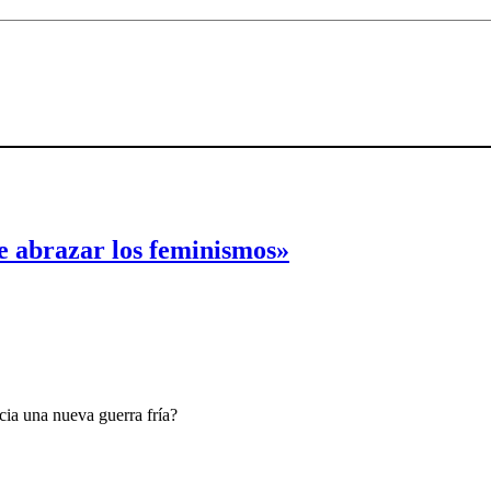
 abrazar los feminismos»
ia una nueva guerra fría?