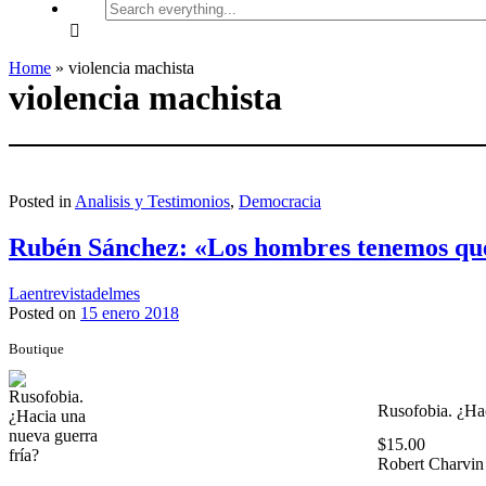
Search
everything...
Home
»
violencia machista
violencia machista
Posted in
Analisis y Testimonios
,
Democracia
Rubén Sánchez: «Los hombres tenemos que
Laentrevistadelmes
Posted on
15 enero 2018
Boutique
Rusofobia. ¿Hac
$
15.00
Robert Charvin