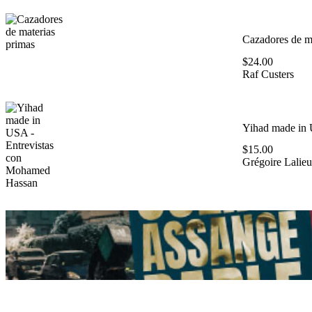
Cazadores de ma
$
24.00
Raf Custers
Yihad made in 
$
15.00
Grégoire Lalieu