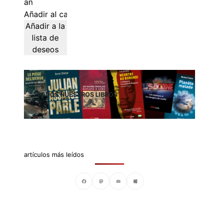
Añadir al carrito
Añadir a la
lista de
deseos
TODOS NUESTROS LIBROS
artículos más leídos
Facebook
Mastodon
Email
Compartir