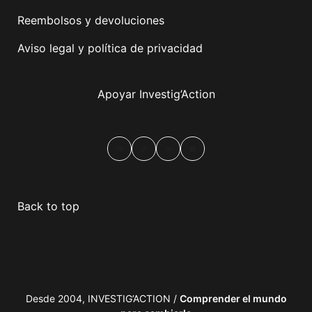
Reembolsos y devoluciones
Aviso legal y política de privacidad
Apoyar Investig’Action
boletín
Facebook
Mastodon
Email
Compartir
Back to top
Desde 2004, INVESTIG’ACTION /
Comprender el mundo