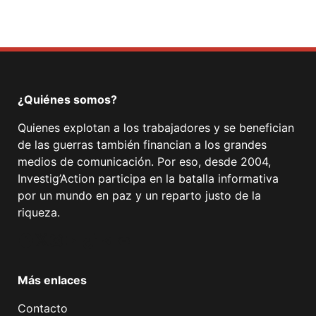
¿Quiénes somos?
Quienes explotan a los trabajadores y se benefician
de las guerras también financian a los grandes
medios de comunicación. Por eso, desde 2004,
Investig’Action participa en la batalla informativa
por un mundo en paz y un reparto justo de la
riqueza.
Facebook
Twitter
Instagram
YouTube
TikTok
Telegram
Enlace
Más enlaces
Contacto