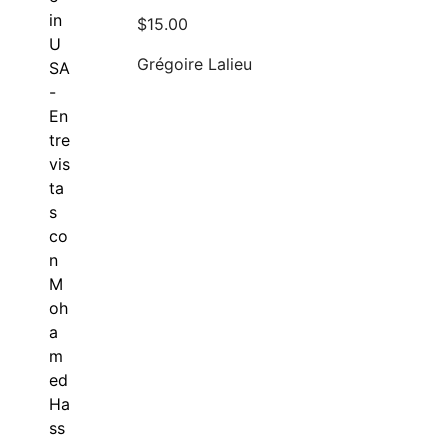
$
15.00
Grégoire Lalieu