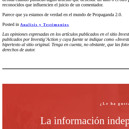
reconocidos que influencien el juicio de un comentador.
Parece que ya estamos de verdad en el mundo de Propaganda 2.0.
Posted in
Analisis y Testimonios
Las opiniones expresadas en los artículos publicados en el sitio Inves
publicados por Investig’Action y cuya fuente se indique como «Inves
hipertexto al sitio original. Tenga en cuenta, no obstante, que las fo
derechos de autor.
¿Le ha gust
La información indep