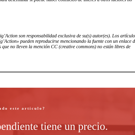
tig’Action son responsabilidad exclusiva de su(s) autor(es). Los artículo
tig’Action» pueden reproducirse mencionando la fuente con un enlace 
tos que no lleven la mención CC (creative commons) no están libres de
ado este artículo?
endiente tiene un precio.