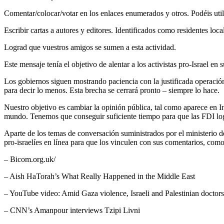
Comentar/colocar/votar en los enlaces enumerados y otros. Podéis utili
Escribir cartas a autores y editores. Identificados como residentes loca
Lograd que vuestros amigos se sumen a esta actividad.
Este mensaje tenía el objetivo de alentar a los activistas pro-Israel en s
Los gobiernos siguen mostrando paciencia con la justificada operación 
para decir lo menos. Esta brecha se cerrará pronto – siempre lo hace.
Nuestro objetivo es cambiar la opinión pública, tal como aparece en I
mundo. Tenemos que conseguir suficiente tiempo para que las FDI log
Aparte de los temas de conversación suministrados por el ministerio de e
pro-israelíes en línea para que los vinculen con sus comentarios, como
– Bicom.org.uk/
– Aish HaTorah’s What Really Happened in the Middle East
– YouTube video: Amid Gaza violence, Israeli and Palestinian doctors 
– CNN’s Amanpour interviews Tzipi Livni