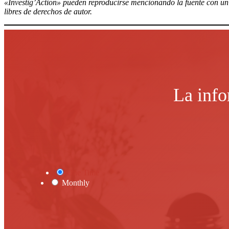
«Investig’Action» pueden reproducirse mencionando la fuente con un e
libres de derechos de autor.
La info
One Time
Monthly