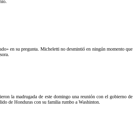
nio.
estado» en su pregunta. Micheletti no desmintió en ningún momento que
sora.
ieron la madrugada de este domingo una reunión con el gobierno de
 salido de Honduras con su familia rumbo a Washinton.