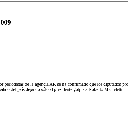
2009
 periodistas de la agencia AP, se ha confirmado que los diputados pro
ido del país dejando sólo al presidente golpista Roberto Micheletti.