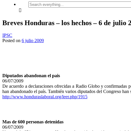
Search
everything...
Breves Honduras – los hechos – 6 de julio 
IPSC
Posted on
6 julio 2009
Diputados abandonan el pais
06/07/2009
De acuerdo a declaraciones ofrecidas a Radio Globo y confirmadas por
han abandonado el país. También varios diputados del Congreso han sal
http://www.honduraslaboral.org/leer.php/1915
Mas de 600 personas detenidas
06/07/2009