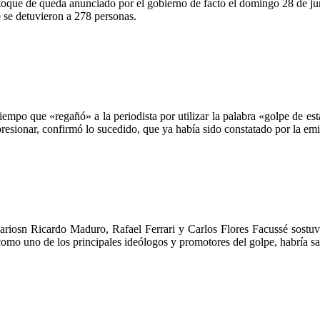
 toque de queda anunciado por el gobierno de facto el domingo 28 de ju
 se detuvieron a 278 personas.
 tiempo que «regañó» a la periodista por utilizar la palabra «golpe de 
presionar, confirmó lo sucedido, que ya había sido constatado por la emi
iosn Ricardo Maduro, Rafael Ferrari y Carlos Flores Facussé sostuv
o como uno de los principales ideólogos y promotores del golpe, habría