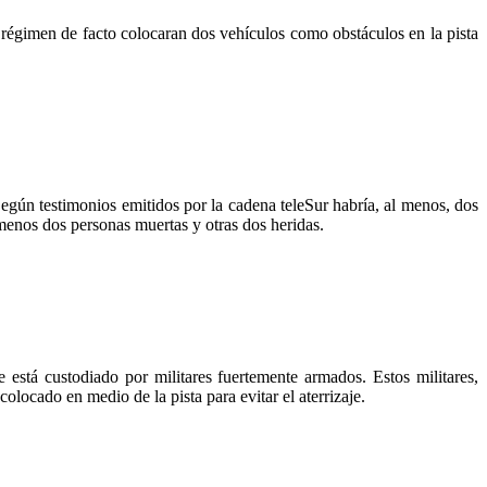
 régimen de facto colocaran dos vehículos como obstáculos en la pista
gún testimonios emitidos por la cadena teleSur habría, al menos, dos
 menos dos personas muertas y otras dos heridas.
stá custodiado por militares fuertemente armados. Estos militares,
locado en medio de la pista para evitar el aterrizaje.