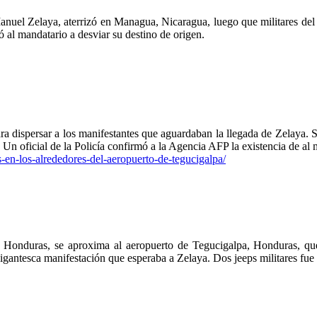
anuel Zelaya, aterrizó en Managua, Nicaragua, luego que militares del
ó al mandatario a desviar su destino de origen.
 dispersar a los manifestantes que aguardaban la llegada de Zelaya. Se
 Un oficial de la Policía confirmó a la Agencia AFP la existencia de al
s-en-los-alrededores-del-aeropuerto-de-tegucigalpa/
 Honduras, se aproxima al aeropuerto de Tegucigalpa, Honduras, que e
gantesca manifestación que esperaba a Zelaya. Dos jeeps militares fue co