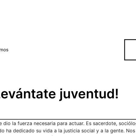
omos
Levántate juventud!
e dio la fuerza necesaria para actuar. Es sacerdote, sociólo
o ha dedicado su vida a la justicia social y a la gente. Nos