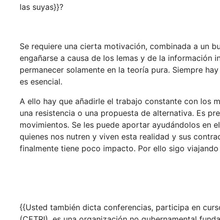
las suyas}}?
Se requiere una cierta motivación, combinada a un bu
engañarse a causa de los lemas y de la información 
permanecer solamente en la teoría pura. Siempre hay 
es esencial.
A ello hay que añadirle el trabajo constante con los m
una resistencia o una propuesta de alternativa. Es 
movimientos. Se les puede aportar ayudándolos en el a
quienes nos nutren y viven esta realidad y sus contra
finalmente tiene poco impacto. Por ello sigo viajando
{{Usted también dicta conferencias, participa en curso
(CETRI), es una organización no gubernamental funda