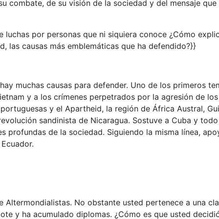
u combate, de su visión de la sociedad y del mensaje que 
e luchas por personas que ni siquiera conoce ¿Cómo explic
ed, las causas más emblemáticas que ha defendido?}}
 hay muchas causas para defender. Uno de los primeros te
ietnam y a los crímenes perpetrados por la agresión de lo
portuguesas y el Apartheid, la región de África Austral, Gu
evolución sandinista de Nicaragua. Sostuve a Cuba y todo 
es profundas de la sociedad. Siguiendo la misma línea, apo
a Ecuador.
e Altermondialistas. No obstante usted pertenece a una cla
dote y ha acumulado diplomas. ¿Cómo es que usted decidi