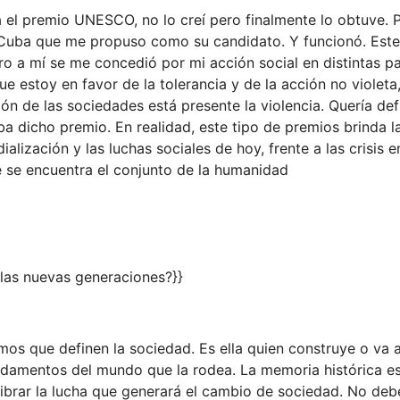
el premio UNESCO, no lo creí pero finalmente lo obtuve. 
 Cuba que me propuso como su candidato. Y funcionó. Est
ro a mí se me concedió por mi acción social en distintas pa
e estoy en favor de la tolerancia y de la acción no violeta
ión de las sociedades está presente la violencia. Quería defi
ba dicho premio. En realidad, este tipo de premios brinda l
alización y las luchas sociales de hoy, frente a las crisis e
e se encuentra el conjunto de la humanidad
 las nuevas generaciones?}}
os que definen la sociedad. Es ella quien construye o va a
ndamentos del mundo que la rodea. La memoria histórica e
ibrar la lucha que generará el cambio de sociedad. No deb