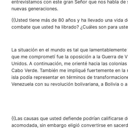
entrevistamos con este gran Señor que nos habla de s
nuevas generaciones.
{{Usted tiene más de 80 años y ha llevado una vida d
combate que usted ha librado? ¿Cuáles son para ust
La situación en el mundo es tal que lamentablemente
que me comprometí fue la oposición a la Guerra de V
Unidos. A continuación, me orienté hacia las colonias 
Cabo Verde. También me impliqué fuertemente en la r
isla podía representar en términos de transformacion
Venezuela con su revolución bolivariana, a Bolivia o 
{{Las causas que usted defiende podrían calificarse d
acomodada, sin embargo eligió convertirse en sacer