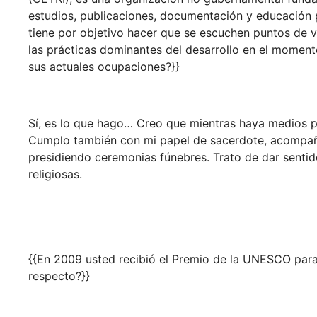
estudios, publicaciones, documentación y educación p
tiene por objetivo hacer que se escuchen puntos de vis
las prácticas dominantes del desarrollo en el momento
sus actuales ocupaciones?}}
Sí, es lo que hago… Creo que mientras haya medios pa
Cumplo también con mi papel de sacerdote, acompañ
presidiendo ceremonias fúnebres. Trato de dar sentid
religiosas.
{{En 2009 usted recibió el Premio de la UNESCO para 
respecto?}}