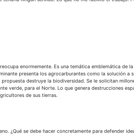
 preocupa enormemente. Es una temática emblemática de la
dominante presenta los agrocarburantes como la solución a 
 propuesta destruye la biodiversidad. Se le solicitan millon
ente verde, para el Norte. Lo que genera destrucciones esp
ricultores de sus tierras.
erreno. ¿Qué se debe hacer concretamente para defender id