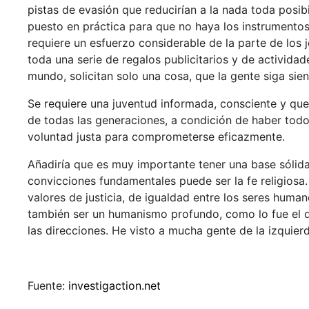
pistas de evasión que reducirían a la nada toda posi
puesto en práctica para que no haya los instrumentos
requiere un esfuerzo considerable de la parte de los
toda una serie de regalos publicitarios y de activida
mundo, solicitan solo una cosa, que la gente siga sie
Se requiere una juventud informada, consciente y que
de todas las generaciones, a condición de haber todo
voluntad justa para comprometerse eficazmente.
Añadiría que es muy importante tener una base sólid
convicciones fundamentales puede ser la fe religiosa
valores de justicia, de igualdad entre los seres huma
también ser un humanismo profundo, como lo fue el d
las direcciones. He visto a mucha gente de la izquierd
Fuente:
investigaction.net