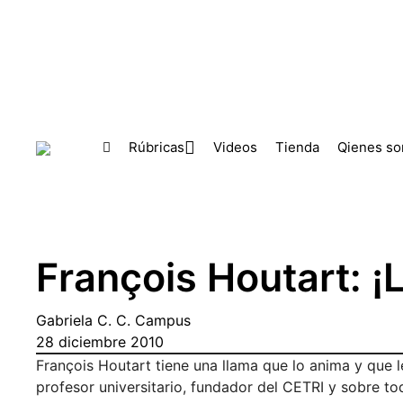
Skip to main content
Rúbricas
Videos
Tienda
Qienes s
François Houtart: ¡
Gabriela C. C. Campus
28 diciembre 2010
François Houtart tiene una llama que lo anima y que l
profesor universitario, fundador del CETRI y sobre tod