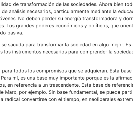
bilidad de transformación de las sociedades. Ahora bien tod
 de análisis necesarios, particularmente mediante la educa
 jóvenes. No deben perder su energía transformadora y dor
des. Los grandes poderes económicos y políticos, que orient
ndo pasiva.
 se sacuda para transformar la sociedad en algo mejor. Es 
s los instrumentos necesarios para comprender la sociedad
a para todos los compromisos que se adquieran. Esta base
. Para mí, es una base muy importante porque es la afirmac
nos, en referencia a un trascendente. Esta base de referenc
e Marx, por ejemplo. Sin base fundamental, se puede parti
a radical convertirse con el tiempo, en neoliberales extrem