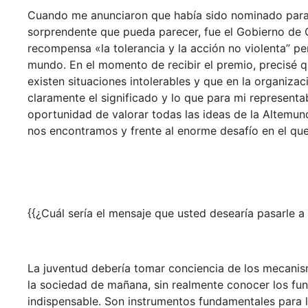
Cuando me anunciaron que había sido nominado para 
sorprendente que pueda parecer, fue el Gobierno de
recompensa «la tolerancia y la acción no violenta” pe
mundo. En el momento de recibir el premio, precisé qu
existen situaciones intolerables y que en la organizac
claramente el significado y lo que para mi representa
oportunidad de valorar todas las ideas de la Altemundi
nos encontramos y frente al enorme desafío en el qu
{{¿Cuál sería el mensaje que usted desearía pasarle a
La juventud debería tomar conciencia de los mecanism
la sociedad de mañana, sin realmente conocer los fu
indispensable. Son instrumentos fundamentales para l