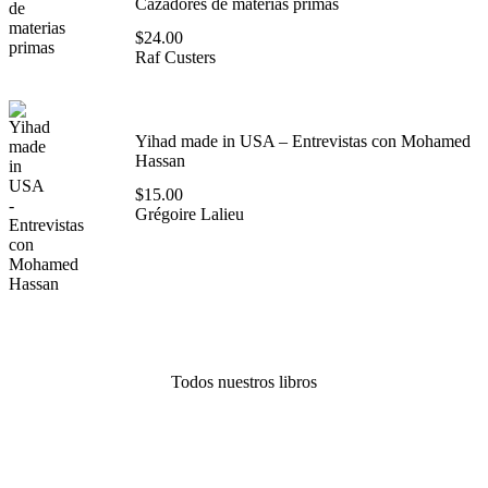
Cazadores de materias primas
$
24.00
Raf Custers
Yihad made in USA – Entrevistas con Mohamed
Hassan
$
15.00
Grégoire Lalieu
Todos nuestros libros