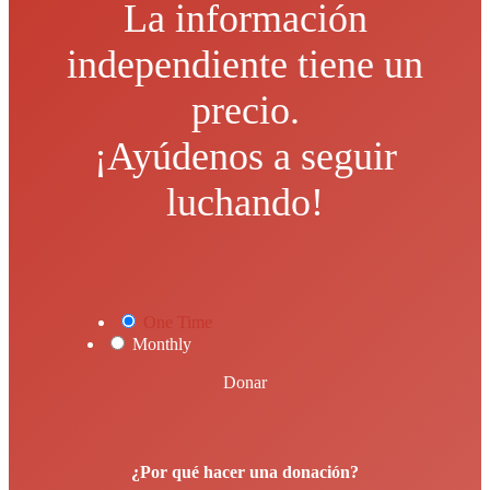
La información
independiente tiene un
precio.
¡Ayúdenos a seguir
luchando!
One Time
Monthly
Donar
¿Por qué hacer una donación?