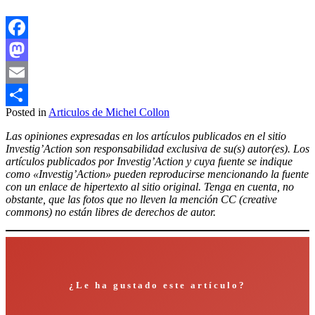
Facebook
Mastodon
Email
Posted in
Articulos de Michel Collon
Compartir
Las opiniones expresadas en los artículos publicados en el sitio
Investig’Action son responsabilidad exclusiva de su(s) autor(es). Los
artículos publicados por Investig’Action y cuya fuente se indique
como «Investig’Action» pueden reproducirse mencionando la fuente
con un enlace de hipertexto al sitio original. Tenga en cuenta, no
obstante, que las fotos que no lleven la mención CC (creative
commons) no están libres de derechos de autor.
¿Le ha gustado este artículo?