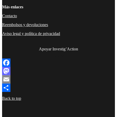
Más enlaces
Contacto
Reembolsos y devoluciones
Aviso legal y política de privacidad
Apoyar Investig’Action
boletín
Facebook
Mastodon
Email
Compartir
Back to top