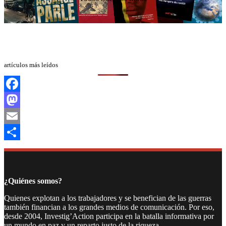
artículos más leídos
Facebook
Mastodon
Email
Compartir
¿Quiénes somos?
Quienes explotan a los trabajadores y se benefician de las guerras
también financian a los grandes medios de comunicación. Por eso,
desde 2004, Investig’Action participa en la batalla informativa por
un mundo en paz y un reparto justo de la riqueza.