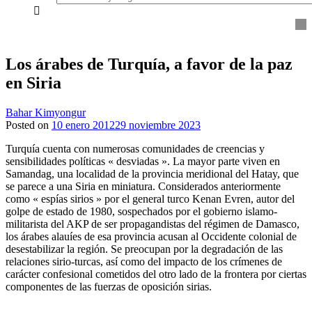
everything...
Los árabes de Turquía, a favor de la paz
en Siria
Bahar Kimyongur
Posted on
10 enero 2012
29 noviembre 2023
Turquía cuenta con numerosas comunidades de creencias y
sensibilidades políticas « desviadas ». La mayor parte viven en
Samandag, una localidad de la provincia meridional del Hatay, que
se parece a una Siria en miniatura. Considerados anteriormente
como « espías sirios » por el general turco Kenan Evren, autor del
golpe de estado de 1980, sospechados por el gobierno islamo-
militarista del AKP de ser propagandistas del régimen de Damasco,
los árabes alauíes de esa provincia acusan al Occidente colonial de
desestabilizar la región. Se preocupan por la degradación de las
relaciones sirio-turcas, así como del impacto de los crímenes de
carácter confesional cometidos del otro lado de la frontera por ciertas
componentes de las fuerzas de oposición sirias.