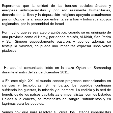
Esperemos que la unidad de las fuerzas sociales árabes y
europeas antiimperialistas y por ello realmente humanitarias,
desarticulen la fitna y la depuración religiosa apoyada actualmente
por un Occidente ansioso por enfrentarse a Irán y todos sus apoyos
regionales, por la perennidad de Israel.
Por mucho que se sea ateo o agnóstico, cuando se es originario de
una provincia como el Hatay, por donde Moisés, Al-Khidr, San Pedro
y San Simeón supuestamente pasaron, y adonde además se
festeja la Navidad, no puede uno impedirse expresar unos votos
piadosos.
He aquí el comunicado leído en la plaza Oytun en Samandag
durante el mitin del 22 de diciembre 2011:
« En este siglo XXI, el mundo conoce progresos excepcionales en
ciencias y tecnologías. Sin embargo, los pueblos continúan
sufriendo las guerras, la miseria y el hambre. La codicia y la sed de
beneficios de los países capitalistas e imperialistas, con los Estados
Unidos a la cabeza, se materializa en sangre, sufrimientos y en
lagrimas para los pueblos.
Vemos hoy que para resolver su crisis, los Estados imperialistas