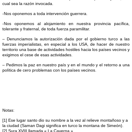
cual sea la razón invocada.
-Nos oponemos a toda intervención guerrera.
-Nos oponemos al alojamiento en nuestra provincia pacífica,
tolerante y fraternal, de toda fuerza paramilitar.
– Denunciamos la autorización dada por el gobierno turco a las
fuerzas imperialistas, en especial a los USA, de hacer de nuestro
territorio una base de actividades hostiles hacia los países vecinos y
exigimos el cese de esas actividades.
– Pedimos la paz en nuestro país y en el mundo y el retorno a una
política de cero problemas con los países vecinos.
Notas:
[1] Ese lugar santo dio su nombre a la vez al relieve montañoso y a
la ciudad (Saman Dagi significa en turco la montana de Simeón).
[2] Sura XVIII llamada « La Caverna »