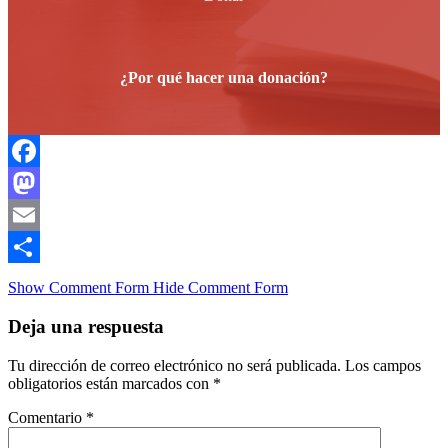
¿Por qué hacer una donación?
Facebook
Mastodon
Email
Compartir
Show Comment Form
Hide Comment Form
Deja una respuesta
Tu dirección de correo electrónico no será publicada.
Los campos
obligatorios están marcados con
*
Comentario
*