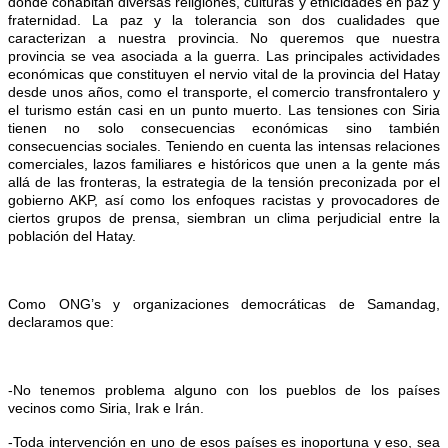
donde cohabitan diversas religiones, culturas y etnicidades en paz y
fraternidad. La paz y la tolerancia son dos cualidades que
caracterizan a nuestra provincia. No queremos que nuestra
provincia se vea asociada a la guerra. Las principales actividades
económicas que constituyen el nervio vital de la provincia del Hatay
desde unos años, como el transporte, el comercio transfrontalero y
el turismo están casi en un punto muerto. Las tensiones con Siria
tienen no solo consecuencias económicas sino también
consecuencias sociales. Teniendo en cuenta las intensas relaciones
comerciales, lazos familiares e históricos que unen a la gente más
allá de las fronteras, la estrategia de la tensión preconizada por el
gobierno AKP, así como los enfoques racistas y provocadores de
ciertos grupos de prensa, siembran un clima perjudicial entre la
población del Hatay.
Como ONG’s y organizaciones democráticas de Samandag,
declaramos que:
-No tenemos problema alguno con los pueblos de los países
vecinos como Siria, Irak e Irán.
-Toda intervención en uno de esos países es inoportuna y eso, sea