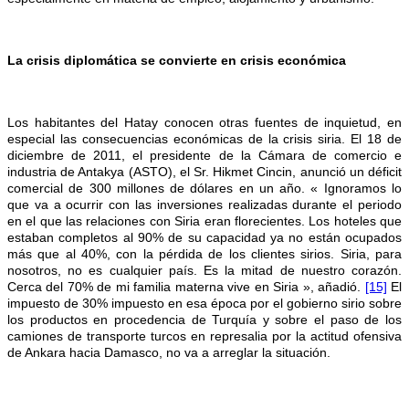
La crisis diplomática se convierte en crisis económica
Los habitantes del Hatay conocen otras fuentes de inquietud, en
especial las consecuencias económicas de la crisis siria. El 18 de
diciembre de 2011, el presidente de la Cámara de comercio e
industria de Antakya (ASTO), el Sr. Hikmet Cincin, anunció un déficit
comercial de 300 millones de dólares en un año. « Ignoramos lo
que va a ocurrir con las inversiones realizadas durante el periodo
en el que las relaciones con Siria eran florecientes. Los hoteles que
estaban completos al 90% de su capacidad ya no están ocupados
más que al 40%, con la pérdida de los clientes sirios. Siria, para
nosotros, no es cualquier país. Es la mitad de nuestro corazón.
Cerca del 70% de mi familia materna vive en Siria », añadió.
[15]
El
impuesto de 30% impuesto en esa época por el gobierno sirio sobre
los productos en procedencia de Turquía y sobre el paso de los
camiones de transporte turcos en represalia por la actitud ofensiva
de Ankara hacia Damasco, no va a arreglar la situación.