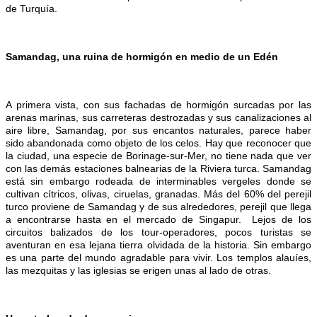
de Turquía.
Samandag, una ruina de hormigón en medio de un Edén
A primera vista, con sus fachadas de hormigón surcadas por las
arenas marinas, sus carreteras destrozadas y sus canalizaciones al
aire libre, Samandag, por sus encantos naturales, parece haber
sido abandonada como objeto de los celos. Hay que reconocer que
la ciudad, una especie de Borinage-sur-Mer, no tiene nada que ver
con las demás estaciones balnearias de la Riviera turca. Samandag
está sin embargo rodeada de interminables vergeles donde se
cultivan cítricos, olivas, ciruelas, granadas. Más del 60% del perejil
turco proviene de Samandag y de sus alrededores, perejil que llega
a encontrarse hasta en el mercado de Singapur. Lejos de los
circuitos balizados de los tour-operadores, pocos turistas se
aventuran en esa lejana tierra olvidada de la historia. Sin embargo
es una parte del mundo agradable para vivir. Los templos alauíes,
las mezquitas y las iglesias se erigen unas al lado de otras.