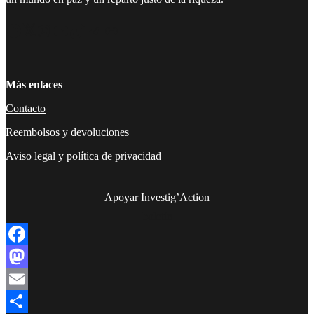
Facebook
Twitter
Instagram
YouTube
TikTok
Telegram
Enlace
Más enlaces
Contacto
Reembolsos y devoluciones
Aviso legal y política de privacidad
Apoyar Investig’Action
boletín
Facebook
Mastodon
Email