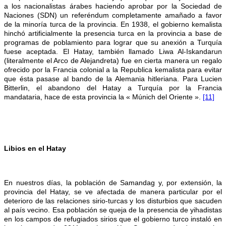
a los nacionalistas árabes haciendo aprobar por la Sociedad de
Naciones (SDN) un referéndum completamente amañado a favor
de la minoría turca de la provincia. En 1938, el gobierno kemalista
hinchó artificialmente la presencia turca en la provincia a base de
programas de poblamiento para lograr que su anexión a Turquía
fuese aceptada. El Hatay, también llamado Liwa Al-Iskandarun
(literalmente el Arco de Alejandreta) fue en cierta manera un regalo
ofrecido por la Francia colonial a la Republica kemalista para evitar
que ésta pasase al bando de la Alemania hitleriana. Para Lucien
Bitterlin, el abandono del Hatay a Turquía por la Francia
mandataria, hace de esta provincia la « Múnich del Oriente ».
[11]
Libios en el Hatay
En nuestros días, la población de Samandag y, por extensión, la
provincia del Hatay, se ve afectada de manera particular por el
deterioro de las relaciones sirio-turcas y los disturbios que sacuden
al país vecino. Esa población se queja de la presencia de yihadistas
en los campos de refugiados sirios que el gobierno turco instaló en