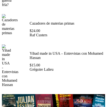
Cazadores de materias primas
$
24.00
Raf Custers
Yihad made in USA – Entrevistas con Mohamed
Hassan
$
15.00
Grégoire Lalieu
Todos nuestros libros