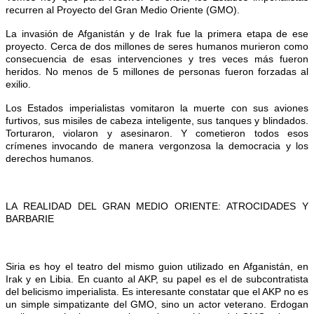
recurren al Proyecto del Gran Medio Oriente (GMO).
La invasión de Afganistán y de Irak fue la primera etapa de ese
proyecto. Cerca de dos millones de seres humanos murieron como
consecuencia de esas intervenciones y tres veces más fueron
heridos. No menos de 5 millones de personas fueron forzadas al
exilio.
Los Estados imperialistas vomitaron la muerte con sus aviones
furtivos, sus misiles de cabeza inteligente, sus tanques y blindados.
Torturaron, violaron y asesinaron. Y cometieron todos esos
crímenes invocando de manera vergonzosa la democracia y los
derechos humanos.
LA REALIDAD DEL GRAN MEDIO ORIENTE: ATROCIDADES Y
BARBARIE
Siria es hoy el teatro del mismo guion utilizado en Afganistán, en
Irak y en Libia. En cuanto al AKP, su papel es el de subcontratista
del belicismo imperialista. Es interesante constatar que el AKP no es
un simple simpatizante del GMO, sino un actor veterano. Erdogan