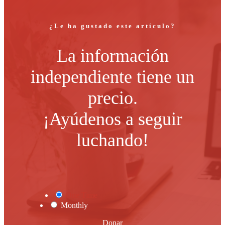
¿Le ha gustado este artículo?
La información
independiente tiene un
precio.
¡Ayúdenos a seguir
luchando!
One Time
Monthly
Donar