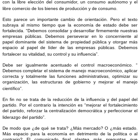
con la libre elección del consumidor, un consumo autónomo y el
libre comercio de los bienes de producción y de consumo.
Esto parece un importante cambio de orientación. Pero el texto
subraya al mismo tiempo que la economía de estado debe ser
fortalecida. “Debemos consolidar y desarrollar firmemente nuestras
empresas públicas. Debemos perseverar en lo concerniente al
papel dominante del sistema de propiedad pública y otorgar más
espacio al papel de líder de las empresas públicas. Debemos
fortalecer su vitalidad, su control y su influencia”.
Debe ser igualmente acentuado el control macroeconómico. “
Debemos completar el sistema de manejo macroeconómico, aplicar
correcta y totalmente las funciones administrativas, optimizar su
organización, las estructuras de gobierno y mejorar el manejo
científico”.
En fin no se trata de la reducción de la influencia y del papel del
partido. Por el contrario la intención es “mejorar el fortalecimiento
del partido, reforzar la centralización democrática y perfeccionar el
liderazgo del partido”.
De modo que ¿de qué se trata? ¿Más mercado? O ¿más estado.
Más espacio para la economía en detrimento de la política o al
contrario? El comunicado final plantea más preguntas que