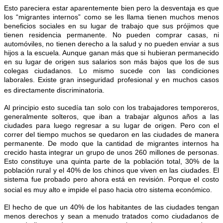
Esto pareciera estar aparentemente bien pero la desventaja es que
los “migrantes internos” como se les llama tienen muchos menos
beneficios sociales en su lugar de trabajo que sus prójimos que
tienen residencia permanente. No pueden comprar casas, ni
automóviles, no tienen derecho a la salud y no pueden enviar a sus
hijos a la escuela. Aunque ganan más que si hubieran permanecido
en su lugar de origen sus salarios son más bajos que los de sus
colegas ciudadanos. Lo mismo sucede con las condiciones
laborales. Existe gran inseguridad profesional y en muchos casos
es directamente discriminatoria.
Al principio esto sucedía tan solo con los trabajadores temporeros,
generalmente solteros, que iban a trabajar algunos años a las
ciudades para luego regresar a su lugar de origen. Pero con el
correr del tiempo muchos se quedaron en las ciudades de manera
permanente. De modo que la cantidad de migrantes internos ha
crecido hasta integrar un grupo de unos 260 millones de personas.
Esto constituye una quinta parte de la población total, 30% de la
población rural y el 40% de los chinos que viven en las ciudades. El
sistema fue probado pero ahora está en revisión. Porque el costo
social es muy alto e impide el paso hacia otro sistema económico.
El hecho de que un 40% de los habitantes de las ciudades tengan
menos derechos y sean a menudo tratados como ciudadanos de