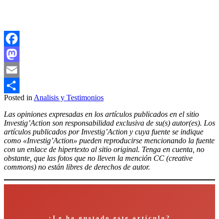
Facebook
Mastodon
Email
Posted in
Analisis y Testimonios
Compartir
Las opiniones expresadas en los artículos publicados en el sitio
Investig’Action son responsabilidad exclusiva de su(s) autor(es). Los
artículos publicados por Investig’Action y cuya fuente se indique
como «Investig’Action» pueden reproducirse mencionando la fuente
con un enlace de hipertexto al sitio original. Tenga en cuenta, no
obstante, que las fotos que no lleven la mención CC (creative
commons) no están libres de derechos de autor.
¿Le ha gustado este artículo?