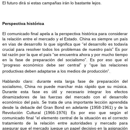
El futuro dirá si estas campañas irán lo bastante lejos.
Perspectiva histórica
El comunicado final apela a la perspectiva histórica para considerar
la relación entre el mercado y el Estado. China es siempre un país
en vías de desarrollo lo que significa que “el desarrollo es todavía
crucial para resolver todos los problemas de nuestro país” Es por
tal razón por la que el país “se encuentra ahora y por mucho tiempo
en la fase de preparación del socialismo”. Es por eso que el
“progreso económico debe ser central” y “que las relaciones
productivas deben adaptarse a los medios de producción”.
Hablando claro: durante esta larga fase de preparación del
socialismo, China no puede marchar más rápido que su música.
Durante esta fase es útil y necesario integrar los efectos
dinamizadores de las fuerzas del mercado con el desarrollo
económico del país. Se trata de una importante lección aprendida
desde la debacle del Gran Bond en adelante (1958-1961) y de la
Revolución Cultural (1966-1976) Es por eso que según el
comunicado final “el elemento central de la situación es el correcto
tratamiento de la relación entre autoridades y mercado para
asegurar que el mercado juegue un papel decisivo en la asignación