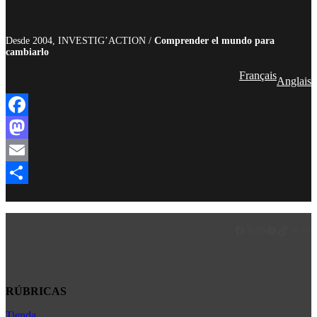
Desde 2004, INVESTIG’ACTION /
Comprender el mundo para
cambiarlo
Français
Anglais
Facebook
Mastodon
Email
Compartir
Facebook
LinkedIn
Instagram
YouTube
TikTok
Teleg
Enl
RÚBRICAS
Tienda
Africa