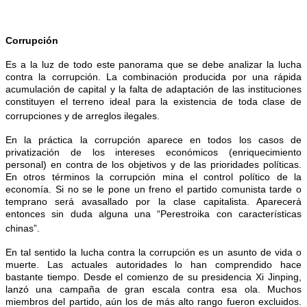
Corrupción
Es a la luz de todo este panorama que se debe analizar la lucha
contra la corrupción. La combinación producida por una rápida
acumulación de capital y la falta de adaptación de las instituciones
constituyen el terreno ideal para la existencia de toda clase de
corrupciones y de arreglos ilegales.
En la práctica la corrupción aparece en todos los casos de
privatización de los intereses económicos (enriquecimiento
personal) en contra de los objetivos y de las prioridades políticas.
En otros términos la corrupción mina el control político de la
economía. Si no se le pone un freno el partido comunista tarde o
temprano será avasallado por la clase capitalista. Aparecerá
entonces sin duda alguna una “Perestroika con características
chinas”.
En tal sentido la lucha contra la corrupción es un asunto de vida o
muerte.
Las actuales autoridades lo han comprendido hace
bastante tiempo. Desde el comienzo de su presidencia Xi Jinping,
lanzó una campaña de gran escala contra esa ola. Muchos
miembros del partido, aún los de más alto rango fueron excluidos.