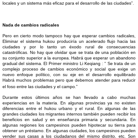
locales y un sistema más eficaz para el desarrollo de las ciudades”.
Nada de cambios radicales
Pero en cierto modo tampoco hay que esperar cambios radicales,
Eliminar el sistema hukou produciría un acelerado flujo hacia las
ciudades y por lo tanto un éxodo rural de consecuencias
catastróficas. No hay que olvidar que se trata de una población en
su conjunto superior a la europea. Habrá que esperar un abandono
gradual del sistema. El Primer ministro Li Keqiang : “ Se trata de un
complejo proceso de cambios económico y social que exige un
nuevo enfoque político, con su eje en el desarrollo equilibrado
Habrá muchos problemas pero que debemos atender para reducir
el foso entre las ciudades y el campo.”
Durante estos últimos años se han llevado a cabo muchas
experiencias en la materia. En algunas provincias ya no existen
diferencias entre el hukou urbano y el rural. En algunas de las
grandes ciudades los migrantes internos también pueden recibir los
beneficios en salud y en enseñanza primaria y secundaria. En
algunas regiones los campesinos pueden hipotecar su tierra para
obtener un préstamo. En algunas ciudades, los campesinos pueden
vender sus casas a los ciudadanos del mismo distrito, etc. Son