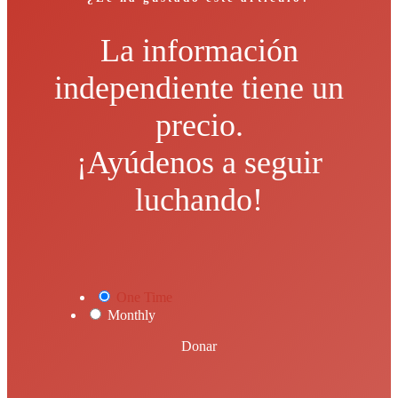
La información
independiente tiene un
precio.
¡Ayúdenos a seguir
luchando!
One Time
Monthly
Donar