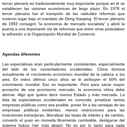
tercer plenario es tradicionalmente muy importante porque en él se
establecen las visiones económicas de largo plazo. En 1978 el
tercer plenario fue el trampolín de las radicales reformas que
tuvieron lugar bajo el mandato de Deng Xiaoping. El tercer plenario
de 1993 consagró “la economía de mercado socialista” y abrió la
puerta a una importante ola de reformas que entre otras postulaban
la adhesión a la Organización Mundial de Comercio.
Agendas diferentes
Las expectativas eran particularmente consistentes, especialmente
del lado de los comentadores occidentales. China domina
actualmente el crecimiento económico mundial de la cabeza a los
pies. En estos últimos cinco años se le atribuyen el 50% del
crecimiento mundial. Eso es importante. Pero para sacar mayor
provecho de ese promisorio mercado, la economía china debe
abrirse. Algo que quiere decir menos Estado y más mercado. La
lista de expectativas occidentales es conocida: privatizar tantas
empresas públicas como sea posible, poner fin a las ventajas de las
empresas públicas existentes, menos restricciones para las
inversiones extranjeras, liberalizar las tasas de interés y de cambio,
convertir el yuan en moneda libremente cambiable, desligarse del
sistema hukou (ver más abajo). No es por lo tanto para nada