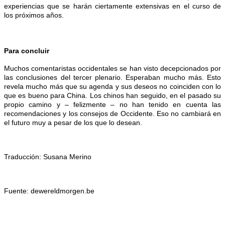
experiencias que se harán ciertamente extensivas en el curso de
los próximos años.
Para concluir
Muchos comentaristas occidentales se han visto decepcionados por
las conclusiones del tercer plenario. Esperaban mucho más. Esto
revela mucho más que su agenda y sus deseos no coinciden con lo
que es bueno para China. Los chinos han seguido, en el pasado su
propio camino y – felizmente – no han tenido en cuenta las
recomendaciones y los consejos de Occidente. Eso no cambiará en
el futuro muy a pesar de los que lo desean.
Traducci
ó
n: Susana Merino
Fuente:
dewereldmorgen.be