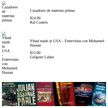
Cazadores de materias primas
$
24.00
Raf Custers
Yihad made in USA – Entrevistas con Mohamed
Hassan
$
15.00
Grégoire Lalieu
Todos nuestros libros