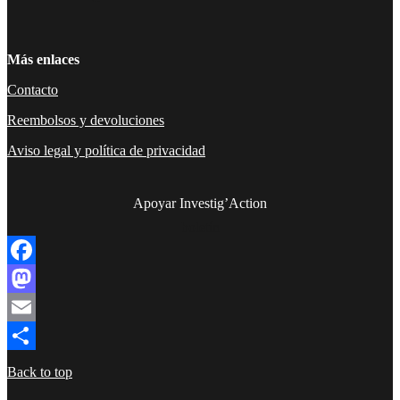
Más enlaces
Contacto
Reembolsos y devoluciones
Aviso legal y política de privacidad
Apoyar Investig’Action
boletín
Facebook
Mastodon
Email
Compartir
Back to top