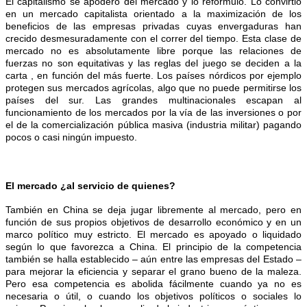
El capitalismo se apoderó del mercado y lo reformuló. Lo convirtió
en un mercado capitalista orientado a la maximización de los
beneficios de las empresas privadas cuyas envergaduras han
crecido desmesuradamente con el correr del tiempo. Esta clase de
mercado no es absolutamente libre porque las relaciones de
fuerzas no son equitativas y las reglas del juego se deciden a la
carta , en función del más fuerte. Los países nórdicos por ejemplo
protegen sus mercados agrícolas, algo que no puede permitirse los
países del sur. Las grandes multinacionales escapan al
funcionamiento de los mercados por la vía de las inversiones o por
el de la comercialización pública masiva (industria militar) pagando
pocos o casi ningún impuesto.
El mercado ¿al servicio de quienes?
También en China se deja jugar libremente al mercado, pero en
función de sus propios objetivos de desarrollo económico y en un
marco político muy estricto. El mercado es apoyado o liquidado
según lo que favorezca a China. El principio de la competencia
también se halla establecido – aún entre las empresas del Estado –
para mejorar la eficiencia y separar el grano bueno de la maleza.
Pero esa competencia es abolida fácilmente cuando ya no es
necesaria o útil, o cuando los objetivos políticos o sociales lo