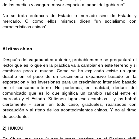
de los medios y aseguro mayor espacio al papel del gobierno”
No se trata entonces de Estado o mercado sino de Estado y
mercado. O como ellos mismos dicen “un socialismo con
características chinas”.
Al ritmo chino
Después del vagabundeo anterior, probablemente se preguntará el
lector qué es lo que en la práctica va a cambiar en este terreno y si
cambiara poco o mucho. Como se ha explicado existe un gran
desafío en el paso de un crecimiento expansivo basado en la
exportación y las inversiones para un crecimiento intensivo basado
en el consumo interno. No podemos, en realidad, deducir del
comunicado que es lo que significa un cambio radical entre el
mercado y el Estado. Si tienen lugar esos cambios – y los habrá
ciertamente – serán en todo caso, graduales, realizados con
precaución y al ritmo de los acontecimientos chinos. Y no al ritmo
de occidente.
2) HUKOU