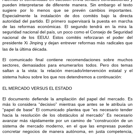
pueden interpretarse de diferente manera. Sin embargo el texto
sugiere por lo menos que se prevén cambios importantes.
Especialmente la instalación de dos comités bajo la directa
autoridad del partido. El primero supervisará la puesta en marcha
de las reformas económicas. El segundo tendrá en la mira la
seguridad nacional del país, un poco como el Consejo de Seguridad
nacional de los EEUU. Estos comités reforzaran el poder del
presidente Xi Jinping y dejan entrever reformas más radicales que
las de la última década.
El comunicado final contiene recomendaciones sobre muchos
sectores, demasiados para enumerarlos todos. Pero dos temas
saltan a la vista: la relación mercado/intervención estatal y el
sistema hukou sobre los que nos detendremos a continuación:
EL MERCADO VERSUS EL ESTADO
El documento defiende la ampliación del papel del mercado. Es
más lo considera “decisivo” mientras que antes se le atribuía un
“papel de base” El comunicado plantea que “es necesario tender
hacia la resolución de los obstáculos al mercado” Es necesario
avanzar más rápidamente por un camino de “construcción de un
sistema de mercado moderno, en el que las empresas puedan
concretar negocios de manera autónoma, en justa competencia,