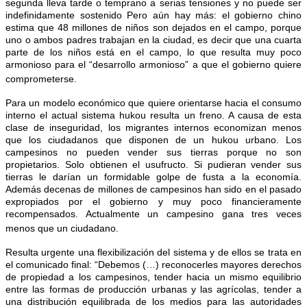
segunda lleva tarde o temprano a serias tensiones y no puede ser
indefinidamente sostenido Pero aún hay más: el gobierno chino
estima que 48 millones de niños son dejados en el campo, porque
uno o ambos padres trabajan en la ciudad, es decir que una cuarta
parte de los niños está en el campo, lo que resulta muy poco
armonioso para el “desarrollo armonioso” a que el gobierno quiere
comprometerse.
Para un modelo económico que quiere orientarse hacia el consumo
interno el actual sistema hukou resulta un freno. A causa de esta
clase de inseguridad, los migrantes internos economizan menos
que los ciudadanos que disponen de un hukou urbano. Los
campesinos no pueden vender sus tierras porque no son
propietarios. Solo obtienen el usufructo. Si pudieran vender sus
tierras le darían un formidable golpe de fusta a la economía.
Además decenas de millones de campesinos han sido en el pasado
expropiados por el gobierno y muy poco financieramente
recompensados. Actualmente un campesino gana tres veces
menos que un ciudadano.
Resulta urgente una flexibilización del sistema y de ellos se trata en
el comunicado final: “Debemos (…) reconocerles mayores derechos
de propiedad a los campesinos, tender hacia un mismo equilibrio
entre las formas de producción urbanas y las agrícolas, tender a
una distribución equilibrada de los medios para las autoridades