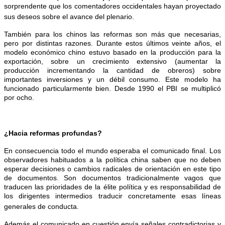
sorprendente que los comentadores occidentales hayan proyectado
sus deseos sobre el avance del plenario.
También para los chinos las reformas son más que necesarias,
pero por distintas razones. Durante estos últimos veinte años, el
modelo económico chino estuvo basado en la producción para la
exportación, sobre un crecimiento extensivo (aumentar la
producción incrementando la cantidad de obreros) sobre
importantes inversiones y un débil consumo. Este modelo ha
funcionado particularmente bien. Desde 1990 el PBI se multiplicó
por ocho.
¿Hacia reformas profundas?
En consecuencia todo el mundo esperaba el comunicado final. Los
observadores habituados a la política china saben que no deben
esperar decisiones o cambios radicales de orientación en este tipo
de documentos. Son documentos tradicionalmente vagos que
traducen las prioridades de la élite política y es responsabilidad de
los dirigentes intermedios traducir concretamente esas líneas
generales de conducta.
Además el comunicado en cuestión envía señales contradictorias y