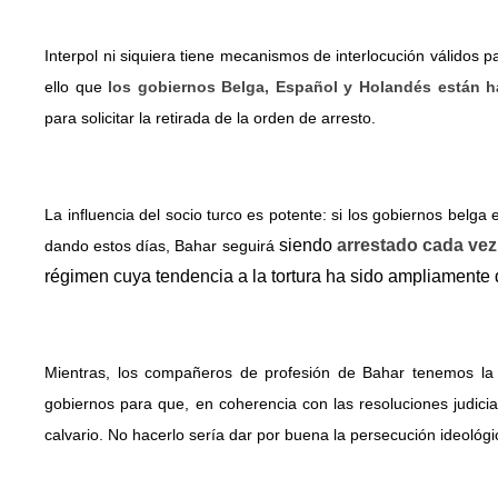
Interpol ni siquiera tiene mecanismos de interlocución válidos p
ello que
los gobiernos Belga, Español y Holandés están h
para solicitar la retirada de la orden de arresto.
La influencia del socio turco es potente: si los gobiernos belga
siendo
arrestado
cada vez 
dando estos días, Bahar seguirá
régimen cuya tendencia a la tortura ha sido ampliament
Mientras, los compañeros de profesión de Bahar tenemos la o
gobiernos para que, en coherencia con las resoluciones judicial
calvario. No hacerlo sería dar por buena la persecución ideológi