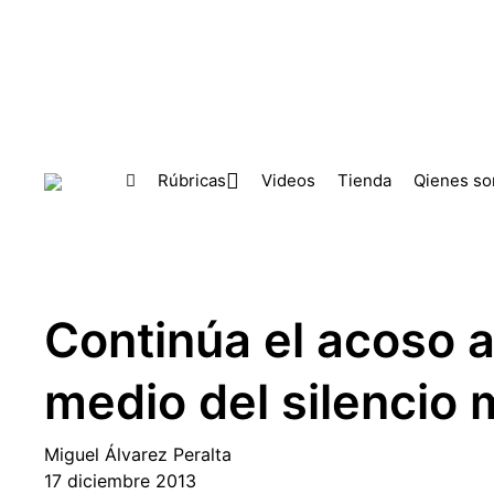
Skip to main content
Rúbricas
Videos
Tienda
Qienes s
Continúa el acoso 
medio del silencio 
Miguel Álvarez Peralta
17 diciembre 2013