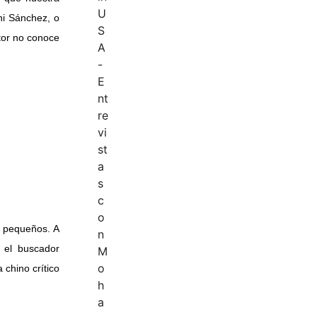
ni Sánchez, o
ctor no conoce
s pequeños. A
 el buscador
 chino crítico