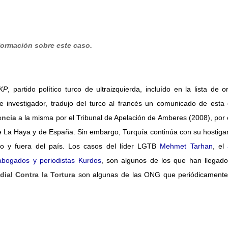
.
formación sobre este caso
KP
, partido político turco de ultraizquierda, incluído en la lista de 
 e investigador, tradujo del turco al francés un comunicado de esta 
encia
a la misma por el Tribunal de Apelación de Amberes (2008), por 
de La Haya y de España. Sin embargo, Turquía continúa con su hostiga
ro y fuera del país. Los casos del líder LGTB
Mehmet Tarhan
, el
bogados y periodistas Kurdos
, son algunos de los que han llegado
ial Contra la Tortura
son algunas de las ONG que periódicament