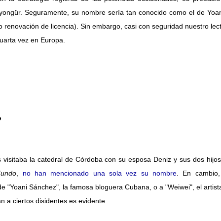
 Kimyongür. Seguramente, su nombre sería tan conocido como el de Yoa
o renovación de licencia). Sin embargo, casi con seguridad nuestro le
cuarta vez en Europa.
o
 visitaba la catedral de Córdoba con su esposa Deniz y sus dos hijo
Mundo
,
no han mencionado una sola vez su nombre
. En cambio,
 "Yoani Sánchez", la famosa bloguera Cubana, o a "Weiwei", el artista
 a ciertos disidentes es evidente.