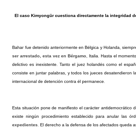
El caso Kimyongür cuestiona directamente la integridad d
Bahar fue detenido anteriormente en Bélgica y Holanda, siempr
ser arrestado, esta vez en Bérgamo
, Italia. Hasta el momento
delictivo es inexistente. Tanto el juez holandés como el espa
consiste en juntar palabras, y todos los jueces desatendieron la
internacional de detención contra él permanece.
Esta situación pone de manifiesto el carácter antidemocrático d
existe ningún procedimiento establecido para anular las ó
expedientes
. El derecho a la defensa de los afectados queda 