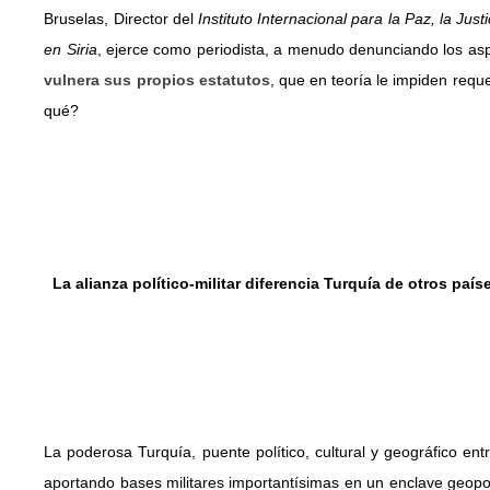
Bruselas, Director del
Instituto Internacional para la Paz, la Ju
en Siria
, ejerce como periodista, a menudo denunciando los as
vulnera sus propios estatutos
, que en teoría le impiden requ
qué?
La alianza político-militar diferencia Turquía de otros país
La poderosa Turquía, puente político, cultural y geográfico en
aportando bases militares importantísimas en un enclave geopol