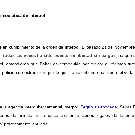
emocrática de Interpol
e en cumplimiento de la orden de Interpol. El pasado 21 de Noviembre
,
todas las veces ha sido puesto en libertad sin cargos
, porque 
ñol, entendieron que Bahar es perseguido por criticar al régimen tur
 petición de extradición, por lo que no se entiende por qué motivo la 
e la agencia intergubernamental Interpol.
Según su abogada
, Selma B
rdenes de arresto, ni tampoco existen opciones legales de
tener
a
así prácticamente anulado.