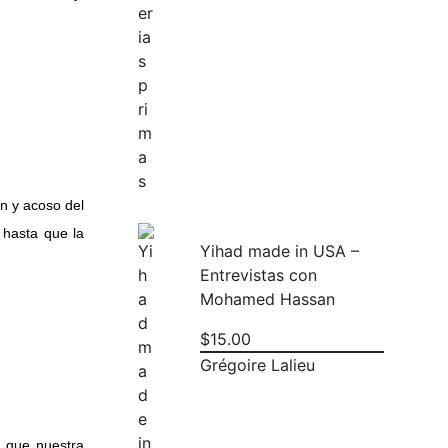
n y acoso del
 hasta que la
Yihad made in USA –
Entrevistas con
Mohamed Hassan
$
15.00
Grégoire Lalieu
e que nuestra