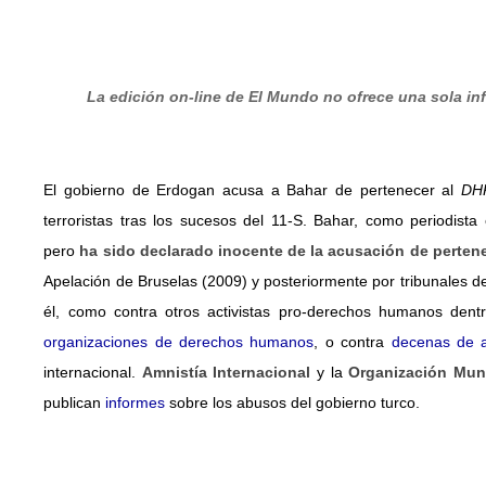
La edición on-line de
El Mundo
no ofrece una sola in
El gobierno de Erdogan acusa a Bahar de pertenecer al
DH
terroristas tras los sucesos del 11-S. Bahar, como periodista
pero
ha sido declarado inocente de la acusación de perten
Apelación de Bruselas (2009) y posteriormente por tribunales 
él, como contra otros activistas pro-derechos humanos dent
organizaciones de derechos humanos
, o contra
decenas de a
internacional.
Amnistía Internacional
y la
Organización Mund
publican
informes
sobre los abusos del gobierno turco.