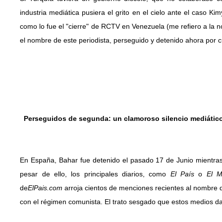
industria mediática pusiera el grito en el cielo ante el caso
como lo fue el "cierre" de RCTV en Venezuela (me refiero a la n
el nombre de este periodista, perseguido y detenido ahora por 
Perseguidos de segunda: un clamoroso silencio mediátic
En España, Bahar fue detenido el pasado 17 de Junio mientras
pesar de ello, los principales diarios, como
El País
o
El 
de
ElPais.com
arroja cientos de menciones recientes al nombre de
con el régimen comunista. El trato sesgado que estos medios dan