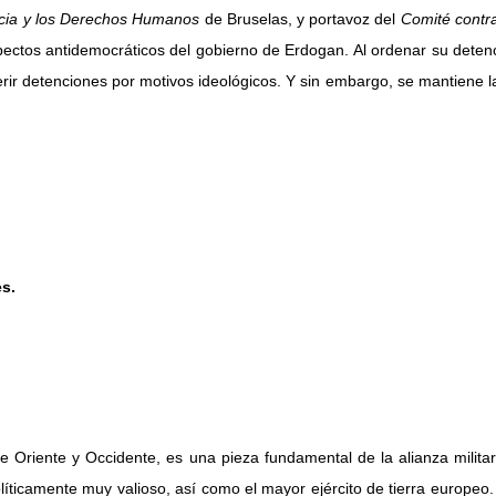
sticia y los Derechos Humanos
de Bruselas, y portavoz del
Comité contra
pectos antidemocráticos del gobierno de Erdogan. Al ordenar su deten
erir detenciones por motivos ideológicos. Y sin embargo, se mantiene 
es.
tre Oriente y Occidente, es una pieza fundamental de la alianza milit
íticamente muy valioso, así como el mayor ejército de tierra europeo.