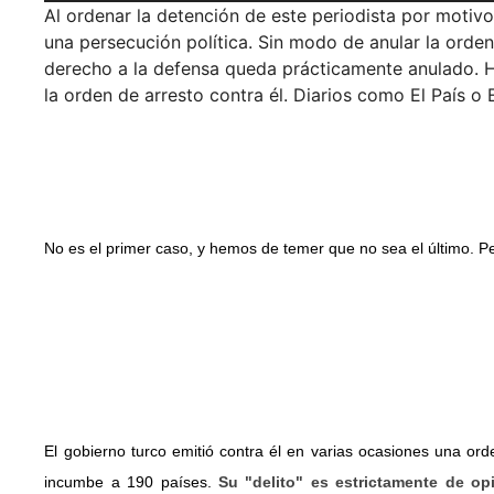
Al ordenar la detención de este periodista por motiv
una persecución política. Sin modo de anular la orden
derecho a la defensa queda prácticamente anulado. Ha
la orden de arresto contra él. Diarios como El País
No es el primer caso, y hemos de temer que no sea el último. P
El gobierno turco emitió contra él en varias ocasiones una ord
incumbe a 190 países.
Su "delito" es estrictamente de op