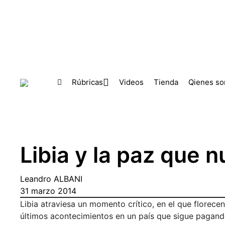
Skip to main content
Rúbricas
Videos
Tienda
Qienes s
Libia y la paz que n
Leandro ALBANI
31 marzo 2014
Libia atraviesa un momento crítico, en el que florecen 
últimos acontecimientos en un país que sigue pagando