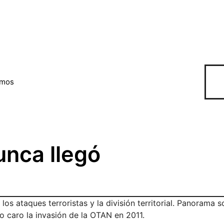
omos
unca llegó
los ataques terroristas y la división territorial. Panorama s
 caro la invasión de la OTAN en 2011.