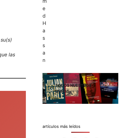
 su(s)
que las
TODOS NUESTROS
LIBROS
.
artículos más leídos