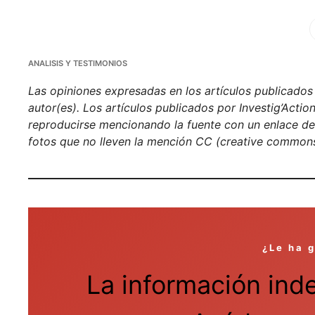
Fa
ANALISIS Y TESTIMONIOS
Las opiniones expresadas en los artículos publicados e
autor(es). Los artículos publicados por Investig’Acti
reproducirse mencionando la fuente con un enlace de h
fotos que no lleven la mención CC (creative commons
¿Le ha 
La información ind