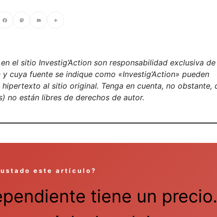
cebook
Mastodon
Email
Compartir
n el sitio Investig’Action son responsabilidad exclusiva de
on y cuya fuente se indique como «Investig’Action» pueden
ipertexto al sitio original. Tenga en cuenta, no obstante, 
) no están libres de derechos de autor.
gustado este artículo?
ependiente tiene un precio