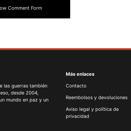
ow Comment Form
Más enlaces
de las guerras también
Contacto
 eso, desde 2004,
Reembolsos y devoluciones
or un mundo en paz y un
Aviso legal y política de
privacidad