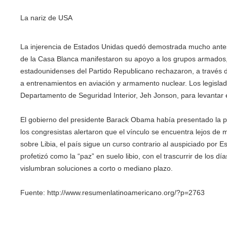
La nariz de USA
La injerencia de Estados Unidas quedó demostrada mucho antes
de la Casa Blanca manifestaron su apoyo a los grupos armados,
estadounidenses del Partido Republicano rechazaron, a través de 
a entrenamientos en aviación y armamento nuclear. Los legislador
Departamento de Seguridad Interior, Jeh Jonson, para levantar 
El gobierno del presidente Barack Obama había presentado la pr
los congresistas alertaron que el vínculo se encuentra lejos de 
sobre Libia, el país sigue un curso contrario al auspiciado por
profetizó como la “paz” en suelo libio, con el trascurrir de los d
vislumbran soluciones a corto o mediano plazo.
Fuente:
http://www.resumenlatinoamericano.org/?p=2763