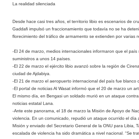
La realidad silenciada
Desde hace casi tres años, el territorio libio es escenarios de 
Gaddafi impulsó un fraccionamiento que todavía no se ha detenido
florecimiento del tráfico de armamento se extienden por varias r
-El 24 de marzo, medios internacionales informaron que el país 
suministros a unos 14 países.
-El 22 de marzo el ejército libio avanzó sobre la región de Ciren
ciudad de Ajdabiya.
-El 21 de marzo el aeropuerto internacional del país fue blanco d
-El portal de noticias Al Wasat informó que el 20 de marzo un art
El mismo día, en Bengasi un soldado murió en un ataque contra u
noticias estatal Lana.
-Ante este panorama, el 18 de marzo la Misión de Apoyo de Naci
violencia. En un comunicado, repudió un ataque ocurrido el día 
Misión y enviado del Secretario General de la ONU para Libia, T
escalada de violencia ha sido dramática a nivel nacional. “Se trat