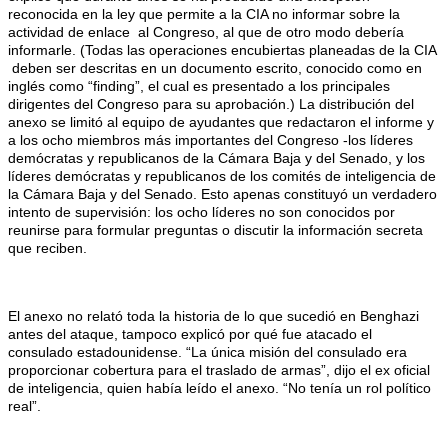
reconocida en la ley que permite a la CIA no informar sobre la
actividad de enlace al Congreso, al que de otro modo debería
informarle. (Todas las operaciones encubiertas planeadas de la CIA
deben ser descritas en un documento escrito, conocido como en
inglés como “finding”, el cual es presentado a los principales
dirigentes del Congreso para su aprobación.) La distribución del
anexo se limitó al equipo de ayudantes que redactaron el informe y
a los ocho miembros más importantes del Congreso -los líderes
demócratas y republicanos de la Cámara Baja y del Senado, y los
líderes demócratas y republicanos de los comités de inteligencia de
la Cámara Baja y del Senado. Esto apenas constituyó un verdadero
intento de supervisión: los ocho líderes no son conocidos por
reunirse para formular preguntas o discutir la información secreta
que reciben.
El anexo no relató toda la historia de lo que sucedió en Benghazi
antes del ataque, tampoco explicó por qué fue atacado el
consulado estadounidense. “La única misión del consulado era
proporcionar cobertura para el traslado de armas”, dijo el ex oficial
de inteligencia, quien había leído el anexo. “No tenía un rol político
real”.