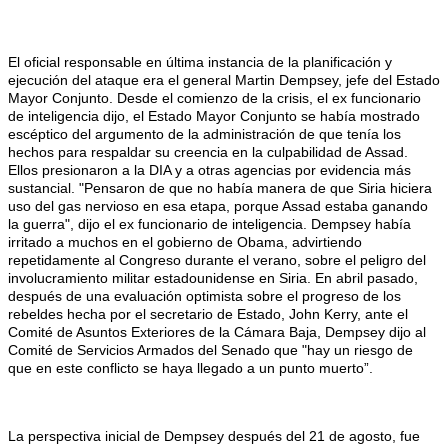
El oficial responsable en última instancia de la planificación y
ejecución del ataque era el general Martin Dempsey, jefe del Estado
Mayor Conjunto. Desde el comienzo de la crisis, el ex funcionario
de inteligencia dijo, el Estado Mayor Conjunto se había mostrado
escéptico del argumento de la administración de que tenía los
hechos para respaldar su creencia en la culpabilidad de Assad.
Ellos presionaron a la DIA y a otras agencias por evidencia más
sustancial. "Pensaron de que no había manera de que Siria hiciera
uso del gas nervioso en esa etapa, porque Assad estaba ganando
la guerra", dijo el ex funcionario de inteligencia. Dempsey había
irritado a muchos en el gobierno de Obama, advirtiendo
repetidamente al Congreso durante el verano, sobre el peligro del
involucramiento militar estadounidense en Siria. En abril pasado,
después de una evaluación optimista sobre el progreso de los
rebeldes hecha por el secretario de Estado, John Kerry, ante el
Comité de Asuntos Exteriores de la Cámara Baja, Dempsey dijo al
Comité de Servicios Armados del Senado que "hay un riesgo de
que en este conflicto se haya llegado a un punto muerto”.
La perspectiva inicial de Dempsey después del 21 de agosto, fue