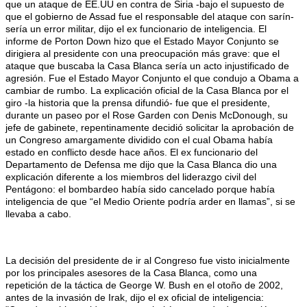
que un ataque de EE.UU en contra de Siria -bajo el supuesto de
que el gobierno de Assad fue el responsable del ataque con sarín-
sería un error militar, dijo el ex funcionario de inteligencia. El
informe de Porton Down hizo que el Estado Mayor Conjunto se
dirigiera al presidente con una preocupación más grave: que el
ataque que buscaba la Casa Blanca sería un acto injustificado de
agresión. Fue el Estado Mayor Conjunto el que condujo a Obama a
cambiar de rumbo. La explicación oficial de la Casa Blanca por el
giro -la historia que la prensa difundió- fue que el presidente,
durante un paseo por el Rose Garden con Denis McDonough, su
jefe de gabinete, repentinamente decidió solicitar la aprobación de
un Congreso amargamente dividido con el cual Obama había
estado en conflicto desde hace años. El ex funcionario del
Departamento de Defensa me dijo que la Casa Blanca dio una
explicación diferente a los miembros del liderazgo civil del
Pentágono: el bombardeo había sido cancelado porque había
inteligencia de que “el Medio Oriente podría arder en llamas”, si se
llevaba a cabo.
La decisión del presidente de ir al Congreso fue visto inicialmente
por los principales asesores de la Casa Blanca, como una
repetición de la táctica de George W. Bush en el otoño de 2002,
antes de la invasión de Irak, dijo el ex oficial de inteligencia: