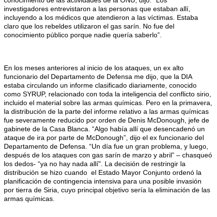
conocimiento de las actividades de la ONU, dijo: "Los
investigadores entrevistaron a las personas que estaban allí,
incluyendo a los médicos que atendieron a las víctimas. Estaba
claro que los rebeldes utilizaron el gas sarín. No fue del
conocimiento público porque nadie quería saberlo”.
En los meses anteriores al inicio de los ataques, un ex alto
funcionario del Departamento de Defensa me dijo, que la DIA
estaba circulando un informe clasificado diariamente, conocido
como SYRUP, relacionado con toda la inteligencia del conflicto sirio,
incluido el material sobre las armas químicas. Pero en la primavera,
la distribución de la parte del informe relativo a las armas químicas
fue severamente reducido por orden de Denis McDonough, jefe de
gabinete de la Casa Blanca. “Algo había allí que desencadenó un
ataque de ira por parte de McDonough”, dijo el ex funcionario del
Departamento de Defensa. “Un día fue un gran problema, y luego,
después de los ataques con gas sarín de marzo y abril” – chasqueó
los dedos- “ya no hay nada allí". La decisión de restringir la
distribución se hizo cuando el Estado Mayor Conjunto ordenó la
planificación de contingencia intensiva para una posible invasión
por tierra de Siria, cuyo principal objetivo sería la eliminación de las
armas químicas.