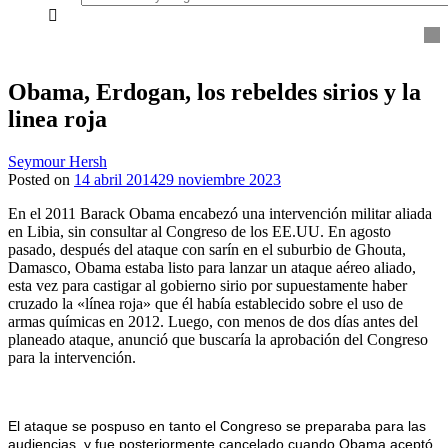
everything...
Obama, Erdogan, los rebeldes sirios y la
linea roja
Seymour Hersh
Posted on
14 abril 2014
29 noviembre 2023
En el 2011 Barack Obama encabezó una intervención militar aliada
en Libia, sin consultar al Congreso de los EE.UU. En agosto
pasado, después del ataque con sarín en el suburbio de Ghouta,
Damasco, Obama estaba listo para lanzar un ataque aéreo aliado,
esta vez para castigar al gobierno sirio por supuestamente haber
cruzado la «línea roja» que él había establecido sobre el uso de
armas químicas en 2012. Luego, con menos de dos días antes del
planeado ataque, anunció que buscaría la aprobación del Congreso
para la intervención.
El ataque se pospuso en tanto el Congreso se preparaba para las
audiencias, y fue posteriormente cancelado cuando Obama aceptó