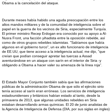
Obama a la cancelación del ataque.
Durante meses había habido una aguda preocupación entre los
altos mandos militares y de la comunidad de inteligencia sobre el
papel en la guerra de los vecinos de Siria, especialmente Turquía.
El primer ministro Recep Erdogan era conocido por su apoyo a Al-
Nusra Front, una facción yihadista entre la oposición rebelde, así
como de otros grupos rebeldes islamistas. "Sabíamos que había
algunos en el gobierno turco", un ex alto funcionario de inteligencia
de EE.UU, que tiene acceso a la inteligencia actual, me dijo, "que
creían que podían conseguir apretar las tuercas a Assad
aventurándose en un ataque con sarín en el interior de Siria -y
obligando a Obama a hacer valer su amenaza de la línea roja”.
El Estado Mayor Conjunto también sabía que las afirmaciones
públicas de la administración Obama de que sólo el ejército sirio
tenía acceso al sarín eran erróneas. Los servicios de inteligencia
estadounidenses y británicos habían estado al tanto, desde la
primavera de 2013, que algunas unidades rebeldes en Siria
estaban desarrollando armas químicas. El 20 de junio analistas de
la Agencia de Inteligencia de Defensa (DIA, por sus siglas en ingles)