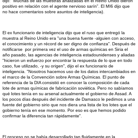
dijo: "Muchas de las muestras analizadas en el Reino Unido dieron
positivo en relación con el agente nervioso sarín”. El MI6 dijo que
no hace comentarios sobre asuntos de inteligencia).
El ex funcionario de inteligencia dijo que el ruso que entregó la
muestra al Reino Unido era "una buena fuente -alguien con acceso,
el conocimiento y un récord de ser digno de confianza". Después de
notificarse por primera vez el uso de armas químicas en Siria el
año pasado, las agencias de inteligencia estadounidenses y aliadas
“hicieron un esfuerzo por encontrar la respuesta de lo que en todo
caso, fue utilizado, -y su origen", dijo el ex funcionario de
inteligencia. "Nosotros hacemos uso de los datos intercambiados en
el marco de la Convención sobre Armas Químicas. El punto de
referencia de la DIA consistió en conocer la composición de cada
lote de armas químicas de fabricación soviética. Pero no sabíamos
qué lotes tenía en su arsenal actualmente el gobierno de Assad. A
los pocos días después del incidente de Damasco le pedimos a una
fuente del gobierno sirio que nos diera una lista de los lotes que el
gobierno tenía en ese momento. Por eso es que hemos podido
confirmar la diferencia tan rápidamente".
El proceso no se había desarrollado tan fluidamente en la