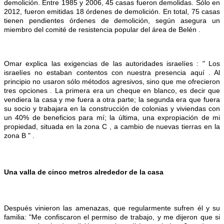
demolición. Entre 1985 y 2006, 45 casas fueron demolidas. Sólo en
2012, fueron emitidas 18 órdenes de demolición. En total, 75 casas
tienen pendientes órdenes de demolición, según asegura un
miembro del comité de resistencia popular del área de Belén .
Omar explica las exigencias de las autoridades israelíes : " Los
israelíes no estaban contentos con nuestra presencia aquí . Al
principio no usaron sólo métodos agresivos, sino que me ofrecieron
tres opciones . La primera era un cheque en blanco, es decir que
vendiera la casa y me fuera a otra parte; la segunda era que fuera
su socio y trabajara en la construcción de colonias y viviendas con
un 40% de beneficios para mí; la última, una expropiación de mi
propiedad, situada en la zona C , a cambio de nuevas tierras en la
zona B " .
Una valla de cinco metros alrededor de la casa
Después vinieron las amenazas, que regularmente sufren él y su
familia: "Me confiscaron el permiso de trabajo, y me dijeron que si