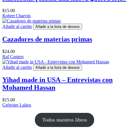
$
15.00
Robert Charvin
Añadir al carrito
Añadir a la lista de deseos
Cazadores de materias primas
$
24.00
Raf Custers
Añadir al carrito
Añadir a la lista de deseos
Yihad made in USA – Entrevistas con
Mohamed Hassan
$
15.00
Grégoire Lalieu
Todos nuestros libros