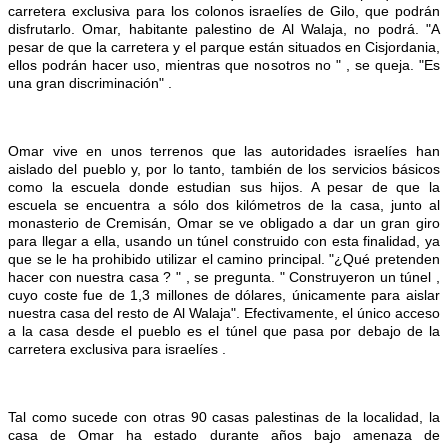
carretera exclusiva para los colonos israelíes de Gilo, que podrán
disfrutarlo. Omar, habitante palestino de Al Walaja, no podrá. "A
pesar de que la carretera y el parque están situados en Cisjordania,
ellos podrán hacer uso, mientras que nosotros no " , se queja. "Es
una gran discriminación" .
Omar vive en unos terrenos que las autoridades israelíes han
aislado del pueblo y, por lo tanto, también de los servicios básicos
como la escuela donde estudian sus hijos. A pesar de que la
escuela se encuentra a sólo dos kilómetros de la casa, junto al
monasterio de Cremisán, Omar se ve obligado a dar un gran giro
para llegar a ella, usando un túnel construido con esta finalidad, ya
que se le ha prohibido utilizar el camino principal. "¿Qué pretenden
hacer con nuestra casa ? " , se pregunta. " Construyeron un túnel ,
cuyo coste fue de 1,3 millones de dólares, únicamente para aislar
nuestra casa del resto de Al Walaja". Efectivamente, el único acceso
a la casa desde el pueblo es el túnel que pasa por debajo de la
carretera exclusiva para israelíes .
Tal como sucede con otras 90 casas palestinas de la localidad, la
casa de Omar ha estado durante años bajo amenaza de