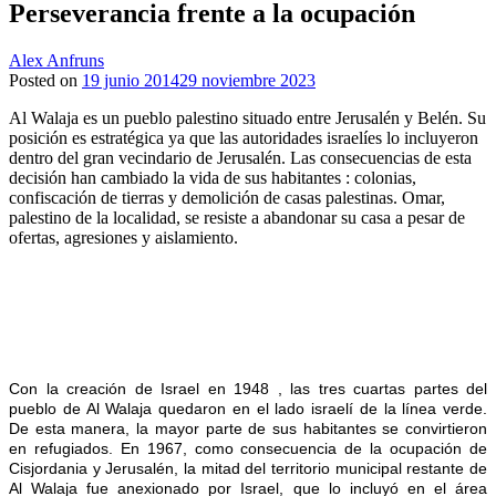
Perseverancia frente a la ocupación
Alex Anfruns
Posted on
19 junio 2014
29 noviembre 2023
Al Walaja es un pueblo palestino situado entre Jerusalén y Belén. Su
posición es estratégica ya que las autoridades israelíes lo incluyeron
dentro del gran vecindario de Jerusalén. Las consecuencias de esta
decisión han cambiado la vida de sus habitantes : colonias,
confiscación de tierras y demolición de casas palestinas. Omar,
palestino de la localidad, se resiste a abandonar su casa a pesar de
ofertas, agresiones y aislamiento.
Con la creación de Israel en 1948 , las tres cuartas partes del
pueblo de Al Walaja quedaron en el lado israelí de la línea verde.
De esta manera, la mayor parte de sus habitantes se convirtieron
en refugiados. En 1967, como consecuencia de la ocupación de
Cisjordania y Jerusalén, la mitad del territorio municipal restante de
Al Walaja fue anexionado por Israel, que lo incluyó en el área