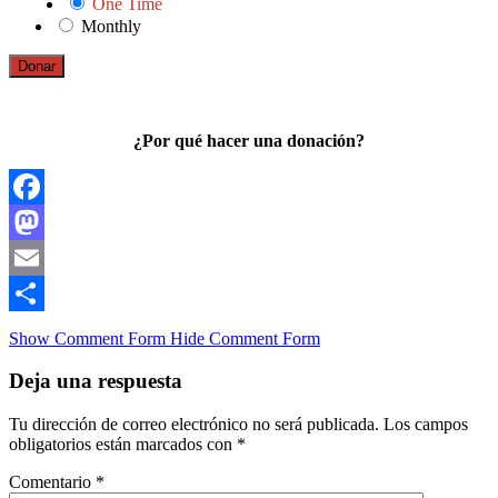
One Time
Monthly
Donar
¿Por qué hacer una donación?
Facebook
Mastodon
Email
Compartir
Show Comment Form
Hide Comment Form
Deja una respuesta
Tu dirección de correo electrónico no será publicada.
Los campos
obligatorios están marcados con
*
Comentario
*