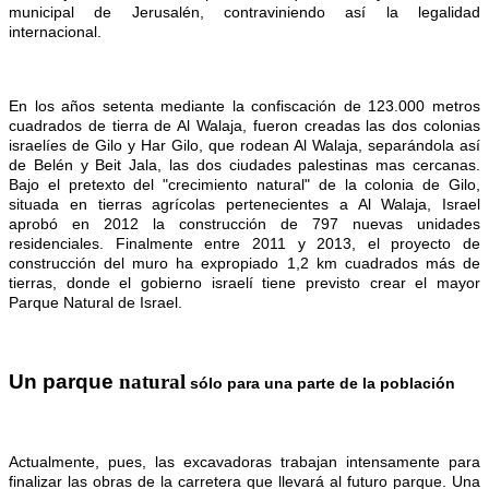
municipal de Jerusalén, contraviniendo así la legalidad
internacional.
En los años setenta mediante la confiscación de 123.000 metros
cuadrados de tierra de Al Walaja, fueron creadas las dos colonias
israelíes de Gilo y Har Gilo, que rodean Al Walaja, separándola así
de Belén y Beit Jala, las dos ciudades palestinas mas cercanas.
Bajo el pretexto del "crecimiento natural" de la colonia de Gilo,
situada en tierras agrícolas pertenecientes a Al Walaja, Israel
aprobó en 2012 la construcción de 797 nuevas unidades
residenciales. Finalmente entre 2011 y 2013, el proyecto de
construcción del muro ha expropiado 1,2 km cuadrados más de
tierras, donde el gobierno israelí tiene previsto crear el mayor
Parque Natural de Israel.
Un parque
natural
s
ó
lo
para una parte de la
poblaci
ó
n
Actualmente, pues, las excavadoras trabajan intensamente para
finalizar las obras de la carretera que llevará al futuro parque. Una