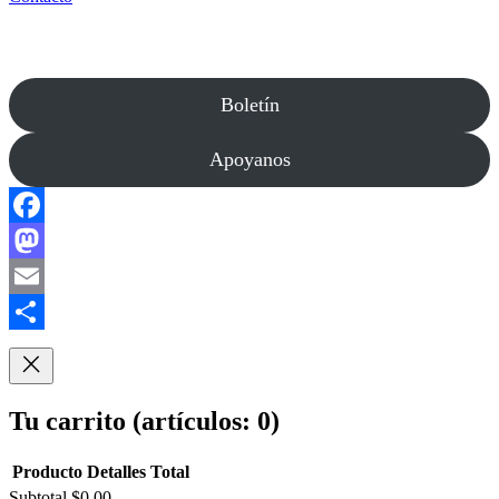
Boletín
Apoyanos
Facebook
Mastodon
Email
Compartir
Tu carrito
(artículos: 0)
Producto
Detalles
Total
Subtotal
$0.00