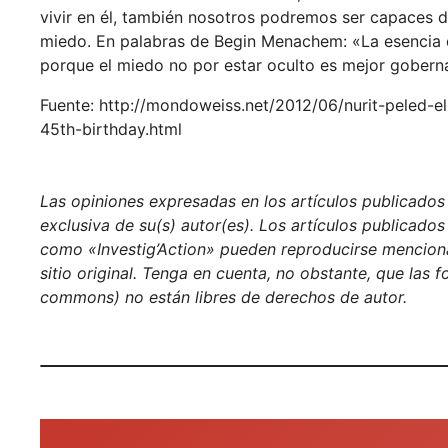
vivir en él, también nosotros podremos ser capaces de
miedo. En palabras de Begin Menachem: «La esencia de 
porque el miedo no por estar oculto es mejor gobern
Fuente: http://mondoweiss.net/2012/06/nurit-peled-e
45th-birthday.html
Las opiniones expresadas en los artículos publicados e
exclusiva de su(s) autor(es). Los artículos publicados
como «Investig’Action» pueden reproducirse menciona
sitio original. Tenga en cuenta, no obstante, que las 
commons) no están libres de derechos de autor.