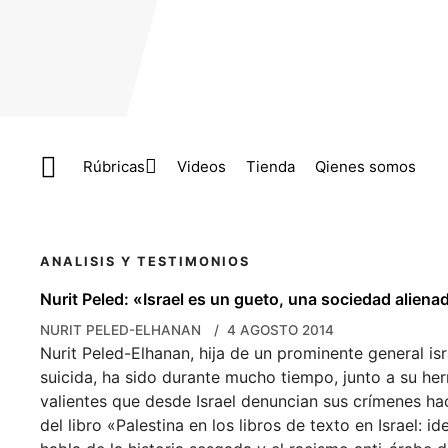
Skip to main content
Rúbricas
Videos
Tienda
Qienes somos
ANALISIS Y TESTIMONIOS
Nurit Peled: «Israel es un gueto, una sociedad aliena
NURIT PELED-ELHANAN
4 AGOSTO 2014
Nurit Peled-Elhanan, hija de un prominente general is
suicida, ha sido durante mucho tiempo, junto a su he
valientes que desde Israel denuncian sus crímenes haci
del libro «Palestina en los libros de texto en Israel: