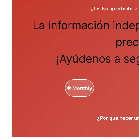
¿Le ha gustado e
La información inde
prec
¡Ayúdenos a seg
Monthly
¿Por qué hacer u