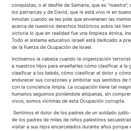
conquistas, o el desfile de Samaria, que es “nuestra”;
los patriarcas y de David, que ni está vivo ni en bue
inmutan cuando se les pide que envenenen las mentes
acerca de nuestros derechos históricos sobre las tier
victoria lo que en realidad fue una limpieza étnica, ins
Todo el sistema educativo israelí está dedicado a pr
de la Fuerza de Ocupación de Israel.
Inclinamos la cabeza cuando la organización terroris
a nuestros hijos para enseñarles cómo clasificar a la 
clasificar a los bebés, cómo clasificar el dolor y cómo
endurecer sus corazones y embotar sus sentidos de t
con la conciencia limpia. La ocupación tiene tal mag
humanos seguimos poniéndole etiquetas, sin compren
vivos, somos víctimas de esta Ocupación corrupta.
Sentimos el dolor de los padres de un soldado judío 
de los padres de miles de niños palestinos secuestra
visitar a sus hijos encarcelados durante años porque e