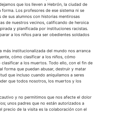
 dejamos que los lleven a Hebrón, la ciudad de
na forma. Los profesores de ese sistema ni se
 de sus alumnos con historias mentirosas
ras de nuestros vecinos, calificando de heroica
pirada y planificada por instituciones racistas.
eparar a los niños para ser obedientes soldados
ta más institucionalizada del mundo nos arranca
gente, cómo clasificar a los niños, cómo
 clasificar a los muertos. Todo ello, con el fin de
al forma que puedan abusar, destruir y matar
nitud que incluso cuando aniquilamos a seres
der que todos nosotros, los muertos y los
cautivo y no permitimos que nos afecte el dolor
dos; unos padres que no están autorizados a
l precio de la visita es la colaboración con el