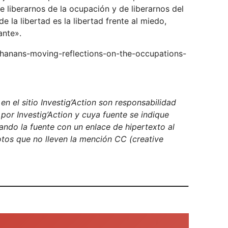
 liberarnos de la ocupación y de liberarnos del
la libertad es la libertad frente al miedo,
ante».
lhanans-moving-reflections-on-the-occupations-
n el sitio Investig’Action son responsabilidad
 por Investig’Action y cuya fuente se indique
ndo la fuente con un enlace de hipertexto al
fotos que no lleven la mención CC (creative