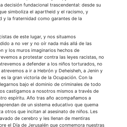
na decisión fundacional trascendental: desde su
que simboliza el apartheid y el racismo, y
d y la fraternidad como garantes de la
istas de este lugar, y nos situamos
dido a no ver y no oír nada más allá de las
ón y los muros imaginarios hechos de
revemos a protestar contra las leyes racistas, no
atrevemos a defender a los niños torturados, no
atrevemos a ir a Hebrón y Deheisheh, a Jenin y
 es la gran victoria de la Ocupación. Con la
legarnos bajo el dominio de criminales de todo
í nos castigamos a nosotros mismos a través de
stro espíritu. Año tras año acompañamos a
ue aprendan de un sistema educativo que quema
za otros que incitan al asesinato de niños. Les
avado de cerebro y les llenan de mentiras
bre el Día de Jerusalén que conmemora nuestras