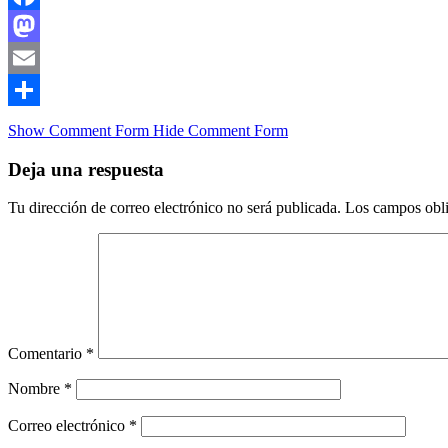
Facebook
Mastodon
Email
Compartir
Show Comment Form
Hide Comment Form
Deja una respuesta
Tu dirección de correo electrónico no será publicada.
Los campos obli
Comentario
*
Nombre
*
Correo electrónico
*