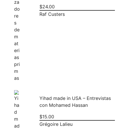
$
24.00
Raf Custers
Yihad made in USA – Entrevistas
con Mohamed Hassan
$
15.00
Grégoire Lalieu