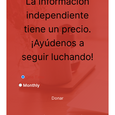
La información
independiente
tiene un precio.
¡Ayúdenos a
seguir luchando!
One Time
Monthly
Donar