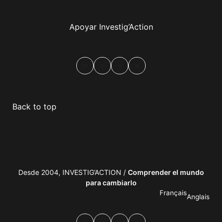
Apoyar Investig’Action
boletín
Facebook
Mastodon
Email
Compartir
Back to top
Desde 2004, INVESTIG’ACTION /
Comprender el mundo
para cambiarlo
Français
Anglais