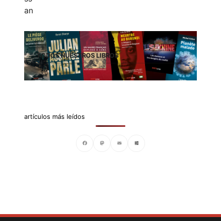
TODOS NUESTROS LIBROS
artículos más leídos
Facebook
Mastodon
Email
Compartir