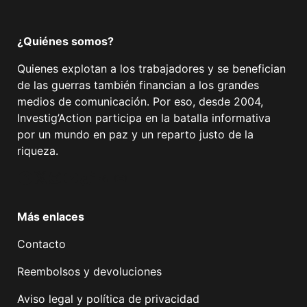
¿Quiénes somos?
Quienes explotan a los trabajadores y se benefician
de las guerras también financian a los grandes
medios de comunicación. Por eso, desde 2004,
Investig’Action participa en la batalla informativa
por un mundo en paz y un reparto justo de la
riqueza.
Facebook
Twitter
Instagram
YouTube
TikTok
Telegram
Enlace
Más enlaces
Contacto
Reembolsos y devoluciones
Aviso legal y política de privacidad