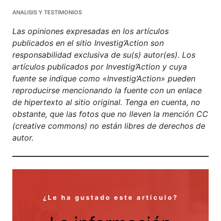
Facebook
Mastodon
Email
Compartir
ANALISIS Y TESTIMONIOS
Las opiniones expresadas en los artículos
publicados en el sitio Investig’Action son
responsabilidad exclusiva de su(s) autor(es). Los
artículos publicados por Investig’Action y cuya
fuente se indique como «Investig’Action» pueden
reproducirse mencionando la fuente con un enlace
de hipertexto al sitio original. Tenga en cuenta, no
obstante, que las fotos que no lleven la mención CC
(creative commons) no están libres de derechos de
autor.
¿Le ha gustado este artículo?