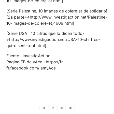
10-images-de-colere-et.html]
[Serie Palestine, 10 images de colère et de solidarité
(2a parte)->http://www.investigaction.net/Palestine-
10-images-de-colere-et,4609.html]
[Serie USA : 10 cifras que lo dicen todo-
>http://www.investigaction.net/USA-10-chiffres-
qui-disent-tout.html]
Fuente : Investig’Action
Pagina FB de yAce : https://fr-
fr.facebook.com/iamyAce