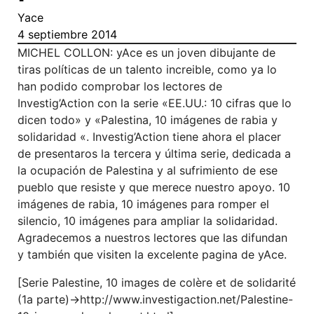
Yace
4 septiembre 2014
MICHEL COLLON: yAce es un joven dibujante de
tiras políticas de un talento increible, como ya lo
han podido comprobar los lectores de
Investig’Action con la serie «EE.UU.: 10 cifras que lo
dicen todo» y «Palestina, 10 imágenes de rabia y
solidaridad «. Investig’Action tiene ahora el placer
de presentaros la tercera y última serie, dedicada a
la ocupación de Palestina y al sufrimiento de ese
pueblo que resiste y que merece nuestro apoyo. 10
imágenes de rabia, 10 imágenes para romper el
silencio, 10 imágenes para ampliar la solidaridad.
Agradecemos a nuestros lectores que las difundan
y también que visiten la excelente pagina de yAce.
[Serie Palestine, 10 images de colère et de solidarité
(1a parte)->http://www.investigaction.net/Palestine-