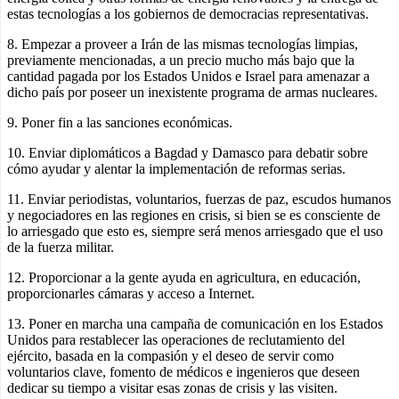
estas tecnologías a los gobiernos de democracias representativas.
8. Empezar a proveer a Irán de las mismas tecnologías limpias,
previamente mencionadas, a un precio mucho más bajo que la
cantidad pagada por los Estados Unidos e Israel para amenazar a
dicho país por poseer un inexistente programa de armas nucleares.
9. Poner fin a las sanciones económicas.
10. Enviar diplomáticos a Bagdad y Damasco para debatir sobre
cómo ayudar y alentar la implementación de reformas serias.
11. Enviar periodistas, voluntarios, fuerzas de paz, escudos humanos
y negociadores en las regiones en crisis, si bien se es consciente de
lo arriesgado que esto es, siempre será menos arriesgado que el uso
de la fuerza militar.
12. Proporcionar a la gente ayuda en agricultura, en educación,
proporcionarles cámaras y acceso a Internet.
13. Poner en marcha una campaña de comunicación en los Estados
Unidos para restablecer las operaciones de reclutamiento del
ejército, basada en la compasión y el deseo de servir como
voluntarios clave, fomento de médicos e ingenieros que deseen
dedicar su tiempo a visitar esas zonas de crisis y las visiten.