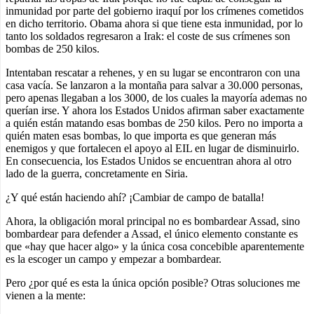
inmunidad por parte del gobierno iraquí por los crímenes cometidos
en dicho territorio. Obama ahora si que tiene esta inmunidad, por lo
tanto los soldados regresaron a Irak: el coste de sus crímenes son
bombas de 250 kilos.
Intentaban rescatar a rehenes, y en su lugar se encontraron con una
casa vacía. Se lanzaron a la montaña para salvar a 30.000 personas,
pero apenas llegaban a los 3000, de los cuales la mayoría ademas no
querían irse. Y ahora los Estados Unidos afirman saber exactamente
a quién están matando esas bombas de 250 kilos. Pero no importa a
quién maten esas bombas, lo que importa es que generan más
enemigos y que fortalecen el apoyo al EIL en lugar de disminuirlo.
En consecuencia, los Estados Unidos se encuentran ahora al otro
lado de la guerra, concretamente en Siria.
¿Y qué están haciendo ahí? ¡Cambiar de campo de batalla!
Ahora, la obligación moral principal no es bombardear Assad, sino
bombardear para defender a Assad, el único elemento constante es
que «hay que hacer algo» y la única cosa concebible aparentemente
es la escoger un campo y empezar a bombardear.
Pero ¿por qué es esta la única opción posible? Otras soluciones me
vienen a la mente: