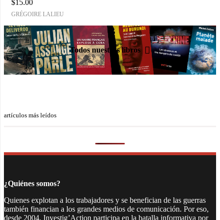
$
15.00
GRÉGOIRE LALIEU
Todos nuestros libros
artículos más leídos
¿Quiénes somos?
Quienes explotan a los trabajadores y se benefician de las guerras
también financian a los grandes medios de comunicación. Por eso,
desde 2004, Investig’Action participa en la batalla informativa por