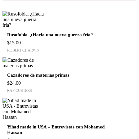
Rusofobia. ¿Hacia una nueva guerra fría?
$
15.00
ROBERT CHARVIN
Cazadores de materias primas
$
24.00
RAF CUSTERS
Yihad made in USA – Entrevistas con Mohamed
Hassan