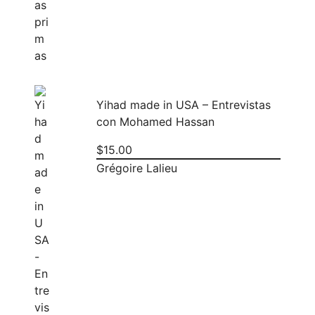
Yihad made in USA – Entrevistas
con Mohamed Hassan
$
15.00
Grégoire Lalieu