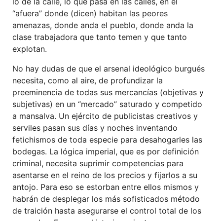
lo de la calle, lo que pasa en las calles, en el
“afuera” donde (dicen) habitan las peores
amenazas, donde anda el pueblo, donde anda la
clase trabajadora que tanto temen y que tanto
explotan.
No hay dudas de que el arsenal ideológico burgués
necesita, como al aire, de profundizar la
preeminencia de todas sus mercancías (objetivas y
subjetivas) en un “mercado” saturado y competido
a mansalva. Un ejército de publicistas creativos y
serviles pasan sus días y noches inventando
fetichismos de toda especie para desahogarles las
bodegas. La lógica imperial, que es por definición
criminal, necesita suprimir competencias para
asentarse en el reino de los precios y fijarlos a su
antojo. Para eso se estorban entre ellos mismos y
habrán de desplegar los más sofisticados método
de traición hasta asegurarse el control total de los