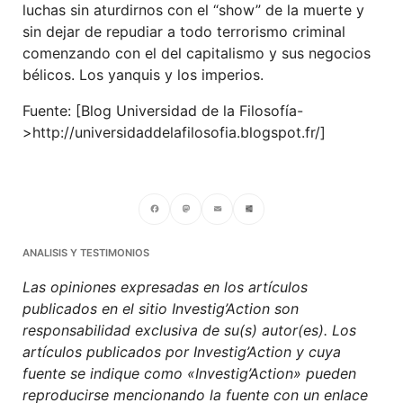
luchas sin aturdirnos con el “show” de la muerte y
sin dejar de repudiar a todo terrorismo criminal
comenzando con el del capitalismo y sus negocios
bélicos. Los yanquis y los imperios.
Fuente: [Blog Universidad de la Filosofía-
>http://universidaddelafilosofia.blogspot.fr/]
Facebook
Mastodon
Email
Compartir
ANALISIS Y TESTIMONIOS
Las opiniones expresadas en los artículos
publicados en el sitio Investig’Action son
responsabilidad exclusiva de su(s) autor(es). Los
artículos publicados por Investig’Action y cuya
fuente se indique como «Investig’Action» pueden
reproducirse mencionando la fuente con un enlace