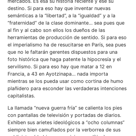
mercados. Es esa su historia reciente y ese su
destino. Si para eso hay que inventar nuevas
semánticas a la “libertad”, a la “igualdad” y a la
“fraternidad” de la clase dominante… sea pues que
al fin y al cabo son ellos los dueños de las
herramientas de producción de sentido. Si para eso
el imperialismo ha de resucitarse en París, sea pues
que no le faltarán gerentes dispuestos para una
foto histórica que haga patente la hipocresía y el
servilismo. Si para eso hay que matar a 12 en
Francia, a 43 en Ayotzinapa… nada importa
mientras se los pueda usar como cortina de humo
plañidero para esconder las verdaderas intenciones
capitalistas.
La llamada “nueva guerra fría” se calienta los pies
con pantallas de televisión y portadas de diarios.
Exhiben sus arietes ideológicos a “ocho columnas”
siempre bien camuflados por la verborrea de sus