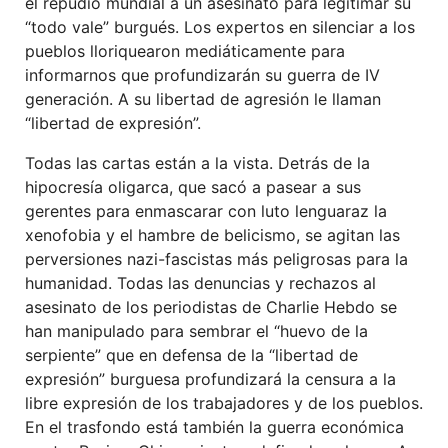
el repudio mundial a un asesinato para legitimar su
“todo vale” burgués. Los expertos en silenciar a los
pueblos lloriquearon mediáticamente para
informarnos que profundizarán su guerra de IV
generación. A su libertad de agresión le llaman
“libertad de expresión”.
Todas las cartas están a la vista. Detrás de la
hipocresía oligarca, que sacó a pasear a sus
gerentes para enmascarar con luto lenguaraz la
xenofobia y el hambre de belicismo, se agitan las
perversiones nazi-fascistas más peligrosas para la
humanidad. Todas las denuncias y rechazos al
asesinato de los periodistas de Charlie Hebdo se
han manipulado para sembrar el “huevo de la
serpiente” que en defensa de la “libertad de
expresión” burguesa profundizará la censura a la
libre expresión de los trabajadores y de los pueblos.
En el trasfondo está también la guerra económica