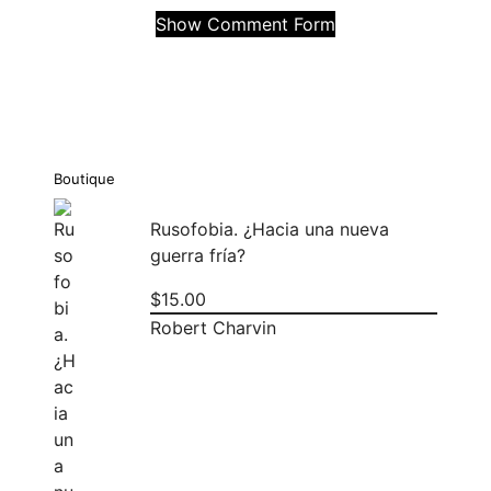
Show Comment Form
Boutique
Rusofobia. ¿Hacia una nueva
guerra fría?
$
15.00
Robert Charvin