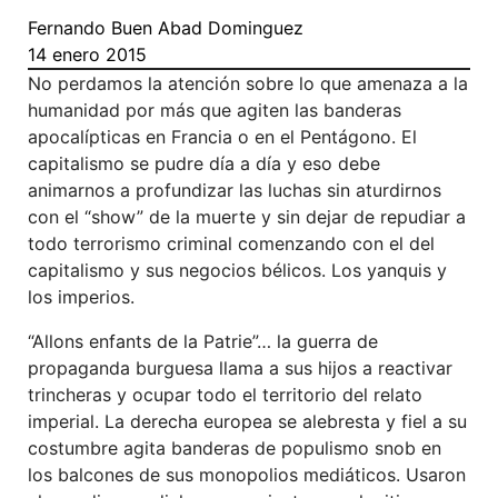
Fernando Buen Abad Dominguez
14 enero 2015
No perdamos la atención sobre lo que amenaza a la
humanidad por más que agiten las banderas
apocalípticas en Francia o en el Pentágono. El
capitalismo se pudre día a día y eso debe
animarnos a profundizar las luchas sin aturdirnos
con el “show” de la muerte y sin dejar de repudiar a
todo terrorismo criminal comenzando con el del
capitalismo y sus negocios bélicos. Los yanquis y
los imperios.
“Allons enfants de la Patrie”… la guerra de
propaganda burguesa llama a sus hijos a reactivar
trincheras y ocupar todo el territorio del relato
imperial. La derecha europea se alebresta y fiel a su
costumbre agita banderas de populismo snob en
los balcones de sus monopolios mediáticos. Usaron