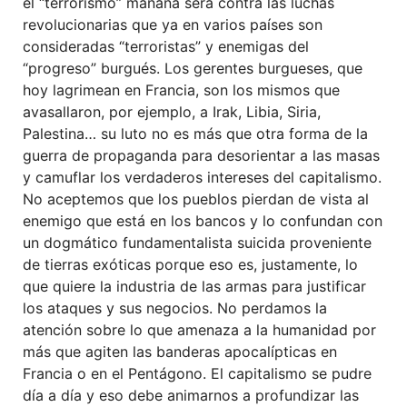
el “terrorismo” mañana será contra las luchas
revolucionarias que ya en varios países son
consideradas “terroristas” y enemigas del
“progreso” burgués. Los gerentes burgueses, que
hoy lagrimean en Francia, son los mismos que
avasallaron, por ejemplo, a Irak, Libia, Siria,
Palestina… su luto no es más que otra forma de la
guerra de propaganda para desorientar a las masas
y camuflar los verdaderos intereses del capitalismo.
No aceptemos que los pueblos pierdan de vista al
enemigo que está en los bancos y lo confundan con
un dogmático fundamentalista suicida proveniente
de tierras exóticas porque eso es, justamente, lo
que quiere la industria de las armas para justificar
los ataques y sus negocios. No perdamos la
atención sobre lo que amenaza a la humanidad por
más que agiten las banderas apocalípticas en
Francia o en el Pentágono. El capitalismo se pudre
día a día y eso debe animarnos a profundizar las