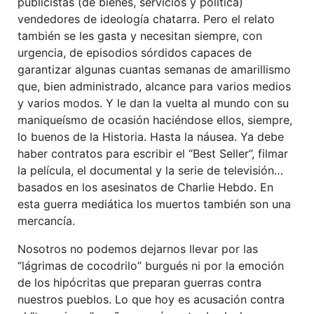
publicistas (de bienes, servicios y política)
vendedores de ideología chatarra. Pero el relato
también se les gasta y necesitan siempre, con
urgencia, de episodios sórdidos capaces de
garantizar algunas cuantas semanas de amarillismo
que, bien administrado, alcance para varios medios
y varios modos. Y le dan la vuelta al mundo con su
maniqueísmo de ocasión haciéndose ellos, siempre,
lo buenos de la Historia. Hasta la náusea. Ya debe
haber contratos para escribir el “Best Seller”, filmar
la película, el documental y la serie de televisión…
basados en los asesinatos de Charlie Hebdo. En
esta guerra mediática los muertos también son una
mercancía.
Nosotros no podemos dejarnos llevar por las
“lágrimas de cocodrilo” burgués ni por la emoción
de los hipócritas que preparan guerras contra
nuestros pueblos. Lo que hoy es acusación contra