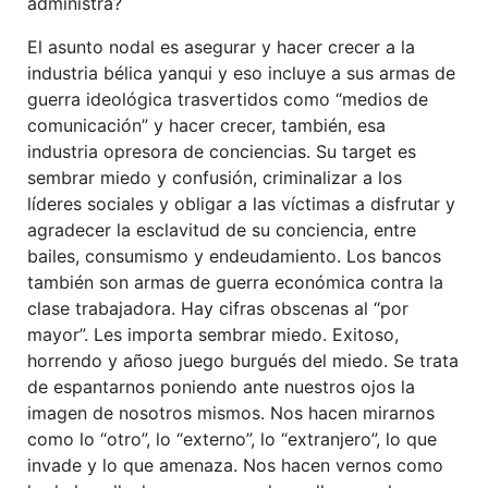
administra?
El asunto nodal es asegurar y hacer crecer a la
industria bélica yanqui y eso incluye a sus armas de
guerra ideológica trasvertidos como “medios de
comunicación” y hacer crecer, también, esa
industria opresora de conciencias. Su target es
sembrar miedo y confusión, criminalizar a los
líderes sociales y obligar a las víctimas a disfrutar y
agradecer la esclavitud de su conciencia, entre
bailes, consumismo y endeudamiento. Los bancos
también son armas de guerra económica contra la
clase trabajadora. Hay cifras obscenas al “por
mayor”. Les importa sembrar miedo. Exitoso,
horrendo y añoso juego burgués del miedo. Se trata
de espantarnos poniendo ante nuestros ojos la
imagen de nosotros mismos. Nos hacen mirarnos
como lo “otro”, lo “externo”, lo “extranjero”, lo que
invade y lo que amenaza. Nos hacen vernos como