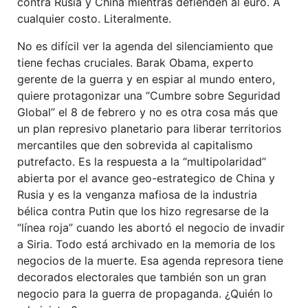
contra Rusia y China mientras defienden al euro. A
cualquier costo. Literalmente.
No es difícil ver la agenda del silenciamiento que
tiene fechas cruciales. Barak Obama, experto
gerente de la guerra y en espiar al mundo entero,
quiere protagonizar una “Cumbre sobre Seguridad
Global” el 8 de febrero y no es otra cosa más que
un plan represivo planetario para liberar territorios
mercantiles que den sobrevida al capitalismo
putrefacto. Es la respuesta a la “multipolaridad”
abierta por el avance geo-estrategico de China y
Rusia y es la venganza mafiosa de la industria
bélica contra Putin que los hizo regresarse de la
“línea roja” cuando les abortó el negocio de invadir
a Siria. Todo está archivado en la memoria de los
negocios de la muerte. Esa agenda represora tiene
decorados electorales que también son un gran
negocio para la guerra de propaganda. ¿Quién lo