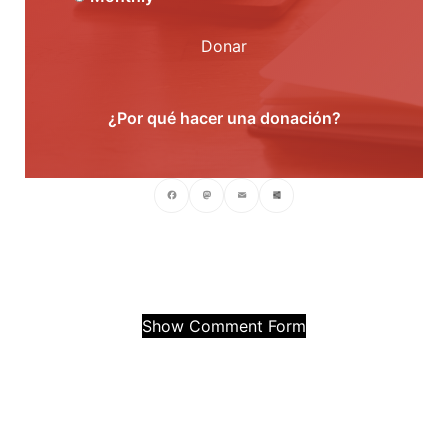
Donar
¿Por qué hacer una donación?
Facebook
Mastodon
Email
Compartir
Show Comment Form