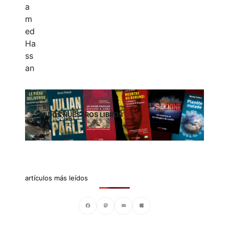
TODOS NUESTROS LIBROS
artículos más leídos
Facebook
Mastodon
Email
Compartir