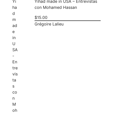
Yihad made in USA – Entrevistas
con Mohamed Hassan
$
15.00
Grégoire Lalieu