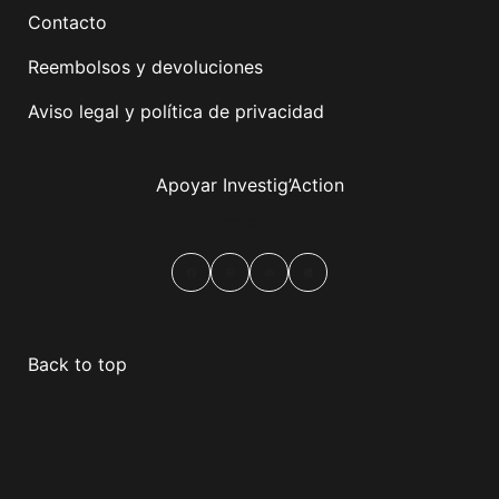
Contacto
Reembolsos y devoluciones
Aviso legal y política de privacidad
Apoyar Investig’Action
boletín
Facebook
Mastodon
Email
Compartir
Back to top