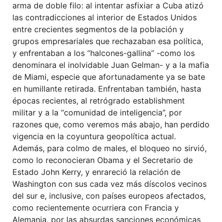
arma de doble filo: al intentar asfixiar a Cuba atizó
las contradicciones al interior de Estados Unidos
entre crecientes segmentos de la población y
grupos empresariales que rechazaban esa política,
y enfrentaban a los “halcones-gallina” -como los
denominara el inolvidable Juan Gelman- y a la mafia
de Miami, especie que afortunadamente ya se bate
en humillante retirada. Enfrentaban también, hasta
épocas recientes, al retrógrado establishment
militar y a la “comunidad de inteligencia”, por
razones que, como veremos más abajo, han perdido
vigencia en la coyuntura geopolítica actual.
Además, para colmo de males, el bloqueo no sirvió,
como lo reconocieran Obama y el Secretario de
Estado John Kerry, y enrareció la relación de
Washington con sus cada vez más díscolos vecinos
del sur e, inclusive, con países europeos afectados,
como recientemente ocurriera con Francia y
Alemania, por las absurdas sanciones económicas