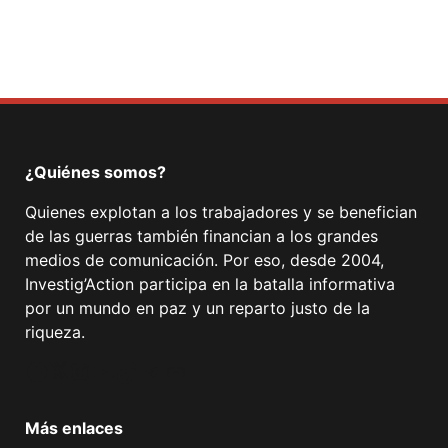
¿Quiénes somos?
Quienes explotan a los trabajadores y se benefician
de las guerras también financian a los grandes
medios de comunicación. Por eso, desde 2004,
Investig’Action participa en la batalla informativa
por un mundo en paz y un reparto justo de la
riqueza.
Facebook
Twitter
Instagram
YouTube
TikTok
Telegram
Enlace
Más enlaces