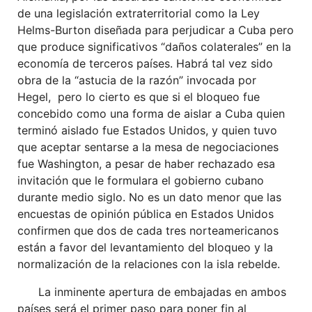
de una legislación extraterritorial como la Ley
Helms-Burton diseñada para perjudicar a Cuba pero
que produce significativos “daños colaterales” en la
economía de terceros países. Habrá tal vez sido
obra de la “astucia de la razón” invocada por
Hegel, pero lo cierto es que si el bloqueo fue
concebido como una forma de aislar a Cuba quien
terminó aislado fue Estados Unidos, y quien tuvo
que aceptar sentarse a la mesa de negociaciones
fue Washington, a pesar de haber rechazado esa
invitación que le formulara el gobierno cubano
durante medio siglo. No es un dato menor que las
encuestas de opinión pública en Estados Unidos
confirmen que dos de cada tres norteamericanos
están a favor del levantamiento del bloqueo y la
normalización de la relaciones con la isla rebelde.
La inminente apertura de embajadas en ambos
países será el primer paso para poner fin al