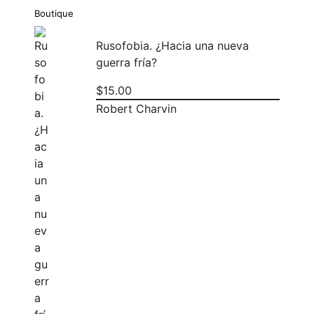
Boutique
Rusofobia. ¿Hacia una nueva
guerra fría?
$
15.00
Robert Charvin