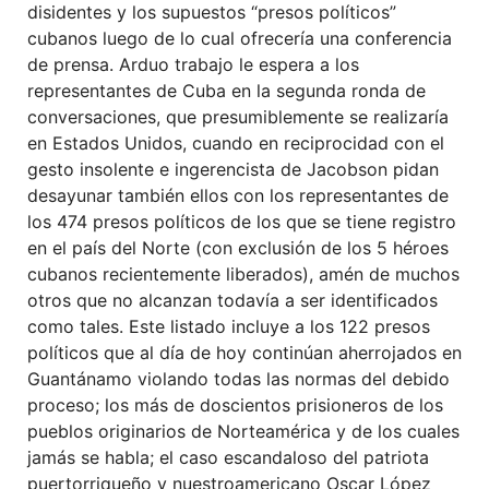
disidentes y los supuestos “presos políticos”
cubanos luego de lo cual ofrecería una conferencia
de prensa. Arduo trabajo le espera a los
representantes de Cuba en la segunda ronda de
conversaciones, que presumiblemente se realizaría
en Estados Unidos, cuando en reciprocidad con el
gesto insolente e ingerencista de Jacobson pidan
desayunar también ellos con los representantes de
los 474 presos políticos de los que se tiene registro
en el país del Norte (con exclusión de los 5 héroes
cubanos recientemente liberados), amén de muchos
otros que no alcanzan todavía a ser identificados
como tales. Este listado incluye a los 122 presos
políticos que al día de hoy continúan aherrojados en
Guantánamo violando todas las normas del debido
proceso; los más de doscientos prisioneros de los
pueblos originarios de Norteamérica y de los cuales
jamás se habla; el caso escandaloso del patriota
puertorriqueño y nuestroamericano Oscar López