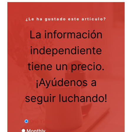
¿Le ha gustado este artículo?
La información
independiente
tiene un precio.
¡Ayúdenos a
seguir luchando!
One Time
Monthly