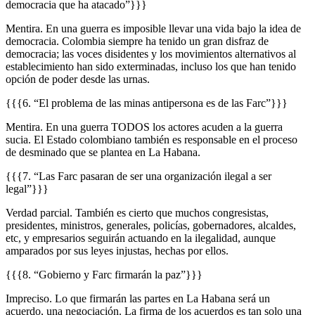
democracia que ha atacado”}}}
Mentira. En una guerra es imposible llevar una vida bajo la idea de
democracia. Colombia siempre ha tenido un gran disfraz de
democracia; las voces disidentes y los movimientos alternativos al
establecimiento han sido exterminadas, incluso los que han tenido
opción de poder desde las urnas.
{{{6. “El problema de las minas antipersona es de las Farc”}}}
Mentira. En una guerra TODOS los actores acuden a la guerra
sucia. El Estado colombiano también es responsable en el proceso
de desminado que se plantea en La Habana.
{{{7. “Las Farc pasaran de ser una organización ilegal a ser
legal”}}}
Verdad parcial. También es cierto que muchos congresistas,
presidentes, ministros, generales, policías, gobernadores, alcaldes,
etc, y empresarios seguirán actuando en la ilegalidad, aunque
amparados por sus leyes injustas, hechas por ellos.
{{{8. “Gobierno y Farc firmarán la paz”}}}
Impreciso. Lo que firmarán las partes en La Habana será un
acuerdo, una negociación. La firma de los acuerdos es tan solo una