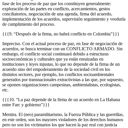
fase de los proceso de paz que los constituyen generalmente:
exploración de las partes en conflicto, acercamientos, gestos
conciliatorios, negociación de una agenda, firma del acuerdo,
implementación de los acuerdos, supervisión seguimiento y veeduría
de cumplimiento del proceso.
{{{9. “Después de la firma, no habrá conflicto en Colombia”}}}
Impreciso. Con el actual proceso de paz, en fase de negociación de
acuerdos, se busca terminar con un CONFLICTO ARMADO. Sin
embargo, el conflicto social continuará debido a estructuras
socioeconómicas y culturales que ya están enraizadas en
instituciones y leyes injustas, lo que no depende de la firma de un
acuerdo sino del empoderamiento de la sociedad civil en los
distintos sectores, por ejemplo, los conflictos socioambientales
generados por transnacionales extractivistas a las que, por supuesto,
se oponen organizaciones campesinas, ambientalistas, ecologistas,
etc.
{{{10. “La paz depende de la firma de un acuerdo en La Habana
entre Farc y gobierno”}}}
Mentira. El (neo) paramilitarismo, la Fuerza Pública y las guerrillas,
en este orden, son los mayores violadores de los derechos humanos
pero no son los victimarios los que hacen la paz real con justicia