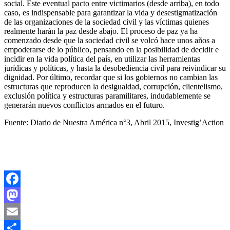
social. Este eventual pacto entre victimarios (desde arriba), en todo
caso, es indispensable para garantizar la vida y desestigmatización
de las organizaciones de la sociedad civil y las víctimas quienes
realmente harán la paz desde abajo. El proceso de paz ya ha
comenzado desde que la sociedad civil se volcó hace unos años a
empoderarse de lo público, pensando en la posibilidad de decidir e
incidir en la vida política del país, en utilizar las herramientas
jurídicas y políticas, y hasta la desobediencia civil para reivindicar su
dignidad. Por último, recordar que si los gobiernos no cambian las
estructuras que reproducen la desigualdad, corrupción, clientelismo,
exclusión política y estructuras paramilitares, indudablemente se
generarán nuevos conflictos armados en el futuro.
Fuente: Diario de Nuestra América n°3, Abril 2015, Investig’Action
Facebook
Mastodon
Email