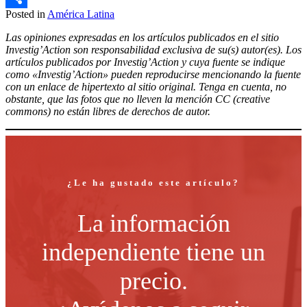
Posted in
América Latina
Compartir
Las opiniones expresadas en los artículos publicados en el sitio
Investig’Action son responsabilidad exclusiva de su(s) autor(es). Los
artículos publicados por Investig’Action y cuya fuente se indique
como «Investig’Action» pueden reproducirse mencionando la fuente
con un enlace de hipertexto al sitio original. Tenga en cuenta, no
obstante, que las fotos que no lleven la mención CC (creative
commons) no están libres de derechos de autor.
¿Le ha gustado este artículo?
La información
independiente tiene un
precio.