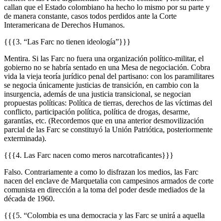
callan que el Estado colombiano ha hecho lo mismo por su parte y
de manera constante, casos todos perdidos ante la Corte
Interamericana de Derechos Humanos.
{{{3. “Las Farc no tienen ideología”}}}
Mentira. Si las Farc no fuera una organización político-militar, el
gobierno no se habría sentado en una Mesa de negociación. Cobra
vida la vieja teoría jurídico penal del partisano: con los paramilitares
se negocia únicamente justicias de transición, en cambio con la
insurgencia, además de una justicia transicional, se negocian
propuestas políticas: Política de tierras, derechos de las víctimas del
conflicto, participación política, política de drogas, desarme,
garantías, etc. (Recordemos que en una anterior desmovilización
parcial de las Farc se constituyó la Unión Patriótica, posteriormente
exterminada).
{{{4. Las Farc nacen como meros narcotraficantes}}}
Falso. Contrariamente a como lo disfrazan los medios, las Farc
nacen del enclave de Marquetalia con campesinos armados de corte
comunista en dirección a la toma del poder desde mediados de la
década de 1960.
{{{5. “Colombia es una democracia y las Farc se unirá a aquella