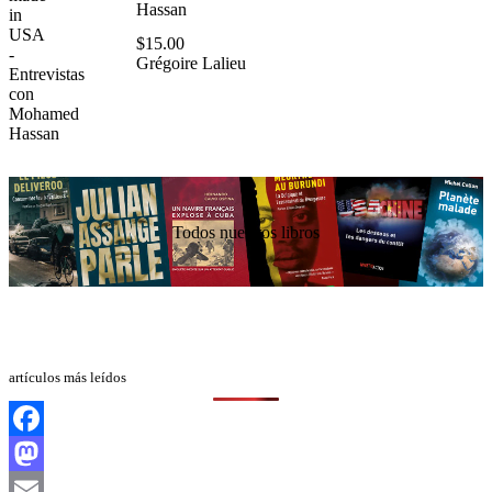
Hassan
$
15.00
Grégoire Lalieu
Todos nuestros libros
artículos más leídos
Facebook
Mastodon