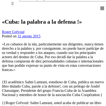
everything...
«Cuba: la palabra a la defensa !»
Roger Grévoul
Posted on
31 agosto 2015
«Los cubanos de la isla, particularmente sus dirigentes, nunca tienen
derecho a la palabra y, por consiguiente, no puede hacer partícipe de
su verdad y responder a los ataques, cuando son los principales
actores del destino de Cuba. Por eso decidí dar la palabra a la
defensa compuesta de diez personalidades cubanas e internacionales
que han podido expresar su punto de vista en estas conversaciones
francas.»
{El académico Salim Lamrani, estudioso de Cuba, publica un nuevo
libro titulado Cuba, parole a la defense!, con un prólogo de André
Chassaigne, Presidente del grupo Francia-Cuba de la Asamblea
Nacional y miembro de honor de la asociación Cuba Coopération.}
{{Roger Grévoul: Salim Lamrani, usted acaba de publicar un libro