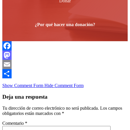
Donar
¿Por qué hacer una donación?
Facebook
Mastodon
Email
Compartir
Show Comment Form
Hide Comment Form
Deja una respuesta
Tu dirección de correo electrónico no será publicada.
Los campos
obligatorios están marcados con
*
Comentario
*