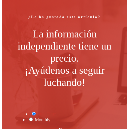
¿Le ha gustado este artículo?
La información
independiente tiene un
precio.
¡Ayúdenos a seguir
luchando!
One Time
Monthly