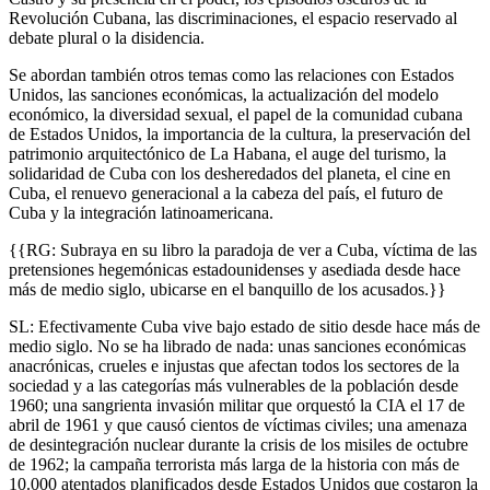
Revolución Cubana, las discriminaciones, el espacio reservado al
debate plural o la disidencia.
Se abordan también otros temas como las relaciones con Estados
Unidos, las sanciones económicas, la actualización del modelo
económico, la diversidad sexual, el papel de la comunidad cubana
de Estados Unidos, la importancia de la cultura, la preservación del
patrimonio arquitectónico de La Habana, el auge del turismo, la
solidaridad de Cuba con los desheredados del planeta, el cine en
Cuba, el renuevo generacional a la cabeza del país, el futuro de
Cuba y la integración latinoamericana.
{{RG: Subraya en su libro la paradoja de ver a Cuba, víctima de las
pretensiones hegemónicas estadounidenses y asediada desde hace
más de medio siglo, ubicarse en el banquillo de los acusados.}}
SL: Efectivamente Cuba vive bajo estado de sitio desde hace más de
medio siglo. No se ha librado de nada: unas sanciones económicas
anacrónicas, crueles e injustas que afectan todos los sectores de la
sociedad y a las categorías más vulnerables de la población desde
1960; una sangrienta invasión militar que orquestó la CIA el 17 de
abril de 1961 y que causó cientos de víctimas civiles; una amenaza
de desintegración nuclear durante la crisis de los misiles de octubre
de 1962; la campaña terrorista más larga de la historia con más de
10.000 atentados planificados desde Estados Unidos que costaron la