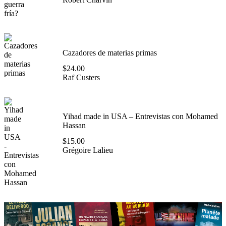
Cazadores de materias primas
$
24.00
Raf Custers
Yihad made in USA – Entrevistas con Mohamed
Hassan
$
15.00
Grégoire Lalieu