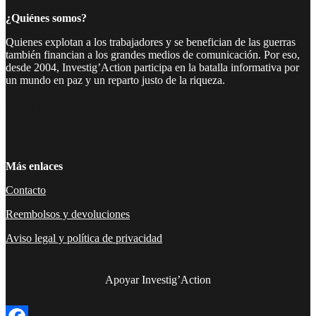
¿Quiénes somos?
Quienes explotan a los trabajadores y se benefician de las guerras
también financian a los grandes medios de comunicación. Por eso,
desde 2004, Investig’Action participa en la batalla informativa por
un mundo en paz y un reparto justo de la riqueza.
Facebook
Twitter
Instagram
YouTube
TikTok
Telegram
Enlace
Más enlaces
Contacto
Reembolsos y devoluciones
Aviso legal y política de privacidad
Apoyar Investig’Action
boletín