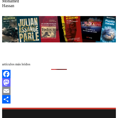
Todos nuestros libros
artículos más leídos
Facebook
Mastodon
Email
Compartir