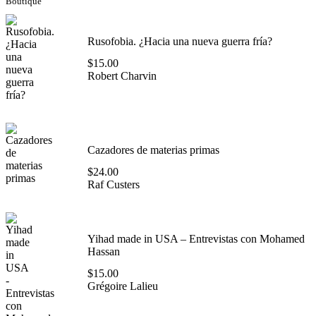
Boutique
Rusofobia. ¿Hacia una nueva guerra fría?
$
15.00
Robert Charvin
Cazadores de materias primas
$
24.00
Raf Custers
Yihad made in USA – Entrevistas con Mohamed
Hassan
$
15.00
Grégoire Lalieu