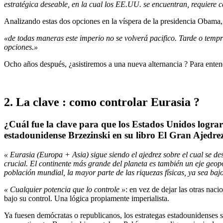
estratégica deseable, en la cual los EE.UU. se encuentran, requiere 
Analizando estas dos opciones en la víspera de la presidencia Obama,
«de todas maneras este imperio no se volverá pacifico. Tarde o tempr
opciones.»
Ocho años después, ¿asistiremos a una nueva alternancia ? Para ente
2. La clave : como controlar Eurasia ?
¿Cuál fue la clave para que los Estados Unidos logra
estadounidense Brzezinski en su libro El Gran Ajedrez
« Eurasia (Europa + Asia) sigue siendo el ajedrez sobre el cual se 
crucial. El continente más grande del planeta es también un eje geopo
población mundial, la mayor parte de las riquezas físicas, ya sea ba
« Cualquier potencia que lo controle »
: en vez de dejar las otras nac
bajo su control. Una lógica propiamente imperialista.
Ya fuesen demócratas o republicanos, los estrategas estadounidenses sa