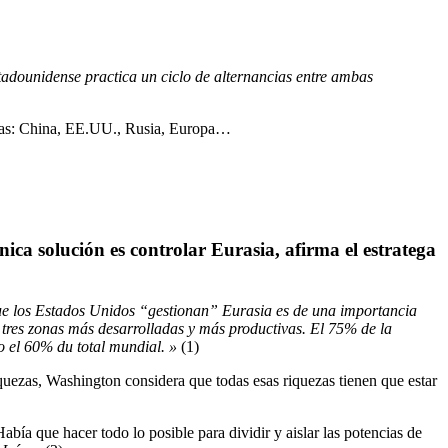
tadounidense practica un ciclo de alternancias entre ambas
bezas: China, EE.UU., Rusia, Europa…
ca solución es controlar Eurasia, afirma el estratega
que los Estados Unidos “gestionan” Eurasia es de una importancia
s tres zonas más desarrolladas y más productivas. El 75% de la
o el 60% du total mundial. »
(1)
riquezas, Washington considera que todas esas riquezas tienen que estar
bía que hacer todo lo posible para dividir y aislar las potencias de