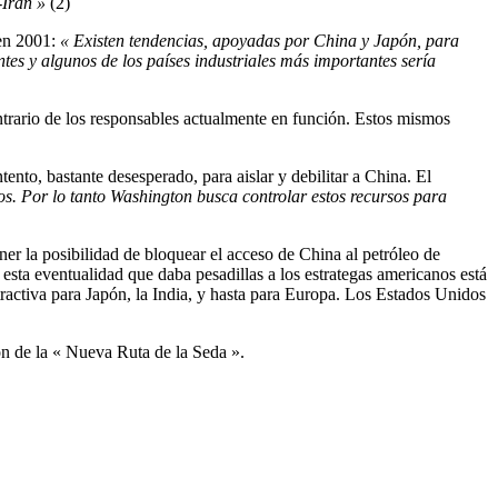
-Irán »
(2)
 en 2001:
« Existen tendencias, apoyadas por China y Japón, para
es y algunos de los países industriales más importantes sería
ontrario de los responsables actualmente en función. Estos mismos
ento, bastante desesperado, para aislar y debilitar a China. El
os. Por lo tanto Washington busca controlar estos recursos para
tener la posibilidad de bloquear el acceso de China al petróleo de
 esta eventualidad que daba pesadillas a los estrategas americanos está
activa para Japón, la India, y hasta para Europa. Los Estados Unidos
ón de la « Nueva Ruta de la Seda ».