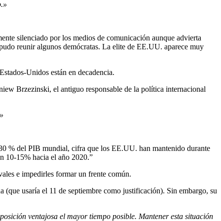
o.»
mente silenciado por los medios de comunicación aunque advierta
s pudo reunir algunos demócratas. La elite de EE.UU. aparece muy
s Estados-Unidos están en decadencia.
iew Brzezinski, el antiguo responsable de la política internacional
.»
l 30 % del PIB mundial, cifra que los EE.UU. han mantenido durante
 un 10-15% hacia el año 2020.”
ivales e impedirles formar un frente común.
 (que usaría el 11 de septiembre como justificación). Sin embargo, su
posición ventajosa el mayor tiempo posible. Mantener esta situación