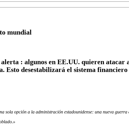
cto mundial
lerta : algunos en EE.UU. quieren atacar a 
. Esto desestabilizará el sistema financier
una sola opción a la administración estadounidense: una nueva guerra
poblado.»