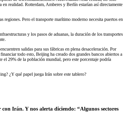
a en realidad. Rotterdam, Amberes y Berlín estarían así directamente
tas regiones. Pero el transporte marítimo moderno necesita puertos en
aestructuras y los pasos de aduanas, la duración de los transportes
ate.
 encuentren salidas para sus fábricas en plena desaceleración. Por
financiar todo esto, Beijing ha creado dos grandes bancos abiertos a
te el 29% de la población mundial, pero este porcentaje podría
ing? ¿Y qué papel juega Irán sobre este tablero?
 con Irán. Y nos alerta diciendo: “Algunos sectores