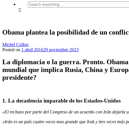
Search
everything...
Obama plantea la posibilidad de un confli
Michel Collon
Posted on
1 abril 2016
29 noviembre 2023
La diplomacia o la guerra. Pronto. Obama a
mundial que implica Rusia, China y Europa
presidente?
1. La decadencia imparable de los Estados-Unidos
«El rechazo por parte del Congreso de un acuerdo con Irán dejaría 
«Irán es un país cuatro veces mas grande que Irak y tres veces más 