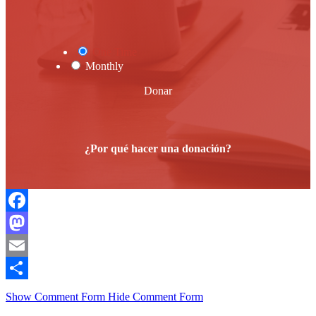
One Time
Monthly
Donar
¿Por qué hacer una donación?
Facebook
Mastodon
Email
Compartir
Show Comment Form
Hide Comment Form