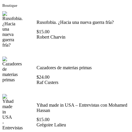
Boutique
Rusofobia. ¿Hacia una nueva guerra fría?
$
15.00
Robert Charvin
Cazadores de materias primas
$
24.00
Raf Custers
Yihad made in USA – Entrevistas con Mohamed
Hassan
$
15.00
Grégoire Lalieu