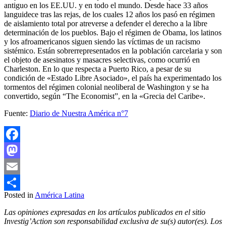
antiguo en los EE.UU. y en todo el mundo. Desde hace 33 años
languidece tras las rejas, de los cuales 12 años los pasó en régimen
de aislamiento total por atreverse a defender el derecho a la libre
determinación de los pueblos. Bajo el régimen de Obama, los latinos
y los afroamericanos siguen siendo las víctimas de un racismo
sistémico. Están sobrerrepresentados en la población carcelaria y son
el objeto de asesinatos y masacres selectivas, como ocurrió en
Charleston. En lo que respecta a Puerto Rico, a pesar de su
condición de «Estado Libre Asociado», el país ha experimentado los
tormentos del régimen colonial neoliberal de Washington y se ha
convertido, según “The Economist”, en la «Grecia del Caribe».
Fuente:
Diario de Nuestra América n°7
Facebook
Mastodon
Email
Posted in
América Latina
Compartir
Las opiniones expresadas en los artículos publicados en el sitio
Investig’Action son responsabilidad exclusiva de su(s) autor(es). Los