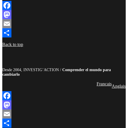
Facebook
Mastodon
Email
Compartir
Back to top
Desde 2004, INVESTIG’ACTION /
Comprender el mundo para
cambiarlo
Français
Anglais
Facebook
Mastodon
Email