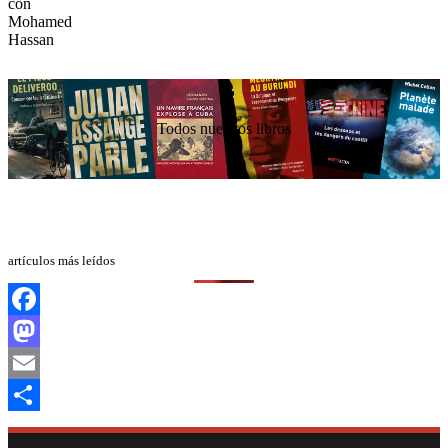
Todos nuestros libros
artículos más leídos
Facebook
Mastodon
Email
Compartir