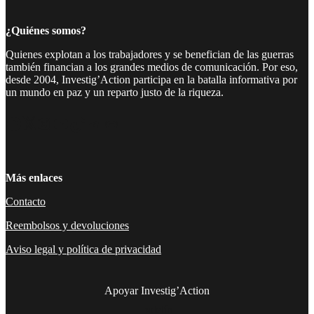
¿Quiénes somos?
Quienes explotan a los trabajadores y se benefician de las guerras
también financian a los grandes medios de comunicación. Por eso,
desde 2004, Investig’Action participa en la batalla informativa por
un mundo en paz y un reparto justo de la riqueza.
Facebook
Twitter
Instagram
YouTube
TikTok
Telegram
Enlace
Más enlaces
Contacto
Reembolsos y devoluciones
Aviso legal y política de privacidad
Apoyar Investig’Action
boletín