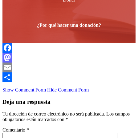
¿Por qué hacer una donación?
Facebook
Mastodon
Email
Compartir
Show Comment Form
Hide Comment Form
Deja una respuesta
Tu dirección de correo electrónico no será publicada.
Los campos
obligatorios están marcados con
*
Comentario
*