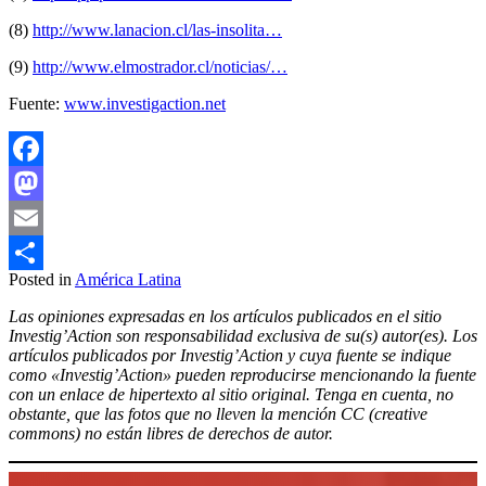
(8)
http://www.lanacion.cl/las-insolita…
(9)
http://www.elmostrador.cl/noticias/…
Fuente:
www.investigaction.net
Facebook
Mastodon
Email
Posted in
América Latina
Compartir
Las opiniones expresadas en los artículos publicados en el sitio
Investig’Action son responsabilidad exclusiva de su(s) autor(es). Los
artículos publicados por Investig’Action y cuya fuente se indique
como «Investig’Action» pueden reproducirse mencionando la fuente
con un enlace de hipertexto al sitio original. Tenga en cuenta, no
obstante, que las fotos que no lleven la mención CC (creative
commons) no están libres de derechos de autor.