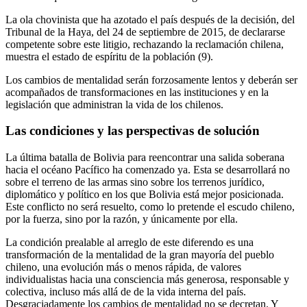
La ola chovinista que ha azotado el país después de la decisión, del
Tribunal de la Haya, del 24 de septiembre de 2015, de declararse
competente sobre este litigio, rechazando la reclamación chilena,
muestra el estado de espíritu de la población (9).
Los cambios de mentalidad serán forzosamente lentos y deberán ser
acompañados de transformaciones en las instituciones y en la
legislación que administran la vida de los chilenos.
Las condiciones y las perspectivas de solución
La última batalla de Bolivia para reencontrar una salida soberana
hacia el océano Pacífico ha comenzado ya. Esta se desarrollará no
sobre el terreno de las armas sino sobre los terrenos jurídico,
diplomático y político en los que Bolivia está mejor posicionada.
Este conflicto no será resuelto, como lo pretende el escudo chileno,
por la fuerza, sino por la razón, y únicamente por ella.
La condición prealable al arreglo de este diferendo es una
transformación de la mentalidad de la gran mayoría del pueblo
chileno, una evolución más o menos rápida, de valores
individualistas hacia una consciencia más generosa, responsable y
colectiva, incluso más allá de de la vida interna del país.
Desgraciadamente los cambios de mentalidad no se decretan. Y