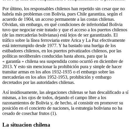
Por último, los responsables chilenos han repetido sin cesar que no
habría más problemas con Bolivia, pues Chile garantiza, según el
acuerdo de 1904, un acceso permanente a las costas chilenas.
Olvidan, sin embargo, en qué condiciones de inferioridad Bolivia
tuvo que negociar este tratado y que el acceso a los puertos chilenos
(de las mercaderías bolivianas) está lejos de ser garantizado. El
tráfico sobre la línea ferroviaria entre Arica y La Paz efectivamente
está interrumpido desde 1977. Y ha bastado una huelga de los
estibadores chilenos, en los puertos privatizados chilenos, por las
políticas neoliberales conducidas hasta ahora, para que la
« garantía » chilena sea suspendida como ocurrió en diciembre de
2013. Y esto sin mencionar la prohibición pura y simple de hacer
transitar armas en los años 1932-1935 o el embargo sobre las
mercaderías en los años 1952-1953, prohibición y embargo
decretados por las autoridades chilenas.
Así insidiosamente, las alegaciones chilenas se han descalificado a sí
mismas, a los ojos de todos, dejando el campo libre a los
razonamientos de Bolivia y, de hecho, al consistir en promover su
posición en el concierto de naciones, la estrategia boliviana no ha
cesado de cosechar frutos (1).
La situacion chilena