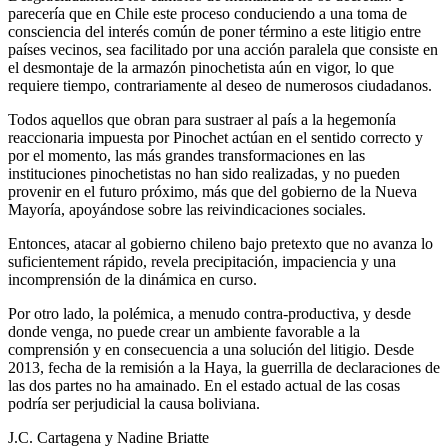
parecería que en Chile este proceso conduciendo a una toma de
consciencia del interés común de poner término a este litigio entre
países vecinos, sea facilitado por una acción paralela que consiste en
el desmontaje de la armazón pinochetista aún en vigor, lo que
requiere tiempo, contrariamente al deseo de numerosos ciudadanos.
Todos aquellos que obran para sustraer al país a la hegemonía
reaccionaria impuesta por Pinochet actúan en el sentido correcto y
por el momento, las más grandes transformaciones en las
instituciones pinochetistas no han sido realizadas, y no pueden
provenir en el futuro próximo, más que del gobierno de la Nueva
Mayoría, apoyándose sobre las reivindicaciones sociales.
Entonces, atacar al gobierno chileno bajo pretexto que no avanza lo
suficientement rápido, revela precipitación, impaciencia y una
incomprensión de la dinámica en curso.
Por otro lado, la polémica, a menudo contra-productiva, y desde
donde venga, no puede crear un ambiente favorable a la
comprensión y en consecuencia a una solución del litigio. Desde
2013, fecha de la remisión a la Haya, la guerrilla de declaraciones de
las dos partes no ha amainado. En el estado actual de las cosas
podría ser perjudicial la causa boliviana.
J.C. Cartagena y Nadine Briatte