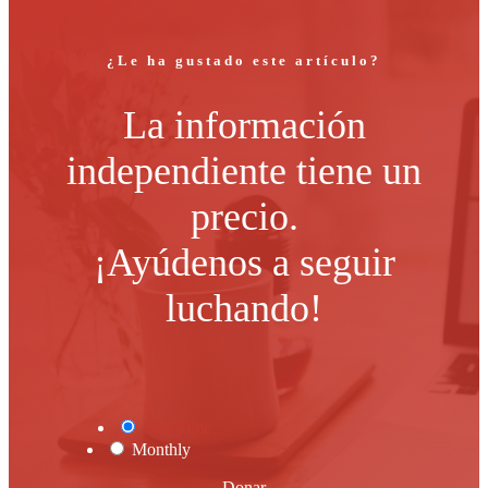
¿Le ha gustado este artículo?
La información
independiente tiene un
precio.
¡Ayúdenos a seguir
luchando!
One Time
Monthly
Donar