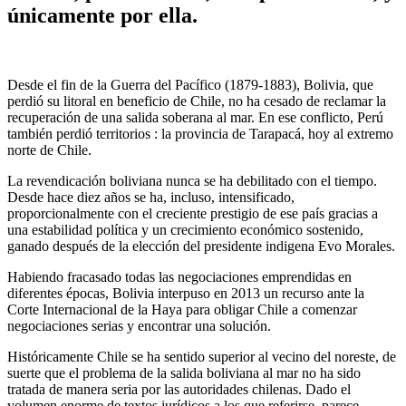
únicamente por ella.
Desde el fin de la Guerra del Pacífico (1879-1883), Bolivia, que
perdió su litoral en beneficio de Chile, no ha cesado de reclamar la
recuperación de una salida soberana al mar. En ese conflicto, Perú
también perdió territorios : la provincia de Tarapacá, hoy al extremo
norte de Chile.
La revendicación boliviana nunca se ha debilitado con el tiempo.
Desde hace diez años se ha, incluso, intensificado,
proporcionalmente con el creciente prestigio de ese país gracias a
una estabilidad política y un crecimiento económico sostenido,
ganado después de la elección del presidente indigena Evo Morales.
Habiendo fracasado todas las negociaciones emprendidas en
diferentes épocas, Bolivia interpuso en 2013 un recurso ante la
Corte Internacional de la Haya para obligar Chile a comenzar
negociaciones serias y encontrar una solución.
Históricamente Chile se ha sentido superior al vecino del noreste, de
suerte que el problema de la salida boliviana al mar no ha sido
tratada de manera seria por las autoridades chilenas. Dado el
volumen enorme de textos jurídicos a los que referirse, parece