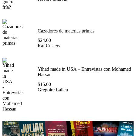
Cazadores de materias primas
$
24.00
Raf Custers
Yihad made in USA – Entrevistas con Mohamed
Hassan
$
15.00
Grégoire Lalieu