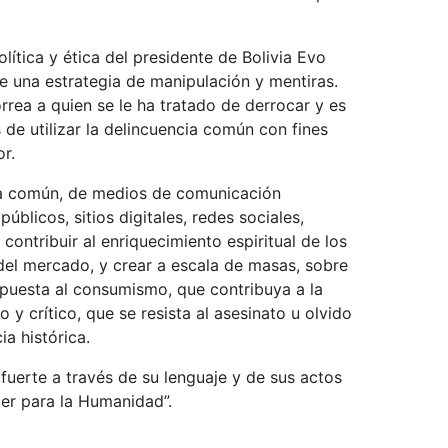
lítica y ética del presidente de Bolivia Evo
e una estrategia de manipulación y mentiras.
rea a quien se le ha tratado de derrocar y es
de utilizar la delincuencia común con fines
or.
a común, de medios de comunicación
úblicos, sitios digitales, redes sociales,
contribuir al enriquecimiento espiritual de los
 del mercado, y crear a escala de masas, sobre
opuesta al consumismo, que contribuya a la
 y crítico, que se resista al asesinato u olvido
a histórica.
fuerte a través de su lenguaje y de sus actos
cer para la Humanidad”.