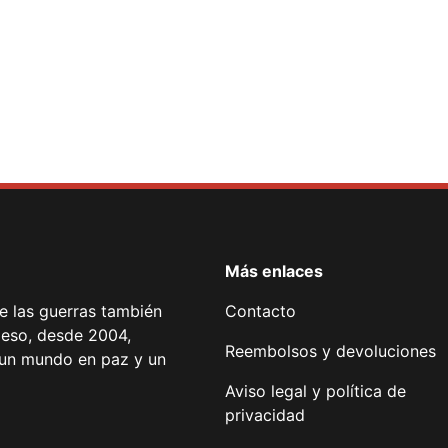
ent Form
Más enlaces
de las guerras también
Contacto
 eso, desde 2004,
Reembolsos y devoluciones
or un mundo en paz y un
Aviso legal y política de
privacidad