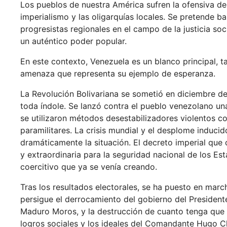
Los pueblos de nuestra América sufren la ofensiva d
imperialismo y las oligarquías locales. Se pretende b
progresistas regionales en el campo de la justicia soci
un auténtico poder popular.
En este contexto, Venezuela es un blanco principal, 
amenaza que representa su ejemplo de esperanza.
La Revolución Bolivariana se sometió en diciembre de
toda índole. Se lanzó contra el pueblo venezolano un
se utilizaron métodos desestabilizadores violentos co
paramilitares. La crisis mundial y el desplome inducid
dramáticamente la situación. El decreto imperial que
y extraordinaria para la seguridad nacional de los Es
coercitivo que ya se venía creando.
Tras los resultados electorales, se ha puesto en marc
persigue el derrocamiento del gobierno del President
Maduro Moros, y la destrucción de cuanto tenga que v
logros sociales y los ideales del Comandante Hugo C