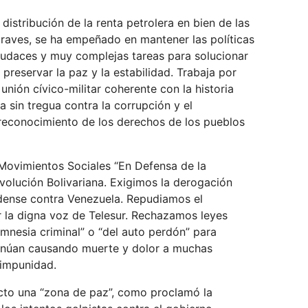
distribución de la renta petrolera en bien de las
graves, se ha empeñado en mantener las políticas
audaces y muy complejas tareas para solucionar
preservar la paz y la estabilidad. Trabaja por
 unión cívico-militar coherente con la historia
a sin tregua contra la corrupción y el
 reconocimiento de los derechos de los pueblos
y Movimientos Sociales “En Defensa de la
volución Bolivariana. Exigimos la derogación
dense contra Venezuela. Repudiamos el
ar la digna voz de Telesur. Rechazamos leyes
mnesia criminal” o “del auto perdón” para
tinúan causando muerte y dolor a muchas
a impunidad.
ecto una “zona de paz”, como proclamó la