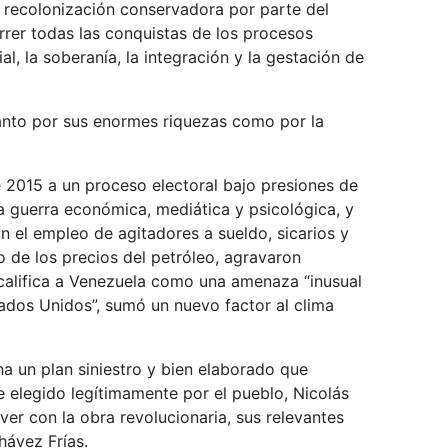
e recolonización conservadora por parte del
arrer todas las conquistas de los procesos
al, la soberanía, la integración y la gestación de
tanto por sus enormes riquezas como por la
 2015 a un proceso electoral bajo presiones de
a guerra económica, mediática y psicológica, y
n el empleo de agitadores a sueldo, sicarios y
o de los precios del petróleo, agravaron
 califica a Venezuela como una amenaza “inusual
tados Unidos”, sumó un nuevo factor al clima
ha un plan siniestro y bien elaborado que
e elegido legítimamente por el pueblo, Nicolás
er con la obra revolucionaria, sus relevantes
hávez Frías.