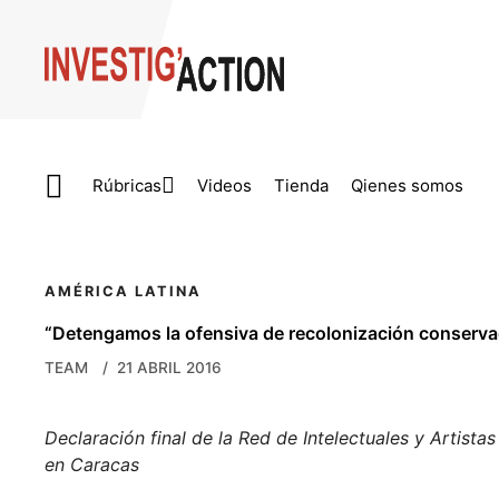
Skip to main content
Rúbricas
Videos
Tienda
Qienes somos
AMÉRICA LATINA
“Detengamos la ofensiva de recolonización conserv
TEAM
21 ABRIL 2016
Declaración final de la Red de Intelectuales y Artist
en Caracas