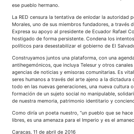
ese pueblo hermano.
La RED censura la tentativa de enlodar la autoridad po
Morales, uno de sus miembros fundadores, a través d
Expresa su apoyo al presidente de Ecuador Rafael Cor
hostigado de forma persistente. Condena los intentos 
políticos para desestabilizar el gobierno de El Salvad
Construyamos juntos una plataforma, con una agend
antihegemónicos, que incluya Telesur y otros canales p
agencias de noticias y emisoras comunitarias. Es vital 
seres humanos a través del arte ajeno a la dictadura
todo en las nuevas generaciones, una nueva cultura 
formación de un sujeto social no manipulable, solidario
de nuestra memoria, patrimonio identitario y concienci
Como diría un poeta nuestro, “un pueblo que se hace 
libres, es una amenaza para el Imperio y es el amane
Caracas, 11 de abril de 2016