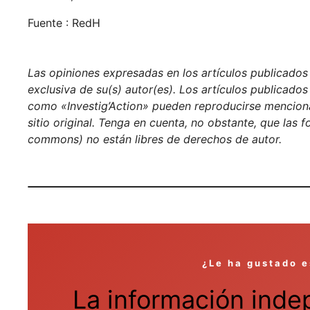
Fuente : RedH
Las opiniones expresadas en los artículos publicados e
exclusiva de su(s) autor(es). Los artículos publicados
como «Investig’Action» pueden reproducirse menciona
sitio original. Tenga en cuenta, no obstante, que las 
commons) no están libres de derechos de autor.
¿Le ha gustado e
La información inde