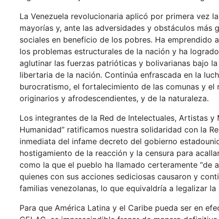
La Venezuela revolucionaria aplicó por primera vez la 
mayorías y, ante las adversidades y obstáculos más 
sociales en beneficio de los pobres. Ha emprendido 
los problemas estructurales de la nación y ha logrado 
aglutinar las fuerzas patrióticas y bolivarianas bajo la
libertaria de la nación. Continúa enfrascada en la luch
burocratismo, el fortalecimiento de las comunas y el
originarios y afrodescendientes, y de la naturaleza.
Los integrantes de la Red de Intelectuales, Artistas 
Humanidad” ratificamos nuestra solidaridad con la Re
inmediata del infame decreto del gobierno estadouni
hostigamiento de la reacción y la censura para acall
como la que el pueblo ha llamado certeramente “de a
quienes con sus acciones sediciosas causaron y con
familias venezolanas, lo que equivaldría a legalizar l
Para que América Latina y el Caribe pueda ser en ef