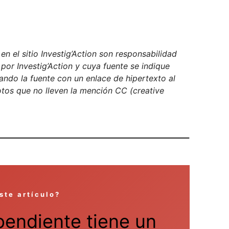
n el sitio Investig’Action son responsabilidad
 por Investig’Action y cuya fuente se indique
ndo la fuente con un enlace de hipertexto al
fotos que no lleven la mención CC (creative
ste artículo?
pendiente tiene un