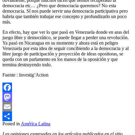
obviamente, porque muchos dicen que hemos recuperado la
democracia etc… ¿Pero que democracia queremos? No esta
democracia. Sí nos puede servir una democracia participativa pero
habria que también trabajar ese concepto y profundizarlo un poco
más.
En efecto, hay que ver lo que pasó en Venezuela donde en aras del
juego libre y democrático, se puede llegar a perder una revolución.
Ya pasó en Nicaragua en su momento y ahora está en peligro
Venezuela por esta idea de seguir concibiendo a la democracia y al
libre juego de participación y proyección de ideas opositoras, se
queda con un parlamento en los manos de la oposición y que
termina destruyendo todo.
Fuente : Investig’Action
Facebook
Mastodon
Email
Posted in
América Latina
Compartir
Las opiniones expresadas en los artículos publicados en el sitio