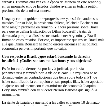
carnales. Estamos otra vez en la época de Ménem en este sentido y
en un momento en que Estados Unidos avanza en toda la región
presionando de la misma manera.
Uruguay con un gobierno ««progresista»» ya está firmando esos
tratados. Por su lado, la presidenta chilena, Michelle Bachelet no
tiene ningún problema en firmarlo. Y ahora presiona sobre Brasil
para que se defina la situación de Dilma Rousseff y tratar de
derrocarla porque a ellos les encantaría tener Argentina y Brasil
firmando estos tratados. Por eso, es importante que resista Brasil más
allá que Dilma Rousseff ha hecho errores enormes en su política
económica pero es importante que no caiga.
Con respecto a Brasil, ¿que estará buscando la derecha
brasileña? ¿Cuáles son sus motivaciones y sus objetivos?
Están buscando derrocarla por la vía judicial, por la vía
parlamentaria y también por la vía de la calle. La izquierda se ha
dormido entre las contradicciones que tiene sobre todo el PT, de
haber naturalizado la corrupción en sus propias filas, haber apostado
al ajuste no solamente con el ex-ministro de economía Joaquim
Levy sino también con su sucesor Nelson Barbosa que siguió la
misma línea.
La gente de izquierda que salió a las calles el viernes 18 de marzo,