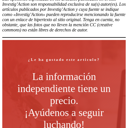
Investig’Action son responsabilidad exclusiva de su(s) autor(es). Los
artículos publicados por Investig’Action y cuya fuente se indique
como «Investig’Action» pueden reproducirse mencionando la fuente
con un enlace de hipertexto al sitio original. Tenga en cuenta, no
obstante, que las fotos que no lleven la mención CC (creative
commons) no están libres de derechos de autor.
¿Le ha gustado este artículo?
La información
independiente tiene un
precio.
¡Ayúdenos a seguir
luchando!