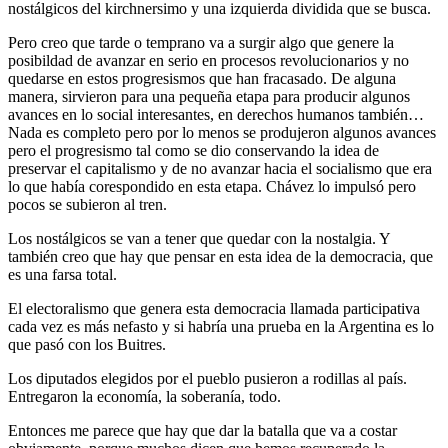
nostálgicos del kirchnersimo y una izquierda dividida que se busca.
Pero creo que tarde o temprano va a surgir algo que genere la
posibildad de avanzar en serio en procesos revolucionarios y no
quedarse en estos progresismos que han fracasado. De alguna
manera, sirvieron para una pequeña etapa para producir algunos
avances en lo social interesantes, en derechos humanos también…
Nada es completo pero por lo menos se produjeron algunos avances
pero el progresismo tal como se dio conservando la idea de
preservar el capitalismo y de no avanzar hacia el socialismo que era
lo que había corespondido en esta etapa. Chávez lo impulsó pero
pocos se subieron al tren.
Los nostálgicos se van a tener que quedar con la nostalgia. Y
también creo que hay que pensar en esta idea de la democracia, que
es una farsa total.
El electoralismo que genera esta democracia llamada participativa
cada vez es más nefasto y si habría una prueba en la Argentina es lo
que pasó con los Buitres.
Los diputados elegidos por el pueblo pusieron a rodillas al país.
Entregaron la economía, la soberanía, todo.
Entonces me parece que hay que dar la batalla que va a costar