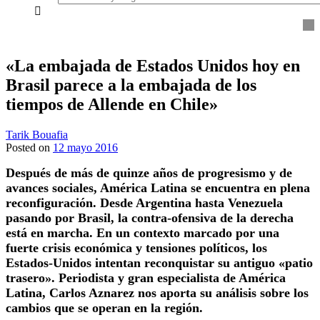
everything...
«La embajada de Estados Unidos hoy en
Brasil parece a la embajada de los
tiempos de Allende en Chile»
Tarik Bouafia
Posted on
12 mayo 2016
Después de más de quinze años de progresismo y de
avances sociales, América Latina se encuentra en plena
reconfiguración. Desde Argentina hasta Venezuela
pasando por Brasil, la contra-ofensiva de la derecha
está en marcha. En un contexto marcado por una
fuerte crisis económica y tensiones políticos, los
Estados-Unidos intentan reconquistar su antiguo «patio
trasero». Periodista y gran especialista de América
Latina, Carlos Aznarez nos aporta su análisis sobre los
cambios que se operan en la región.