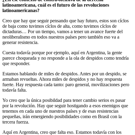
latinoamericana, cuál es el futuro de las revoluciones
latinoamericanas?
Creo que hay que seguir pensando que hay futuro, estos son cíclos
de baja como tuvimos cíclos de alta, como tuvimos cíclos de
dictaduras… Por un tiempo, vamos a tener un avance fuerte del
neoliberalismo en todos nuestros países pero también eso va a
generar resistencia.
Cuesta todavía porque por ejemplo, aquí en Argentina, la gente
parece choqueada y no responde a la ola de despidos como tendría
que responder.
Estamos hablando de miles de despidos. Antes por un despido, se
armaban revueltas. Ahora miles de despidos y no hay respuesta
fuerte. Hay respuesta cada tanto: paro general, movilizaciones pero
todavía falta.
Yo creo que la única posibildad para tener cambio serios es pasar
por la revolución. Hay que seguir hostigando a esos enemigos que
tenemos en cada uno de nuestros países y de esas resistencias
pequeñas, irán emergiendo posibilidades como en Brasil con la
tercera fuerza.
Aquí en Argentina, creo que falta eso. Estamos todavía con los