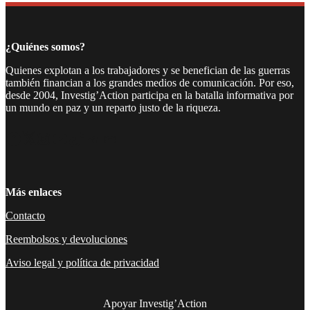
Compartir
¿Quiénes somos?
Quienes explotan a los trabajadores y se benefician de las guerras
también financian a los grandes medios de comunicación. Por eso,
desde 2004, Investig’Action participa en la batalla informativa por
un mundo en paz y un reparto justo de la riqueza.
Facebook
Twitter
Instagram
YouTube
TikTok
Telegram
Enlace
Más enlaces
Contacto
Reembolsos y devoluciones
Aviso legal y política de privacidad
Apoyar Investig’Action