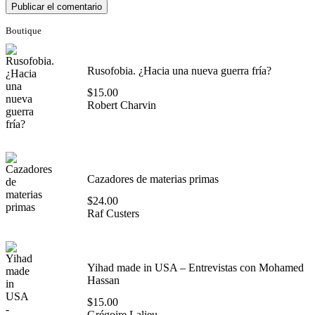
Boutique
Rusofobia. ¿Hacia una nueva guerra fría?
$
15.00
Robert Charvin
Cazadores de materias primas
$
24.00
Raf Custers
Yihad made in USA – Entrevistas con Mohamed
Hassan
$
15.00
Grégoire Lalieu