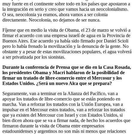
muy fuerte en el continente sobre todo en los países que apostaron a
la integración en serio y creo que vamos hacia un neocolonialismo.
O sea, neocolonia ya eramos, ahora vamos a ser colonia
directamente. Neocolonia, no dejamos de ser nunca.
Fíjense que en medio la visita de Obama, el 23 de marzo se volvió a
firmar el acuerdo con una empresa israelí de agua en la Provincia de
Buenos Aires. Ese acuerdo ya había sido firmado por Daniel Scioli
pero lo había frenado la movilización y la denuncia de la gente. No
obstante y a pesar de estas movilizaciones populares, el agua volverá
a ser privatizada por los sionistas.
Durante la conferencia de Prensa que se dio en la Casa Rosada,
los presidentes Obama y Macri hablaron de la posibilidad de
firmar un tratado de libre-comercio entre el Mercosur y los
Estados Unidos. ¿Será un nuevo Alca que se prepara?
Seguramente, van a terminar en la Alianza del Pacífico, van a
apoyar los tratados de libre-comercio que se están poniendo en
marcha. Van a reforzar los tratados con la Unión Europea, van a
impulsar en el Mercosur estos tratados, van a reforzar los tratados
que ya existen del Mercosur con Israel y con Estados Unidos, si
bien dicen ahora que se va a firmar nada, de hecho los acuerdos que
firmaron durante la visita de Obama entre empresarios
estadounidenses y argentinos no son más ni menos que relaciones