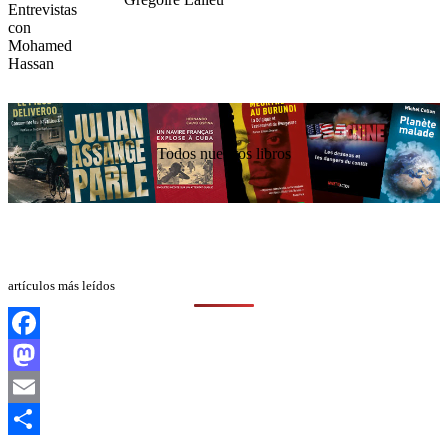
Todos nuestros libros
artículos más leídos
Facebook
Mastodon
Email