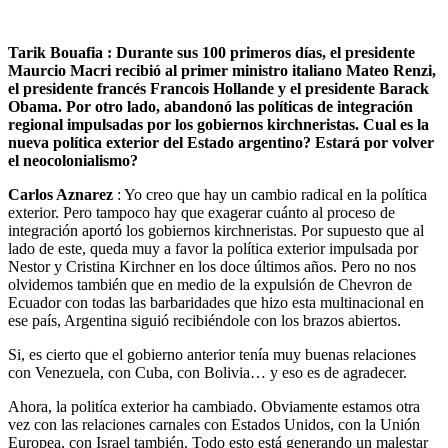
Tarik Bouafia : Durante sus 100 primeros días, el presidente
Maurcio Macri recibió al primer ministro italiano Mateo Renzi,
el presidente francés Francois Hollande y el presidente Barack
Obama. Por otro lado, abandonó las políticas de integración
regional impulsadas por los gobiernos kirchneristas. Cual es la
nueva política exterior del Estado argentino? Estará por volver
el neocolonialismo?
Carlos Aznarez
: Yo creo que hay un cambio radical en la política
exterior. Pero tampoco hay que exagerar cuánto al proceso de
integración aportó los gobiernos kirchneristas. Por supuesto que al
lado de este, queda muy a favor la política exterior impulsada por
Nestor y Cristina Kirchner en los doce últimos años. Pero no nos
olvidemos también que en medio de la expulsión de Chevron de
Ecuador con todas las barbaridades que hizo esta multinacional en
ese país, Argentina siguió recibiéndole con los brazos abiertos.
Si, es cierto que el gobierno anterior tenía muy buenas relaciones
con Venezuela, con Cuba, con Bolivia… y eso es de agradecer.
Ahora, la politíca exterior ha cambiado. Obviamente estamos otra
vez con las relaciones carnales con Estados Unidos, con la Unión
Europea, con Israel también. Todo esto está generando un malestar