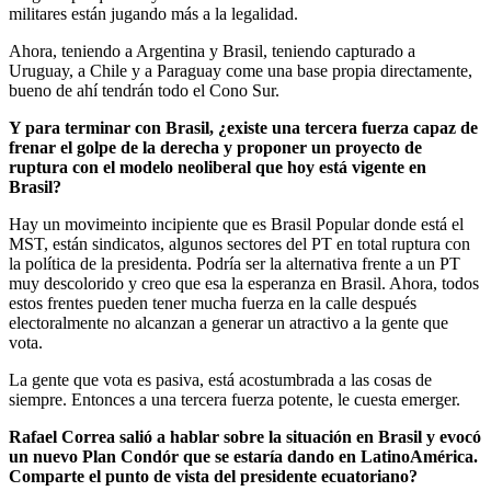
militares están jugando más a la legalidad.
Ahora, teniendo a Argentina y Brasil, teniendo capturado a
Uruguay, a Chile y a Paraguay come una base propia directamente,
bueno de ahí tendrán todo el Cono Sur.
Y para terminar con Brasil, ¿existe una tercera fuerza capaz de
frenar el golpe de la derecha y proponer un proyecto de
ruptura con el modelo neoliberal que hoy está vigente en
Brasil?
Hay un movimeinto incipiente que es Brasil Popular donde está el
MST, están sindicatos, algunos sectores del PT en total ruptura con
la política de la presidenta. Podría ser la alternativa frente a un PT
muy descolorido y creo que esa la esperanza en Brasil. Ahora, todos
estos frentes pueden tener mucha fuerza en la calle después
electoralmente no alcanzan a generar un atractivo a la gente que
vota.
La gente que vota es pasiva, está acostumbrada a las cosas de
siempre. Entonces a una tercera fuerza potente, le cuesta emerger.
Rafael Correa salió a hablar sobre la situación en Brasil y evocó
un nuevo Plan Condór que se estaría dando en LatinoAmérica.
Comparte el punto de vista del presidente ecuatoriano?