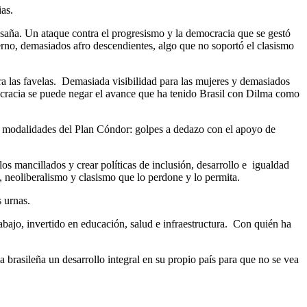
ias.
on saña. Un ataque contra el progresismo y la democracia que se gestó
erno, demasiados afro descendientes, algo que no soportó el clasismo
a las favelas. Demasiada visibilidad para las mujeres y demasiados
ocracia se puede negar el avance que ha tenido Brasil con Dilma como
as modalidades del Plan Cóndor: golpes a dedazo con el apoyo de
os mancillados y crear políticas de inclusión, desarrollo e igualdad
, neoliberalismo y clasismo que lo perdone y lo permita.
s urnas.
bajo, invertido en educación, salud e infraestructura. Con quién ha
.
 brasileña un desarrollo integral en su propio país para que no se vea