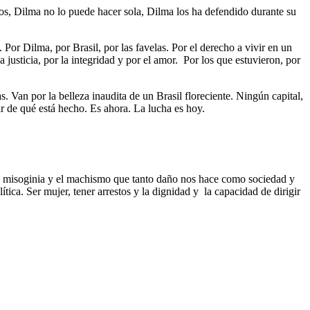
hos, Dilma no lo puede hacer sola, Dilma los ha defendido durante su
Por Dilma, por Brasil, por las favelas. Por el derecho a vivir en un
 justicia, por la integridad y por el amor. Por los que estuvieron, por
s. Van por la belleza inaudita de un Brasil floreciente. Ningún capital,
r de qué está hecho. Es ahora. La lucha es hoy.
 la misoginia y el machismo que tanto daño nos hace como sociedad y
tica. Ser mujer, tener arrestos y la dignidad y la capacidad de dirigir