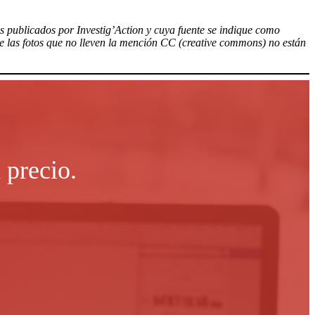
los publicados por Investig’Action y cuya fuente se indique como
ue las fotos que no lleven la mención CC (creative commons) no están
 precio.