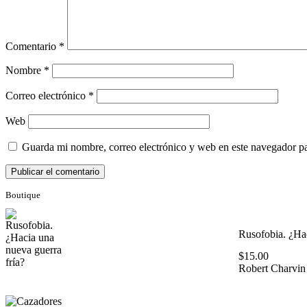
Comentario
*
Nombre
*
Correo electrónico
*
Web
Guarda mi nombre, correo electrónico y web en este navegador p
Boutique
Rusofobia. ¿Hac
$
15.00
Robert Charvin