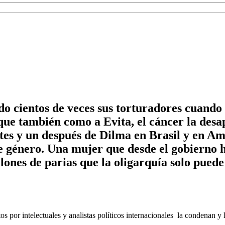
o cientos de veces sus torturadores cuando 
 que también como a Evita, el cáncer la de
ntes y un después de Dilma en Brasil y en 
e género. Una mujer que desde el gobierno ha
llones de parias que la oligarquía solo pued
s por intelectuales y analistas políticos internacionales la condenan y 