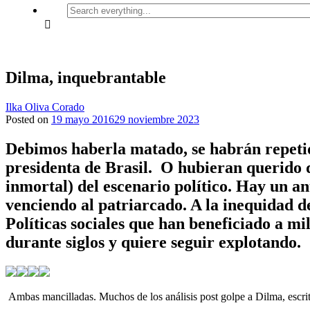
Search
everything...
Dilma, inquebrantable
Ilka Oliva Corado
Posted on
19 mayo 2016
29 noviembre 2023
Debimos haberla matado, se habrán repetid
presidenta de Brasil. O hubieran querido
inmortal) del escenario político. Hay un a
venciendo al patriarcado. A la inequidad d
Políticas sociales que han beneficiado a mi
durante siglos y quiere seguir explotando.
Ambas mancilladas. Muchos de los análisis post golpe a Dilma, escrito