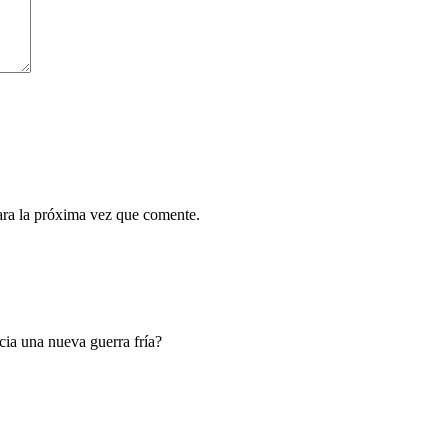
ara la próxima vez que comente.
ia una nueva guerra fría?