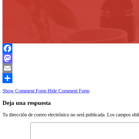
Facebook
Mastodon
Email
Compartir
Show Comment Form
Hide Comment Form
Deja una respuesta
Tu dirección de correo electrónico no será publicada.
Los campos obli