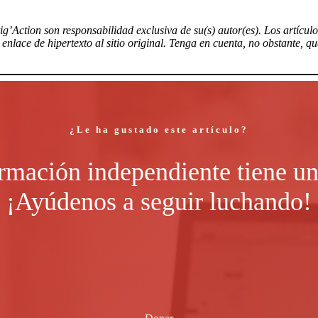
tig’Action son responsabilidad exclusiva de su(s) autor(es). Los artícu
nlace de hipertexto al sitio original. Tenga en cuenta, no obstante, q
¿Le ha gustado este artículo?
rmación independiente tiene un
¡Ayúdenos a seguir luchando!