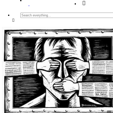
Search
everything...