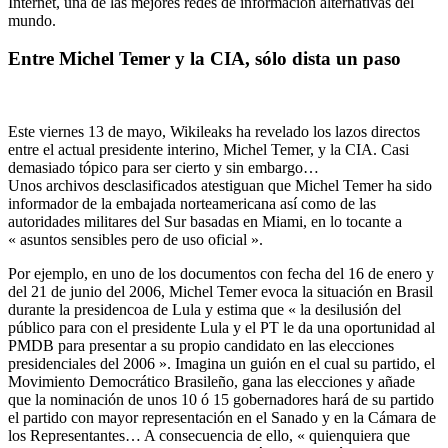
Internet, una de las mejores redes de información alternativas del
mundo.
Entre Michel Temer y la CIA, sólo dista un paso
Este viernes 13 de mayo, Wikileaks ha revelado los lazos directos
entre el actual presidente interino, Michel Temer, y la CIA. Casi
demasiado tópico para ser cierto y sin embargo…
Unos archivos desclasificados atestiguan que Michel Temer ha sido
informador de la embajada norteamericana así como de las
autoridades militares del Sur basadas en Miami, en lo tocante a
« asuntos sensibles pero de uso oficial ».
Por ejemplo, en uno de los documentos con fecha del 16 de enero y
del 21 de junio del 2006, Michel Temer evoca la situación en Brasil
durante la presidencoa de Lula y estima que « la desilusión del
público para con el presidente Lula y el PT le da una oportunidad al
PMDB para presentar a su propio candidato en las elecciones
presidenciales del 2006 ». Imagina un guión en el cual su partido, el
Movimiento Democrático Brasileño, gana las elecciones y añade
que la nominación de unos 10 ó 15 gobernadores hará de su partido
el partido con mayor representación en el Sanado y en la Cámara de
los Representantes… A consecuencia de ello, « quienquiera que