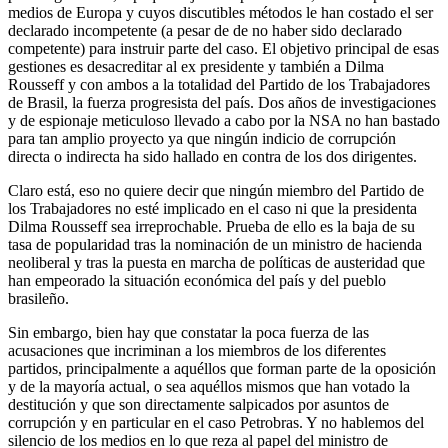
medios de Europa y cuyos discutibles métodos le han costado el ser
declarado incompetente (a pesar de de no haber sido declarado
competente) para instruir parte del caso. El objetivo principal de esas
gestiones es desacreditar al ex presidente y también a Dilma
Rousseff y con ambos a la totalidad del Partido de los Trabajadores
de Brasil, la fuerza progresista del país. Dos años de investigaciones
y de espionaje meticuloso llevado a cabo por la NSA no han bastado
para tan amplio proyecto ya que ningún indicio de corrupción
directa o indirecta ha sido hallado en contra de los dos dirigentes.
Claro está, eso no quiere decir que ningún miembro del Partido de
los Trabajadores no esté implicado en el caso ni que la presidenta
Dilma Rousseff sea irreprochable. Prueba de ello es la baja de su
tasa de popularidad tras la nominación de un ministro de hacienda
neoliberal y tras la puesta en marcha de políticas de austeridad que
han empeorado la situación económica del país y del pueblo
brasileño.
Sin embargo, bien hay que constatar la poca fuerza de las
acusaciones que incriminan a los miembros de los diferentes
partidos, principalmente a aquéllos que forman parte de la oposición
y de la mayoría actual, o sea aquéllos mismos que han votado la
destitución y que son directamente salpicados por asuntos de
corrupción y en particular en el caso Petrobras. Y no hablemos del
silencio de los medios en lo que reza al papel del ministro de