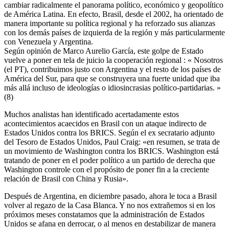
cambiar radicalmente el panorama político, económico y geopolítico
de América Latina. En efecto, Brasil, desde el 2002, ha orientado de
manera importante su política regional y ha reforzado sus alianzas
con los demás países de izquierda de la región y más particularmente
con Venezuela y Argentina.
Según opinión de Marco Aurelio García, este golpe de Estado
vuelve a poner en tela de juicio la cooperación regional : « Nosotros
(el PT), contribuimos justo con Argentina y el resto de los países de
América del Sur, para que se construyera una fuerte unidad que iba
más allá incluso de ideologías o idiosincrasias político-partidarias. »
(8)
Muchos analistas han identificado acertadamente estos
acontecimientos acaecidos en Brasil con un ataque indirecto de
Estados Unidos contra los BRICS. Según el ex secratario adjunto
del Tesoro de Estados Unidos, Paul Craig: «en resumen, se trata de
un movimiento de Washington contra los BRICS. Washington está
tratando de poner en el poder político a un partido de derecha que
Washington controle con el propósito de poner fin a la creciente
relación de Brasil con China y Rusia».
Después de Argentina, en diciembre pasado, ahora le toca a Brasil
volver al regazo de la Casa Blanca. Y no nos extrañemos si en los
próximos meses constatamos que la administración de Estados
Unidos se afana en derrocar, o al menos en destabilizar de manera