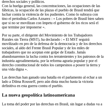
derechos sociales y políticos.
Con la huelga general, las concentraciones, las ocupaciones de las
fábricas, la ocupación de las plazas el pueblo de Brasil tendrá que
luchar contra la violencia de los pudientes. Como lo subraya con
tino el periodista Carlos Aznarez : « Los pobres de Brasil bien saben
que si no se movilizan con ímpetu el gobierno de los ricos será el
que termine por imponerse ».
Por su parte, el dirigente del Movimiento de los Trabajadores
Rurales sin Tierra (MST), ha declarado : « El MST seguirá
movilizado en pro de la defensa de la democracia y de los derechos
sociales, al aldo del Frente Brasil Popular y de los miles de
trabajadores que no aceptan este golpe de Estado. Jamás
abandonaremos la lucha contra los terratenientes y los patronos de la
industria agroalimentaria, por la reforma agraria popular y por el
derecho constitucional de todos los campesinos a poseer la tierra y
una vida digna ».
Las derechas han ganado una batalla en el parlamento al echar a un
lado a Dilma Rousseff, pero aún dista mucho hasta la victoria
definitiva en esta guerra contra el pueblo.
La nueva geopolítica latinoamericana
La toma del poder por las derechas en Brasil, sin lugar a dudas va a