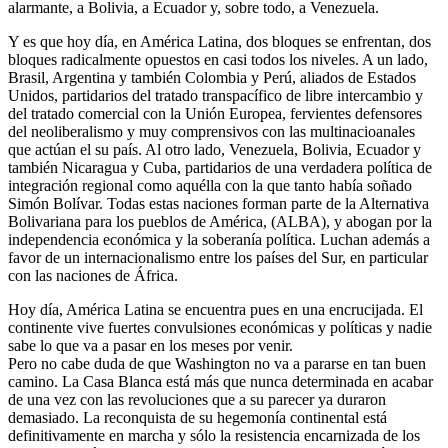
alarmante, a Bolivia, a Ecuador y, sobre todo, a Venezuela.
Y es que hoy día, en América Latina, dos bloques se enfrentan, dos
bloques radicalmente opuestos en casi todos los niveles. A un lado,
Brasil, Argentina y también Colombia y Perú, aliados de Estados
Unidos, partidarios del tratado transpacífico de libre intercambio y
del tratado comercial con la Unión Europea, fervientes defensores
del neoliberalismo y muy comprensivos con las multinacioanales
que actúan el su país. Al otro lado, Venezuela, Bolivia, Ecuador y
también Nicaragua y Cuba, partidarios de una verdadera política de
integración regional como aquélla con la que tanto había soñado
Simón Bolívar. Todas estas naciones forman parte de la Alternativa
Bolivariana para los pueblos de América, (ALBA), y abogan por la
independencia económica y la soberanía política. Luchan además a
favor de un internacionalismo entre los países del Sur, en particular
con las naciones de África.
Hoy día, América Latina se encuentra pues en una encrucijada. El
continente vive fuertes convulsiones económicas y políticas y nadie
sabe lo que va a pasar en los meses por venir.
Pero no cabe duda de que Washington no va a pararse en tan buen
camino. La Casa Blanca está más que nunca determinada en acabar
de una vez con las revoluciones que a su parecer ya duraron
demasiado. La reconquista de su hegemonía continental está
definitivamente en marcha y sólo la resistencia encarnizada de los