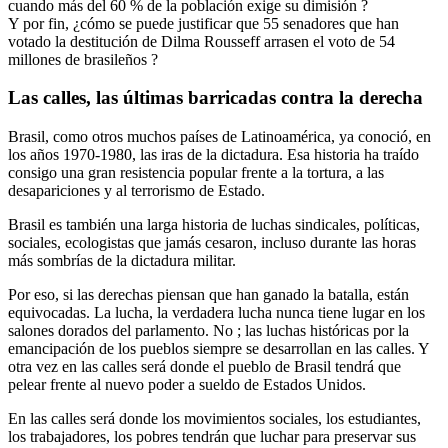
cuando más del 60 % de la población exige su dimisión ?
Y por fin, ¿cómo se puede justificar que 55 senadores que han
votado la destitución de Dilma Rousseff arrasen el voto de 54
millones de brasileños ?
Las calles, las últimas barricadas contra la derecha
Brasil, como otros muchos países de Latinoamérica, ya conoció, en
los años 1970-1980, las iras de la dictadura. Esa historia ha traído
consigo una gran resistencia popular frente a la tortura, a las
desapariciones y al terrorismo de Estado.
Brasil es también una larga historia de luchas sindicales, políticas,
sociales, ecologistas que jamás cesaron, incluso durante las horas
más sombrías de la dictadura militar.
Por eso, si las derechas piensan que han ganado la batalla, están
equivocadas. La lucha, la verdadera lucha nunca tiene lugar en los
salones dorados del parlamento. No ; las luchas históricas por la
emancipación de los pueblos siempre se desarrollan en las calles. Y
otra vez en las calles será donde el pueblo de Brasil tendrá que
pelear frente al nuevo poder a sueldo de Estados Unidos.
En las calles será donde los movimientos sociales, los estudiantes,
los trabajadores, los pobres tendrán que luchar para preservar sus