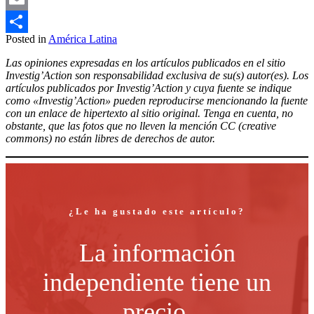
Email
Posted in
América Latina
Compartir
Las opiniones expresadas en los artículos publicados en el sitio
Investig’Action son responsabilidad exclusiva de su(s) autor(es). Los
artículos publicados por Investig’Action y cuya fuente se indique
como «Investig’Action» pueden reproducirse mencionando la fuente
con un enlace de hipertexto al sitio original. Tenga en cuenta, no
obstante, que las fotos que no lleven la mención CC (creative
commons) no están libres de derechos de autor.
¿Le ha gustado este artículo?
La información
independiente tiene un
precio.