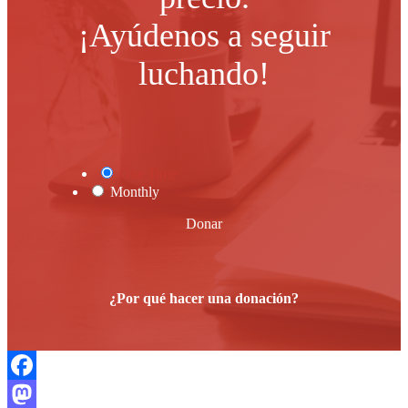
¡Ayúdenos a seguir
luchando!
One Time
Monthly
Donar
¿Por qué hacer una donación?
Facebook