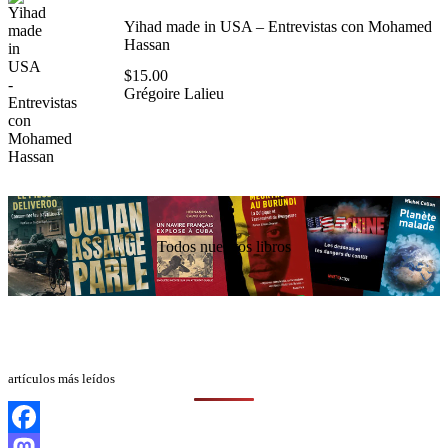
Yihad made in USA – Entrevistas con Mohamed
Hassan
$
15.00
Grégoire Lalieu
Todos nuestros libros
artículos más leídos