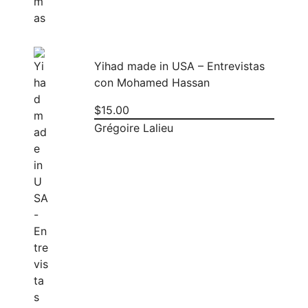
Yihad made in USA – Entrevistas
con Mohamed Hassan
$
15.00
Grégoire Lalieu