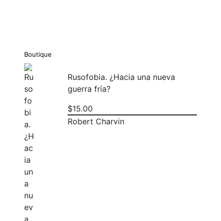
Boutique
Rusofobia. ¿Hacia una nueva
guerra fría?
$
15.00
Robert Charvin