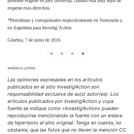
pretende erigirse en juez universal, cuando está muy lejos de
respetar esos derechos.
*Periodistas y coresponsales respectivamente en Venezuela y
en Argentina para Investig’Action
Ginebra, 7 de junio de 2016
Facebook
Mastodon
Email
Compartir
AMÉRICA LATINA
Las opiniones expresadas en los artículos
publicados en el sitio Investig’Action son
responsabilidad exclusiva de su(s) autor(es). Los
artículos publicados por Investig’Action y cuya
fuente se indique como «Investig’Action» pueden
reproducirse mencionando la fuente con un enlace
de hipertexto al sitio original. Tenga en cuenta, no
obstante, que las fotos que no lleven la mención CC