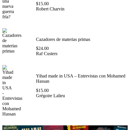
$
15.00
Robert Charvin
Cazadores de materias primas
$
24.00
Raf Custers
Yihad made in USA – Entrevistas con Mohamed
Hassan
$
15.00
Grégoire Lalieu