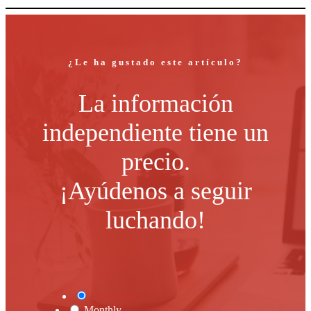
¿Le ha gustado este artículo?
La información
independiente tiene un
precio.
¡Ayúdenos a seguir
luchando!
One Time
Monthly