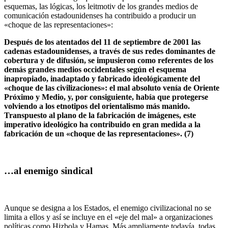
esquemas, las lógicas, los leitmotiv de los grandes medios de
comunicación estadounidenses ha contribuido a producir un
«choque de las representaciones»:
Después de los atentados del 11 de septiembre de 2001 las
cadenas estadounidenses, a través de sus redes dominantes de
cobertura y de difusión, se impusieron como referentes de los
demás grandes medios occidentales según el esquema
inapropiado, inadaptado y fabricado ideológicamente del
«choque de las civilizaciones»: el mal absoluto venía de Oriente
Próximo y Medio, y, por consiguiente, había que protegerse
volviendo a los etnotipos del orientalismo más manido.
Transpuesto al plano de la fabricación de imágenes, este
imperativo ideológico ha contribuido en gran medida a la
fabricación de un «choque de las representaciones». (7)
…al enemigo sindical
Aunque se designa a los Estados, el enemigo civilizacional no se
limita a ellos y así se incluye en el «eje del mal» a organizaciones
políticas como Hizbola y Hamas. Más ampliamente todavía, todas