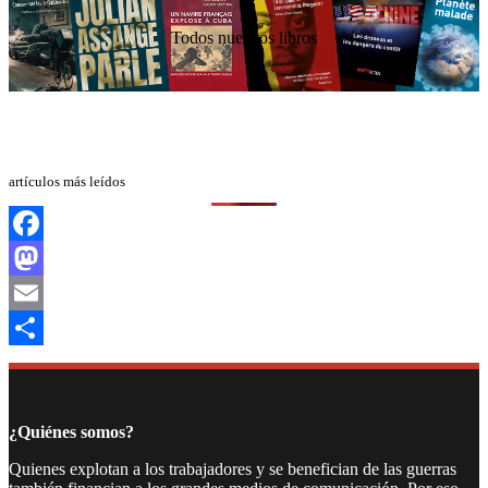
Todos nuestros libros
artículos más leídos
Facebook
Mastodon
Email
Compartir
¿Quiénes somos?
Quienes explotan a los trabajadores y se benefician de las guerras