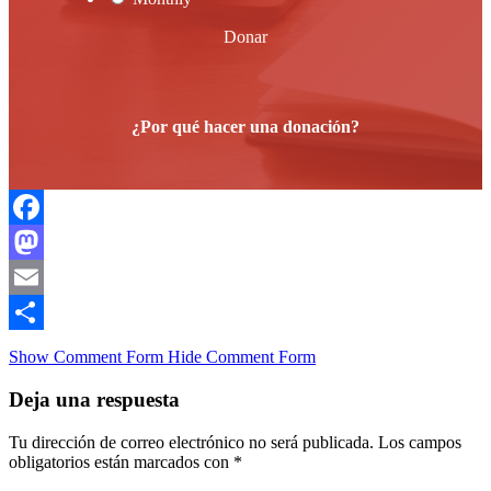
Donar
¿Por qué hacer una donación?
Facebook
Mastodon
Email
Compartir
Show Comment Form
Hide Comment Form
Deja una respuesta
Tu dirección de correo electrónico no será publicada.
Los campos
obligatorios están marcados con
*