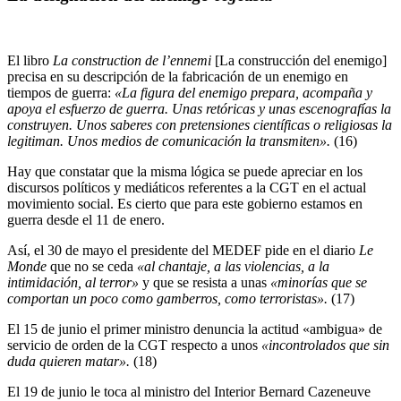
El libro
La construction de l’ennemi
[La construcción del enemigo]
precisa en su descripción de la fabricación de un enemigo en
tiempos de guerra:
«La figura del enemigo prepara, acompaña y
apoya el esfuerzo de guerra. Unas retóricas y unas escenografías la
construyen. Unos saberes con pretensiones científicas o religiosas la
legitiman. Unos medios de comunicación la transmiten».
(16)
Hay que constatar que la misma lógica se puede apreciar en los
discursos políticos y mediáticos referentes a la CGT en el actual
movimiento social. Es cierto que para este gobierno estamos en
guerra desde el 11 de enero.
Así, el 30 de mayo el presidente del MEDEF pide en el diario
Le
Monde
que no se ceda
«al chantaje, a las violencias, a la
intimidación, al terror»
y que se resista a unas
«minorías que se
comportan un poco como gamberros, como terroristas».
(17)
El 15 de junio el primer ministro denuncia la actitud «ambigua» de
servicio de orden de la CGT respecto a unos
«incontrolados que sin
duda quieren matar».
(18)
El 19 de junio le toca al ministro del Interior Bernard Cazeneuve