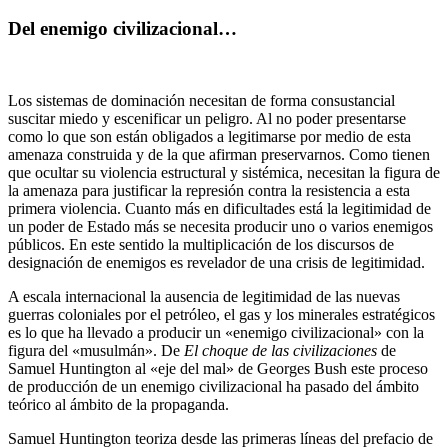
Del enemigo civilizacional…
Los sistemas de dominación necesitan de forma consustancial
suscitar miedo y escenificar un peligro. Al no poder presentarse
como lo que son están obligados a legitimarse por medio de esta
amenaza construida y de la que afirman preservarnos. Como tienen
que ocultar su violencia estructural y sistémica, necesitan la figura de
la amenaza para justificar la represión contra la resistencia a esta
primera violencia. Cuanto más en dificultades está la legitimidad de
un poder de Estado más se necesita producir uno o varios enemigos
públicos. En este sentido la multiplicación de los discursos de
designación de enemigos es revelador de una crisis de legitimidad.
A escala internacional la ausencia de legitimidad de las nuevas
guerras coloniales por el petróleo, el gas y los minerales estratégicos
es lo que ha llevado a producir un «enemigo civilizacional» con la
figura del «musulmán». De
El choque de las civilizaciones
de
Samuel Huntington al «eje del mal» de Georges Bush este proceso
de producción de un enemigo civilizacional ha pasado del ámbito
teórico al ámbito de la propaganda.
Samuel Huntington teoriza desde las primeras líneas del prefacio de