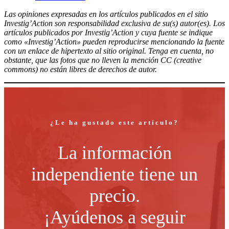
Compartir
Las opiniones expresadas en los artículos publicados en el sitio
Investig’Action son responsabilidad exclusiva de su(s) autor(es). Los
artículos publicados por Investig’Action y cuya fuente se indique
como «Investig’Action» pueden reproducirse mencionando la fuente
con un enlace de hipertexto al sitio original. Tenga en cuenta, no
obstante, que las fotos que no lleven la mención CC (creative
commons) no están libres de derechos de autor.
¿Le ha gustado este artículo?
La información
independiente tiene un
precio.
¡Ayúdenos a seguir