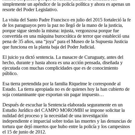
simplemente un apéndice de la policía política y ahora es apenas un
resorte del Poder Legislativo.
La visita del Santo Padre Francisco en julio del 2015 fortaleció la fe
de los paraguayos pero la paz no llegó de la mano de la justicia,
porque sigue siendo la misma: injusta, vergonzosa porque fue
convertida en una máquina burocrática de terror que estableció una
pena de 35 años, una “joya” para el Museo de la Supuesta Justicia
que funciona en la planta baja del Poder Judicial.
El juicio ya dictó sentencia. La masacre de Curuguaty, antes del
hecho, durante y hasta ahora es una acción pensada, diseñada y
ejecutada con muchas complicidades que es de conocimiento
público.
Esa tierra pretendida por la familia Riquelme le corresponde al
Estado. La tierra apropiada no es de quienes hoy la han cubierto de
soja contaminante que exportan sin pagar impuesto…
Después de escuchar la Sentencia elaborada seguramente en un
Estudio Jurídico del CAMPO MOROMBI se impone solicitar la
nulidad del proceso y la necesidad de una investigación
independiente e imparcial sobre todas las muertes y las denuncias de
tortura que dejó muertos que hubo entre la policía y los campesinos
el 15 de junio de 2012.