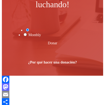
luchando!
One Time
Monthly
Donar
¿Por qué hacer una donación?
Facebook
Mastodon
Email