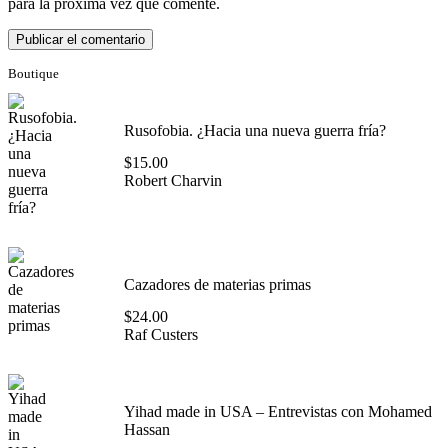
para la próxima vez que comente.
Boutique
Rusofobia. ¿Hacia una nueva guerra fría?
$
15.00
Robert Charvin
Cazadores de materias primas
$
24.00
Raf Custers
Yihad made in USA – Entrevistas con Mohamed
Hassan