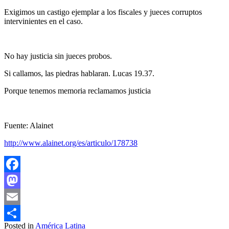
Exigimos un castigo ejemplar a los fiscales y jueces corruptos
intervinientes en el caso.
No hay justicia sin jueces probos.
Si callamos, las piedras hablaran. Lucas 19.37.
Porque tenemos memoria reclamamos justicia
Fuente: Alainet
http://www.alainet.org/es/articulo/178738
Facebook
Mastodon
Email
Posted in
América Latina