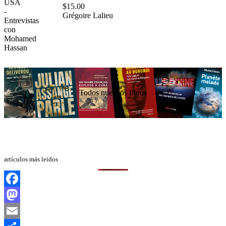
$
15.00
Grégoire Lalieu
Todos nuestros libros
artículos más leídos
Facebook
Mastodon