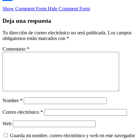
Compartir
Show Comment Form
Hide Comment Form
Deja una respuesta
Tu dirección de correo electrónico no será publicada.
Los campos
obligatorios están marcados con
*
Comentario
*
Nombre
*
Correo electrónico
*
Web
Guarda mi nombre, correo electrónico y web en este navegador