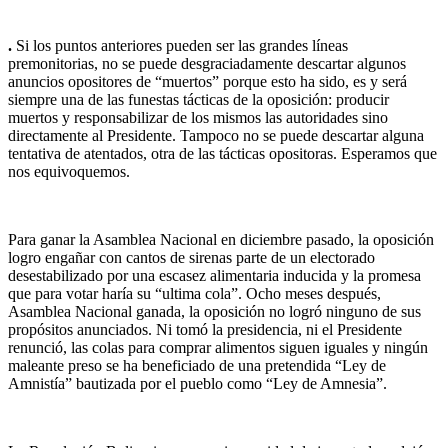
.
Si los puntos anteriores pueden ser las grandes líneas
premonitorias, no se puede desgraciadamente descartar algunos
anuncios opositores de “muertos” porque esto ha sido, es y será
siempre una de las funestas tácticas de la oposición: producir
muertos y responsabilizar de los mismos las autoridades sino
directamente al Presidente. Tampoco no se puede descartar alguna
tentativa de atentados, otra de las tácticas opositoras. Esperamos que
nos equivoquemos.
Para ganar la Asamblea Nacional en diciembre pasado, la oposición
logro engañar con cantos de sirenas parte de un electorado
desestabilizado por una escasez alimentaria inducida y la promesa
que para votar haría su “ultima cola”. Ocho meses después,
Asamblea Nacional ganada, la oposición no logró ninguno de sus
propósitos anunciados. Ni tomó la presidencia, ni el Presidente
renunció, las colas para comprar alimentos siguen iguales y ningún
maleante preso se ha beneficiado de una pretendida “Ley de
Amnistía” bautizada por el pueblo como “Ley de Amnesia”.