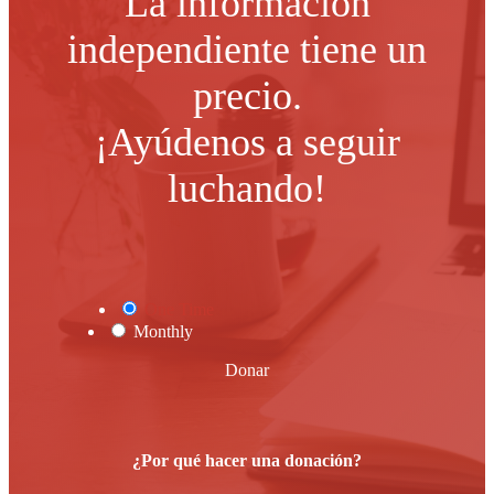
La información
independiente tiene un
precio.
¡Ayúdenos a seguir
luchando!
One Time
Monthly
Donar
¿Por qué hacer una donación?