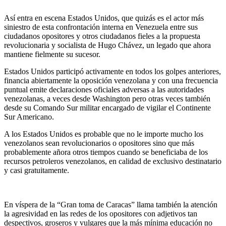
Así entra en escena Estados Unidos, que quizás es el actor más
siniestro de esta confrontación interna en Venezuela entre sus
ciudadanos opositores y otros ciudadanos fieles a la propuesta
revolucionaria y socialista de Hugo Chávez, un legado que ahora
mantiene fielmente su sucesor.
Estados Unidos participó activamente en todos los golpes anteriores,
financia abiertamente la oposición venezolana y con una frecuencia
puntual emite declaraciones oficiales adversas a las autoridades
venezolanas, a veces desde Washington pero otras veces también
desde su Comando Sur militar encargado de vigilar el Continente
Sur Americano.
A los Estados Unidos es probable que no le importe mucho los
venezolanos sean revolucionarios o opositores sino que más
probablemente añora otros tiempos cuando se beneficiaba de los
recursos petroleros venezolanos, en calidad de exclusivo destinatario
y casi gratuitamente.
En víspera de la “Gran toma de Caracas” llama también la atención
la agresividad en las redes de los opositores con adjetivos tan
despectivos, groseros y vulgares que la más mínima educación no