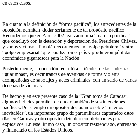
en estos casos.
En cuanto a la definición de “forma pacifica”, los antecedentes de la
oposición permiten dudar seriamente de tal propósito pacifico.
Recordemos que en Abril 2002 realizaron una “marcha pacifica”
que concluyó con la detención y deportación del Presidente Chávez,
y varias víctimas. También recordemos un “golpe petrolero” y otro
“golpe empresarial” que paralizaron el país y produjeron pérdidas
económicas gigantescas para la Nación.
Posteriormente, la oposición recurrió a la técnica de las siniestras
“guarimbas”, es decir trancas de avenidas de forma violenta
acompañadas de sabotajes y actos criminales, con un saldo de varias
decenas de víctimas.
De hecho y en este presente caso de la “Gran toma de Caracas”,
algunos indicios permiten de dudar también de sus intenciones
pacíficas. Por ejemplo un opositor declarando sobre “muertos
inevitables”, un importante grupo de paramilitares capturados estos
días en Caracas y otro opositor detenido con detonantes para
explosivos. En este último caso, un opositor residenciado, entrenado
y financiado en los Estados Unidos.