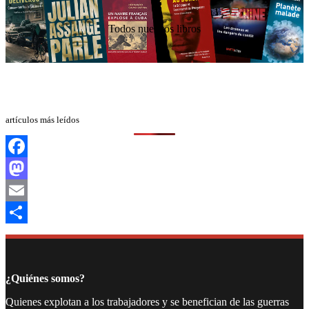
Todos nuestros libros
artículos más leídos
Facebook
Mastodon
Email
Compartir
¿Quiénes somos?
Quienes explotan a los trabajadores y se benefician de las guerras