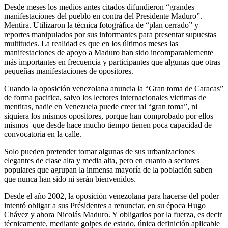
Desde meses los medios antes citados difundieron “grandes
manifestaciones del pueblo en contra del Presidente Maduro”.
Mentira. Utilizaron la técnica fotográfica de “plan cerrado” y
reportes manipulados por sus informantes para presentar supuestas
multitudes. La realidad es que en los últimos meses las
manifestaciones de apoyo a Maduro han sido incomparablemente
más importantes en frecuencia y participantes que algunas que otras
pequeñas manifestaciones de opositores.
Cuando la oposición venezolana anuncia la “Gran toma de Caracas”
de forma pacifica, salvo los lectores internacionales victimas de
mentiras, nadie en Venezuela puede creer tal “gran toma”, ni
siquiera los mismos opositores, porque han comprobado por ellos
mismos que desde hace mucho tiempo tienen poca capacidad de
convocatoria en la calle.
Solo pueden pretender tomar algunas de sus urbanizaciones
elegantes de clase alta y media alta, pero en cuanto a sectores
populares que agrupan la inmensa mayoría de la población saben
que nunca han sido ni serán bienvenidos.
Desde el año 2002, la oposición venezolana para hacerse del poder
intentó obligar a sus Présidentes a renunciar, en su época Hugo
Chávez y ahora Nicolás Maduro. Y obligarlos por la fuerza, es decir
técnicamente, mediante golpes de estado, única definición aplicable