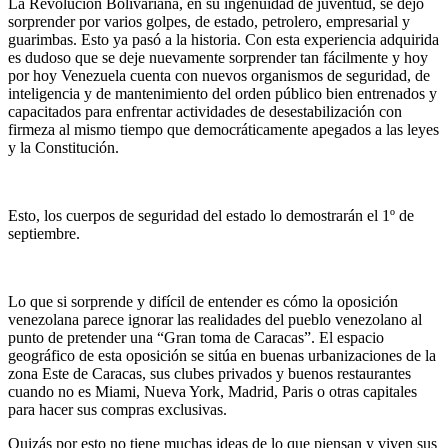
La Revolución Bolivariana, en su ingenuidad de juventud, se dejó
sorprender por varios golpes, de estado, petrolero, empresarial y
guarimbas. Esto ya pasó a la historia. Con esta experiencia adquirida
es dudoso que se deje nuevamente sorprender tan fácilmente y hoy
por hoy Venezuela cuenta con nuevos organismos de seguridad, de
inteligencia y de mantenimiento del orden público bien entrenados y
capacitados para enfrentar actividades de desestabilización con
firmeza al mismo tiempo que democráticamente apegados a las leyes
y la Constitución.
Esto, los cuerpos de seguridad del estado lo demostrarán el 1º de
septiembre.
Lo que si sorprende y difícil de entender es cómo la oposición
venezolana parece ignorar las realidades del pueblo venezolano al
punto de pretender una “Gran toma de Caracas”. El espacio
geográfico de esta oposición se sitúa en buenas urbanizaciones de la
zona Este de Caracas, sus clubes privados y buenos restaurantes
cuando no es Miami, Nueva York, Madrid, Paris o otras capitales
para hacer sus compras exclusivas.
Quizás por esto no tiene muchas ideas de lo que piensan y viven sus