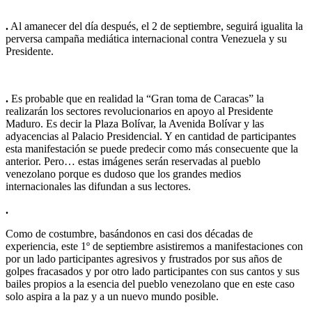
.
Al amanecer del día después, el 2 de septiembre, seguirá igualita la
perversa campaña mediática internacional contra Venezuela y su
Presidente.
.
Es probable que en realidad la “Gran toma de Caracas” la
realizarán los sectores revolucionarios en apoyo al Presidente
Maduro. Es decir la Plaza Bolívar, la Avenida Bolívar y las
adyacencias al Palacio Presidencial. Y en cantidad de participantes
esta manifestación se puede predecir como más consecuente que la
anterior. Pero… estas imágenes serán reservadas al pueblo
venezolano porque es dudoso que los grandes medios
internacionales las difundan a sus lectores.
.
Como de costumbre, basándonos en casi dos décadas de
experiencia, este 1º de septiembre asistiremos a manifestaciones con
por un lado participantes agresivos y frustrados por sus años de
golpes fracasados y por otro lado participantes con sus cantos y sus
bailes propios a la esencia del pueblo venezolano que en este caso
solo aspira a la paz y a un nuevo mundo posible.