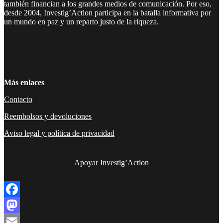
también financian a los grandes medios de comunicación. Por eso,
desde 2004, Investig’Action participa en la batalla informativa por
un mundo en paz y un reparto justo de la riqueza.
Facebook
Twitter
Instagram
YouTube
TikTok
Telegram
Enlace
Más enlaces
Contacto
Reembolsos y devoluciones
Aviso legal y política de privacidad
Apoyar Investig’Action
boletín
Facebook
Mastodon