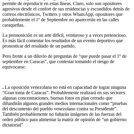
permite de reproducir en estas líneas. Claro, solo son opositores
agresivos desde el confort de sus residencias y escondidos detrás de
correos electrónicos, Twitters y otros WhatsApp, opositores que
probablemente el 1º de Septiembre no aparecerán en las calles
caraqueñas.
La premonición es un arte difícil, venturoso y a veces pretencioso.
Es más fácil comentar los resultados de un evento deportivo que
pronosticar del resultado de un partido.
Pero frente a un diluvio de preguntas de “que puede pasar el 1º de
septiembre en Caracas”, que contestar tomando el riesgo de
equivocarse.
.
La oposición venezolana no está en capacidad de lograr ninguna
“Gran toma de Caracas”. Probablemente realizará en sus sectores
algunas concentraciones, buenas fotos en plan cerrado que
difundirán algunos grandes medios internacionales como “pruebas
del descontento del pueblo venezolano contra su Presidente”.
También probablemente no faltarán imágenes de las fuerzas del
orden público para alimentar la matriz de opinión de “un gobierno
dictatorial”