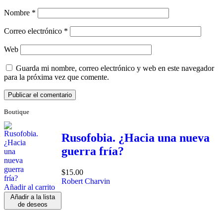
Nombre
*
Correo electrónico
*
Web
Guarda mi nombre, correo electrónico y web en este navegador
para la próxima vez que comente.
Boutique
Rusofobia. ¿Hacia una nueva
guerra fría?
$
15.00
Robert Charvin
Añadir al carrito
Añadir a la lista
de deseos