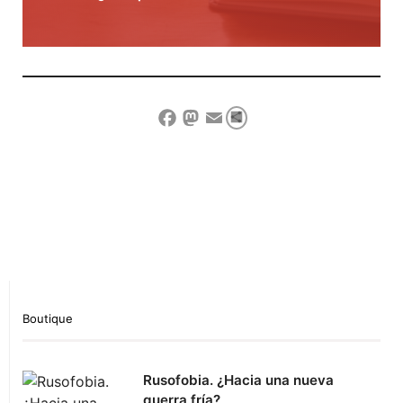
Compartir
Facebook
Mastodon
Email
Show Comment Form
Boutique
Rusofobia. ¿Hacia una nueva
guerra fría?