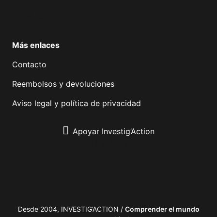
Facebook
Twitter
Instagram
YouTube
TikTok
Telegram
Enlace
Más enlaces
Contacto
Reembolsos y devoluciones
Aviso legal y política de privacidad
Apoyar Investig’Action
boletín
Desde 2004, INVESTIG’ACTION /
Comprender el mundo