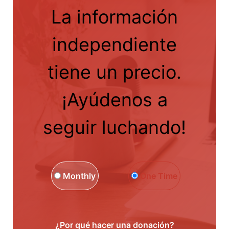
La información
independiente
tiene un precio.
¡Ayúdenos a
seguir luchando!
Monthly
One Time
¿Por qué hacer una donación?