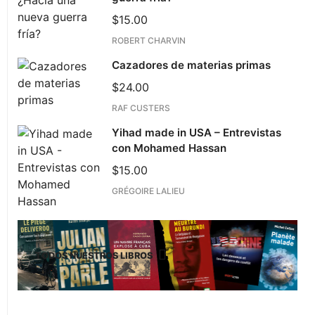
$
15.00
ROBERT CHARVIN
Cazadores de materias primas
$
24.00
RAF CUSTERS
Yihad made in USA – Entrevistas
con Mohamed Hassan
$
15.00
GRÉGOIRE LALIEU
TODOS NUESTROS LIBROS