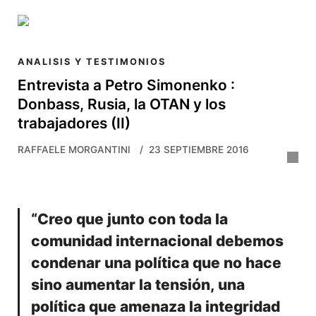
Skip to main content
ANALISIS Y TESTIMONIOS
Entrevista a Petro Simonenko :
Donbass, Rusia, la OTAN y los
trabajadores (II)
RAFFAELE MORGANTINI
23 SEPTIEMBRE 2016
“Creo que junto con toda la
comunidad internacional debemos
condenar una política que no hace
sino aumentar la tensión, una
política que amenaza la integridad