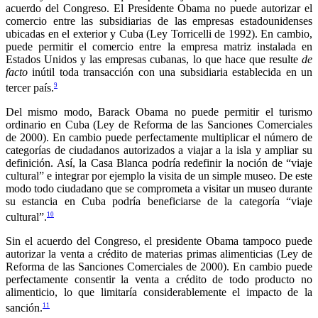
acuerdo del Congreso. El Presidente Obama no puede autorizar el
comercio entre las subsidiarias de las empresas estadounidenses
ubicadas en el exterior y Cuba (Ley Torricelli de 1992). En cambio,
puede permitir el comercio entre la empresa matriz instalada en
Estados Unidos y las empresas cubanas, lo que hace que resulte
de
facto
inútil toda transacción con una subsidiaria establecida en un
9
tercer país.
Del mismo modo, Barack Obama no puede permitir el turismo
ordinario en Cuba (Ley de Reforma de las Sanciones Comerciales
de 2000). En cambio puede perfectamente multiplicar el número de
categorías de ciudadanos autorizados a viajar a la isla y ampliar su
definición. Así, la Casa Blanca podría redefinir la noción de “viaje
cultural” e integrar por ejemplo la visita de un simple museo. De este
modo todo ciudadano que se comprometa a visitar un museo durante
su estancia en Cuba podría beneficiarse de la categoría “viaje
10
cultural”.
Sin el acuerdo del Congreso, el presidente Obama tampoco puede
autorizar la venta a crédito de materias primas alimenticias (Ley de
Reforma de las Sanciones Comerciales de 2000). En cambio puede
perfectamente consentir la venta a crédito de todo producto no
alimenticio, lo que limitaría considerablemente el impacto de la
11
sanción.