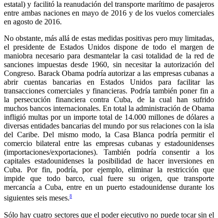
estatal) y facilitó la reanudación del transporte marítimo de pasajeros
entre ambas naciones en mayo de 2016 y de los vuelos comerciales
en agosto de 2016.
No obstante, más allá de estas medidas positivas pero muy limitadas,
el presidente de Estados Unidos dispone de todo el margen de
maniobra necesario para desmantelar la casi totalidad de la red de
sanciones impuestas desde 1960, sin necesitar la autorización del
Congreso. Barack Obama podría autorizar a las empresas cubanas a
abrir cuentas bancarias en Estados Unidos para facilitar las
transacciones comerciales y financieras. Podría también poner fin a
la persecución financiera contra Cuba, de la cual han sufrido
muchos bancos internacionales. En total la administración de Obama
infligió multas por un importe total de 14.000 millones de dólares a
diversas entidades bancarias del mundo por sus relaciones con la isla
del Caribe. Del mismo modo, la Casa Blanca podría permitir el
comercio bilateral entre las empresas cubanas y estadounidenses
(importaciones/exportaciones). También podría consentir a los
capitales estadounidenses la posibilidad de hacer inversiones en
Cuba. Por fin, podría, por ejemplo, eliminar la restricción que
impide que todo barco, cual fuere su origen, que transporte
mercancía a Cuba, entre en un puerto estadounidense durante los
8
siguientes seis meses.
Sólo hay cuatro sectores que el poder ejecutivo no puede tocar sin el