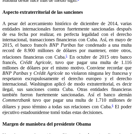
Habana desde hace más de medio siglo.
Aspecto extraterritorial de las sanciones
A pesar del acercamiento histórico de diciembre de 2014, varias
entidades internacionales fueron fuertemente sancionadas después
de esa fecha por realizar, en perfecta legalidad con el derecho
internacional, transacciones financieras con Cuba. Así, en mayo de
2015, el banco francés
BNP Paribas
fue condenado a una multa
record de 8.900 millones de dólares por mantener, entre otros,
5
relaciones financieras con Cuba.
En octubre de 2015 otro banco
francés,
Crédit Agricole
, tuvo que pagar una multa de 1.116
millones de dólares por el mismo motivo. Conviene recordar que
BNP Paribas
y
Crédit Agricole
no violaron ninguna ley francesa y
respetaron escrupulosamente el derecho europeo y el derecho
internacional. Washington aplicó de modo extraterritorial, es decir
ilegal, sus sanciones contra Cuba. Otras entidades financieras
también fueron fuertemente sancionadas. Así el banco alemán
Commerzbank
tuvo que pagar una multa de 1.710 millones de
6
dólares y puso término a todas sus relaciones con Cuba.
El poder
ejecutivo estadounidense tomó todas estas decisiones.
Margen de maniobra del presidente Obama