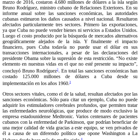
marzo de 2016, costaron 4.680 millones de dólares a la isla según
Bruno Rodríguez, ministro cubano de Relaciones Exteriores. En su
informe anual sobre las sanciones económicas, las autoridades
cubanas estimaron los daños causados a nivel nacional. Resultaron
afectados particularmente tres sectores. Primero las exportaciones,
ya que Cuba no puede vender bienes ni servicios a Estados Unidos.
Luego el costo producido por la búsqueda de mercados alternativos
geográficamente alejados de la isla. Y finalmente el impacto
financiero, pues Cuba todavía no puede usar el dólar en sus
transacciones internacionales, a pesar de las declaraciones del
presidente Obama sobre la supresión de esta restricción. “No existe
elemento en nuestras vidas en el que no esté presente su impacto”,
2
concluyó Bruno Rodríguez
. En total las sanciones económicas han
costado 125.000 millones de dólares a Cuba desde su
3
implementación en los años 1960.
Otros sectores vitales, como el de la salud, resultan afectados por las
sanciones económicas. Sólo para citar un ejemplo, Cuba no puede
adquirir los estimuladores cerebrales profundos, que permiten tratar
las enfermedades neurológicas, que produce de modo exclusivo la
empresa estadounidense Medtronic. Varios centenares de pacientes
cubanos con la enfermedad de Parkinson, que podrían beneficiar de
una mejor calidad de vida gracias a este equipo, se ven privados de
él a causa de un diferendo político que opone Washington a La
4