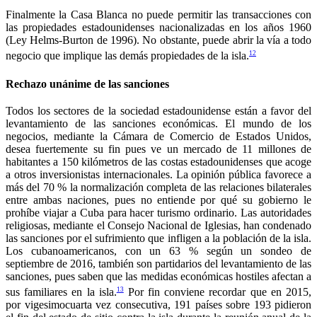
Finalmente la Casa Blanca no puede permitir las transacciones con
las propiedades estadounidenses nacionalizadas en los años 1960
(Ley Helms-Burton de 1996). No obstante, puede abrir la vía a todo
12
negocio que implique las demás propiedades de la isla.
Rechazo unánime de las sanciones
Todos los sectores de la sociedad estadounidense están a favor del
levantamiento de las sanciones económicas. El mundo de los
negocios, mediante la Cámara de Comercio de Estados Unidos,
desea fuertemente su fin pues ve un mercado de 11 millones de
habitantes a 150 kilómetros de las costas estadounidenses que acoge
a otros inversionistas internacionales. La opinión pública favorece a
más del 70 % la normalización completa de las relaciones bilaterales
entre ambas naciones, pues no entiende por qué su gobierno le
prohíbe viajar a Cuba para hacer turismo ordinario. Las autoridades
religiosas, mediante el Consejo Nacional de Iglesias, han condenado
las sanciones por el sufrimiento que infligen a la población de la isla.
Los cubanoamericanos, con un 63 % según un sondeo de
septiembre de 2016, también son partidarios del levantamiento de las
sanciones, pues saben que las medidas económicas hostiles afectan a
13
sus familiares en la isla.
Por fin conviene recordar que en 2015,
por vigesimocuarta vez consecutiva, 191 países sobre 193 pidieron