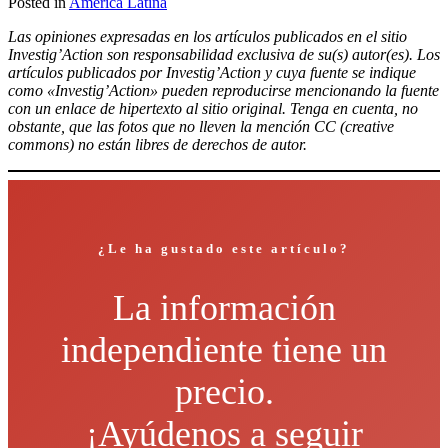
Posted in
América Latina
Compartir
Las opiniones expresadas en los artículos publicados en el sitio
Investig’Action son responsabilidad exclusiva de su(s) autor(es). Los
artículos publicados por Investig’Action y cuya fuente se indique
como «Investig’Action» pueden reproducirse mencionando la fuente
con un enlace de hipertexto al sitio original. Tenga en cuenta, no
obstante, que las fotos que no lleven la mención CC (creative
commons) no están libres de derechos de autor.
¿Le ha gustado este artículo?
La información
independiente tiene un
precio.
¡Ayúdenos a seguir