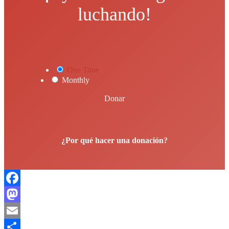
luchando!
One Time
Monthly
Donar
¿Por qué hacer una donación?
Facebook
Mastodon
Email