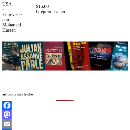
$
15.00
Grégoire Lalieu
Todos nuestros libros
artículos más leídos
Facebook
Mastodon