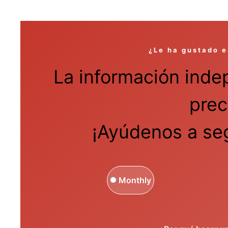
¿Le ha gustado e
La información inde
prec
¡Ayúdenos a seg
Monthly