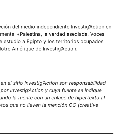
cción del medio independiente Investig’Action en
cumental
«Palestina, la verdad asediada. Voces
e estudio a Egipto y los territorios ocupados
otre Amérique de Investig’Action.
n el sitio Investig’Action son responsabilidad
 por Investig’Action y cuya fuente se indique
ndo la fuente con un enlace de hipertexto al
fotos que no lleven la mención CC (creative