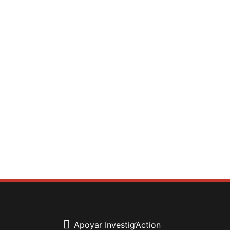
Apoyar Investig’Action