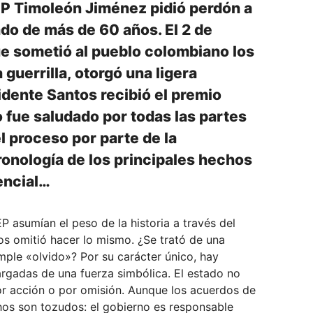
-EP Timoleón Jiménez pidió perdón a
ado de más de 60 años. El 2 de
que sometió al pueblo colombiano los
 guerrilla, otorgó una ligera
sidente Santos recibió el premio
 fue saludado por todas las partes
 proceso por parte de la
ronología de los principales hechos
encial…
P asumían el peso de la historia a través del
os omitió hacer lo mismo. ¿Se trató de una
ple «olvido»? Por su carácter único, hay
rgadas de una fuerza simbólica. El estado no
or acción o por omisión. Aunque los acuerdos de
hos son tozudos: el gobierno es responsable