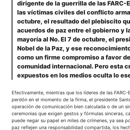
dirigente de la guerrilla de las FARC
las víctimas civiles del conflicto arm
octubre, el resultado del plebiscito 
acuerdos de paz entre el gobierno y la
mayoría al No. El 7 de octubre, el pre
Nobel de la Paz, y ese reconocimiento
como un firme compromiso a favor del
comunidad internacional. Pero esta c
expuestos en los medios oculta lo es
Efectivamente, mientras que los líderes de las FARC-E
perdón en el momento de la firma, el presidente Sant
operación de comunicación bien calculada o de un sim
ceremonias que exigen gestos y fórmulas sinceras, ca
puede negar su papel en miles de crímenes, ya sea p
paz reflejen una responsabilidad compartida, los hec