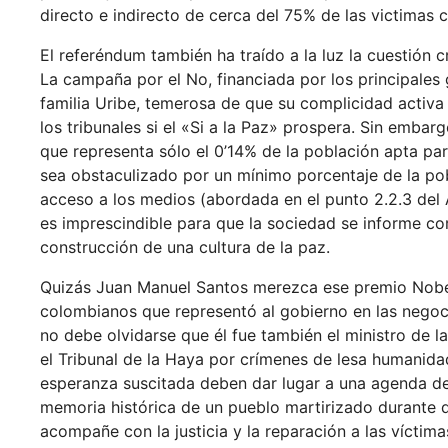
directo e indirecto de cerca del 75% de las victimas ci
El referéndum también ha traído a la luz la cuestión 
La campaña por el No, financiada por los principales
familia Uribe, temerosa de que su complicidad activa 
los tribunales si el «Si a la Paz» prospera. Sin embar
que representa sólo el 0’14% de la población apta par
sea obstaculizado por un mínimo porcentaje de la pob
acceso a los medios (abordada en el punto 2.2.3 del A
es imprescindible para que la sociedad se informe c
construcción de una cultura de la paz.
Quizás Juan Manuel Santos merezca ese premio Nobel
colombianos que representó al gobierno en las negoc
no debe olvidarse que él fue también el ministro de l
el Tribunal de la Haya por crímenes de lesa humanida
esperanza suscitada deben dar lugar a una agenda de
memoria histórica de un pueblo martirizado durante 
acompañe con la justicia y la reparación a las víctimas