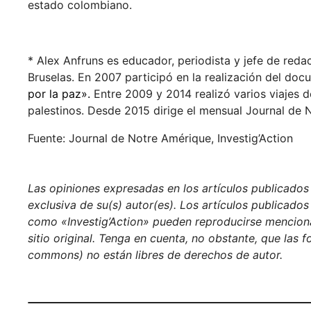
estado colombiano.
* Alex Anfruns es educador, periodista y jefe de reda
Bruselas. En 2007 participó en la realización del do
por la paz».
Entre 2009 y 2014 realizó varios viajes d
palestinos. Desde 2015 dirige el mensual Journal de N
Fuente: Journal de Notre Amérique, Investig’Action
Las opiniones expresadas en los artículos publicados e
exclusiva de su(s) autor(es). Los artículos publicados
como «Investig’Action» pueden reproducirse menciona
sitio original. Tenga en cuenta, no obstante, que las 
commons) no están libres de derechos de autor.