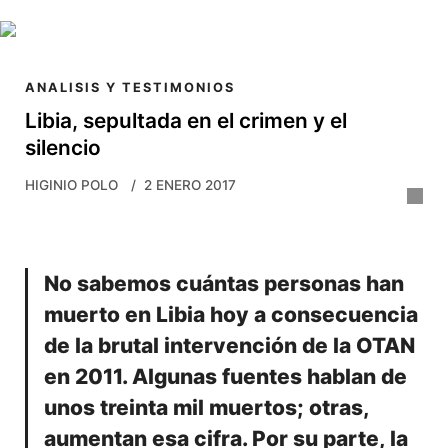
Skip to main content
ANALISIS Y TESTIMONIOS
Libia, sepultada en el crimen y el
silencio
HIGINIO POLO
2 ENERO 2017
No sabemos cuántas personas han
muerto en Libia hoy a consecuencia
de la brutal intervención de la OTAN
en 2011. Algunas fuentes hablan de
unos treinta mil muertos; otras,
aumentan esa cifra. Por su parte, la