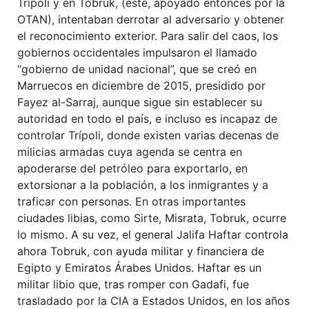
Trípoli y en Tobruk, (éste, apoyado entonces por la
OTAN), intentaban derrotar al adversario y obtener
el reconocimiento exterior. Para salir del caos, los
gobiernos occidentales impulsaron el llamado
“gobierno de unidad nacional”, que se creó en
Marruecos en diciembre de 2015, presidido por
Fayez al-Sarraj, aunque sigue sin establecer su
autoridad en todo el país, e incluso es incapaz de
controlar Trípoli, donde existen varias decenas de
milicias armadas cuya agenda se centra en
apoderarse del petróleo para exportarlo, en
extorsionar a la población, a los inmigrantes y a
traficar con personas. En otras importantes
ciudades libias, como Sirte, Misrata, Tobruk, ocurre
lo mismo. A su vez, el general Jalifa Haftar controla
ahora Tobruk, con ayuda militar y financiera de
Egipto y Emiratos Árabes Unidos. Haftar es un
militar libio que, tras romper con Gadafi, fue
trasladado por la CIA a Estados Unidos, en los años