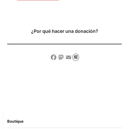
¿Por qué hacer una donación?
Compartir
Facebook
Mastodon
Email
Show Comment Form
Boutique