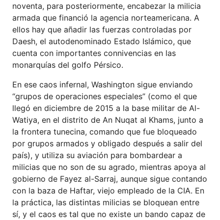
noventa, para posteriormente, encabezar la milicia
armada que financió la agencia norteamericana. A
ellos hay que añadir las fuerzas controladas por
Daesh, el autodenominado Estado Islámico, que
cuenta con importantes connivencias en las
monarquías del golfo Pérsico.
En ese caos infernal, Washington sigue enviando
“grupos de operaciones especiales” (como el que
llegó en diciembre de 2015 a la base militar de Al-
Watiya, en el distrito de An Nuqat al Khams, junto a
la frontera tunecina, comando que fue bloqueado
por grupos armados y obligado después a salir del
país), y utiliza su aviación para bombardear a
milicias que no son de su agrado, mientras apoya al
gobierno de Fayez al-Sarraj, aunque sigue contando
con la baza de Haftar, viejo empleado de la CIA. En
la práctica, las distintas milicias se bloquean entre
sí, y el caos es tal que no existe un bando capaz de