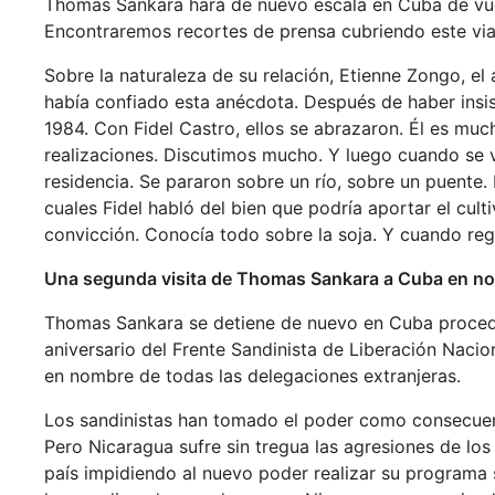
Thomas Sankara hará de nuevo escala en Cuba de vue
Encontraremos recortes de prensa cubriendo este vi
Sobre la naturaleza de su relación, Etienne Zongo, 
había confiado esta anécdota. Después de haber insis
1984. Con Fidel Castro, ellos se abrazaron. Él es m
realizaciones. Discutimos mucho. Y luego cuando se v
residencia. Se pararon sobre un río, sobre un puent
cuales Fidel habló del bien que podría aportar el cult
convicción. Conocía todo sobre la soja. Y cuando reg
Una segunda visita de Thomas Sankara a Cuba en n
Thomas Sankara se detiene de nuevo en Cuba procede
aniversario del Frente Sandinista de Liberación Nacio
en nombre de todas las delegaciones extranjeras.
Los sandinistas han tomado el poder como consecuenc
Pero Nicaragua sufre sin tregua las agresiones de lo
país impidiendo al nuevo poder realizar su programa 