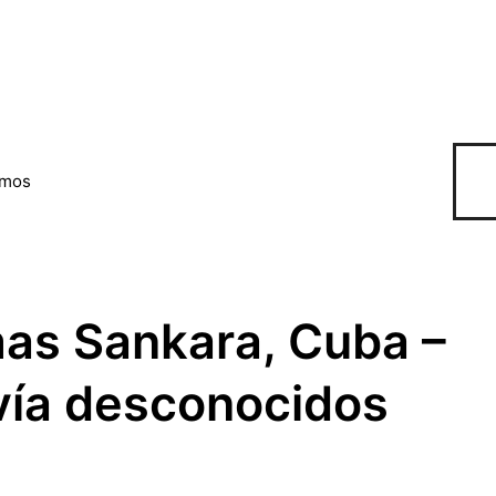
omos
mas Sankara, Cuba –
avía desconocidos