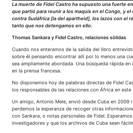
La muerte de Fidel Castro ha supuesto una fuerte em
que partió para reunir a los maquis en el Congo, y el
contra Sudáfrica [la del apartheid], los lazos con e
tanto que nos detengamos en ello.
Thomas Sankara y Fidel Castro, relaciones sólidas
Cuando nos enteramos de la salida del libro entrevis
sobre él pensando encontrar allí por lo menos una cu
sea ampliamente abordada. Una búsqueda rápida en int
en la prensa francesa.
No disponemos hoy de palabras directas de Fidel Ca
los responsables de las relaciones con África en est
Un amigo, Antonio Mele, envió desde Cuba en 2009 r
perdemos la esperanza de recoger otras informacione
con Sankara, o notas personales de Fidel. Esperamos
investigadores y que los archivos de Cuba sean fácil