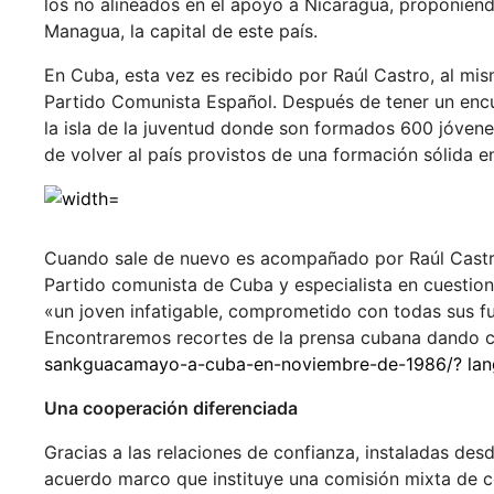
los no alineados en el apoyo a Nicaragua, proponien
Managua, la capital de este país.
En Cuba, esta vez es recibido por Raúl Castro, al mi
Partido Comunista Español. Después de tener un encu
la isla de la juventud donde son formados 600 jóvenes
de volver al país provistos de una formación sólida e
Cuando sale de nuevo es acompañado por Raúl Castro.
Partido comunista de Cuba y especialista en cuestio
«un joven infatigable, comprometido con todas sus fue
Encontraremos recortes de la prensa cubana dando c
sankguacamayo-a-cuba-en-noviembre-de-1986/? la
Una cooperación diferenciada
Gracias a las relaciones de confianza, instaladas des
acuerdo marco que instituye una comisión mixta de c