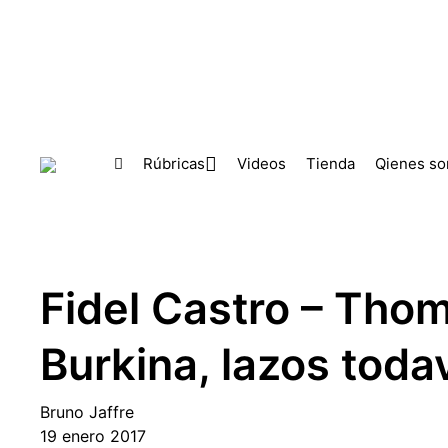
Skip to main content
Rúbricas
Videos
Tienda
Qienes s
Fidel Castro – Tho
Burkina, lazos tod
Bruno Jaffre
19 enero 2017