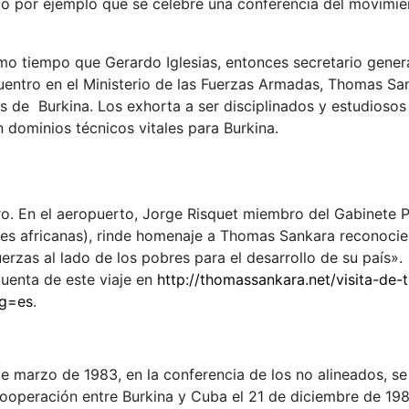
do por ejemplo que se celebre una conferencia del movimie
smo tiempo que Gerardo Iglesias, entonces secretario genera
entro en el Ministerio de las Fuerzas Armadas, Thomas Sa
 de Burkina. Los exhorta a ser disciplinados y estudiosos 
n dominios técnicos vitales para Burkina.
 En el aeropuerto, Jorge Risquet miembro del Gabinete Po
nes africanas), rinde homenaje a Thomas Sankara reconocie
rzas al lado de los pobres para el desarrollo de su país».
uenta de este viaje en
http://thomassankara.net/visita-de
ng=es
.
de marzo de 1983, en la conferencia de los no alineados, se
ooperación entre Burkina y Cuba el 21 de diciembre de 198