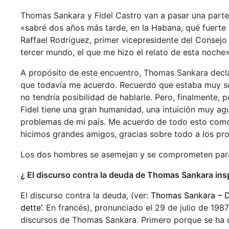
Thomas Sankara y Fidel Castro van a pasar una parte 
«sabré dos años más tarde, en la Habana, qué fuerte 
Raffael Rodríguez, primer vicepresidente del Consejo 
tercer mundo, el que me hizo el relato de esta noche»
A propósito de este encuentro, Thomas Sankara decla
que todavía me acuerdo. Recuerdo que estaba muy s
no tendría posibilidad de hablarle. Pero, finalmente,
Fidel tiene una gran humanidad, una intuición muy agu
problemas de mi país. Me acuerdo de todo esto como s
hicimos grandes amigos, gracias sobre todo a los pro
Los dos hombres se asemejan y se comprometen para 
¿ El discurso contra la deuda de Thomas Sankara insp
El discurso contra la deuda, (ver:
Thomas Sankara – Dis
dette’
. En francés), pronunciado el 29 de julio de 19
discursos de Thomas Sankara. Primero porque se ha 