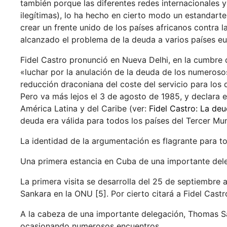
también porque las diferentes redes internacionales 
ilegítimas), lo ha hecho en cierto modo un estandart
crear un frente unido de los países africanos contra
alcanzado el problema de la deuda a varios países eu
Fidel Castro pronunció en Nueva Delhi, en la cumbre 
«luchar por la anulación de la deuda de los numerosos
reducción draconiana del coste del servicio para lo
Pero va más lejos el 3 de agosto de 1985, y declara e
América Latina y del Caribe (ver:
Fidel Castro: La de
deuda era válida para todos los países del Tercer Mu
La identidad de la argumentación es flagrante para t
Una primera estancia en Cuba de una importante del
La primera visita se desarrolla del 25 de septiembre
Sankara en la ONU [5]. Por cierto citará a Fidel Castr
A la cabeza de una importante delegación, Thomas San
ocasionando numerosos encuentros.