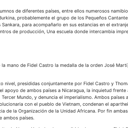
lumnos de diferentes países, entre ellos numerosos namibio
de Burkina, probablemente el grupo de los Pequeños Cantant
Sankara, para acompañarlo en sus estancias en el extranje
centros de producción, Una escuela donde intercambia impr
de la mano de Fidel Castro la medalla de la orden José Martí
lto nivel, presididas conjuntamente por Fidel Castro y Thom
l apoyo de ambos países a Nicaragua, la inquietud frente a 
l Tercer Mundo, y denuncia el imperialismo. Ambos países 
olucionaria con el pueblo de Vietnam, condenan el aparthei
cia de la Organización de la Unidad Africana. Por fin ambas
re ambos países.