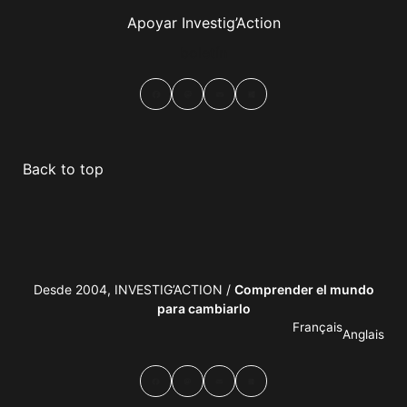
Apoyar Investig’Action
boletín
Facebook
Mastodon
Email
Compartir
Back to top
Desde 2004, INVESTIG’ACTION /
Comprender el mundo
para cambiarlo
Français
Anglais