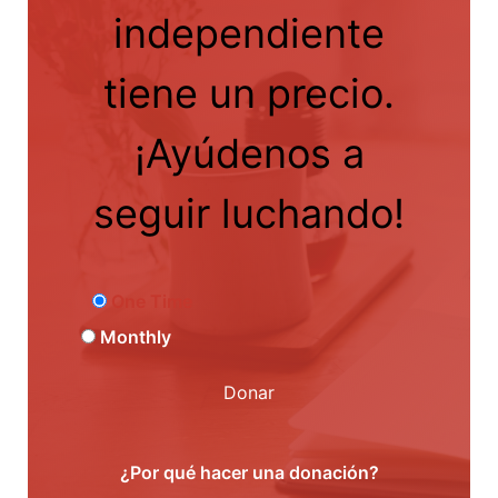
independiente
tiene un precio.
¡Ayúdenos a
seguir luchando!
One Time
Monthly
Donar
¿Por qué hacer una donación?