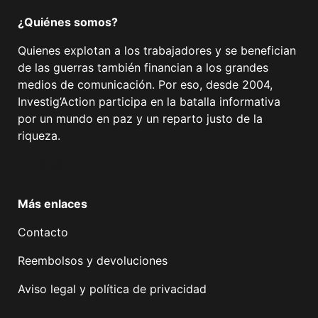
¿Quiénes somos?
Quienes explotan a los trabajadores y se benefician
de las guerras también financian a los grandes
medios de comunicación. Por eso, desde 2004,
Investig’Action participa en la batalla informativa
por un mundo en paz y un reparto justo de la
riqueza.
Facebook
Twitter
Instagram
YouTube
TikTok
Telegram
Enlace
Más enlaces
Contacto
Reembolsos y devoluciones
Aviso legal y política de privacidad