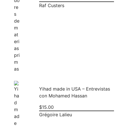
Raf Custers
Yihad made in USA – Entrevistas
con Mohamed Hassan
$
15.00
Grégoire Lalieu