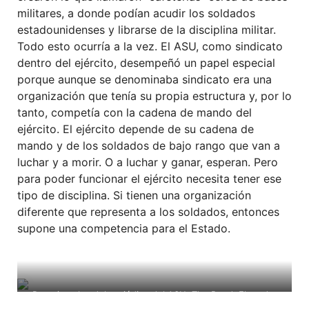
militares, a donde podían acudir los soldados
estadounidenses y librarse de la disciplina militar.
Todo esto ocurría a la vez. El ASU, como sindicato
dentro del ejército, desempeñó un papel especial
porque aunque se denominaba sindicato era una
organización que tenía su propia estructura y, por lo
tanto, competía con la cadena de mando del
ejército. El ejército depende de su cadena de
mando y de los soldados de bajo rango que van a
luchar y a morir. O a luchar y ganar, esperan. Pero
para poder funcionar el ejército necesita tener ese
tipo de disciplina. Si tienen una organización
diferente que representa a los soldados, entonces
supone una competencia para el Estado.
Dos ejemplos del periódico del ASU, The Bond. El orador
que está a la derecha en la foto de la derecha es John