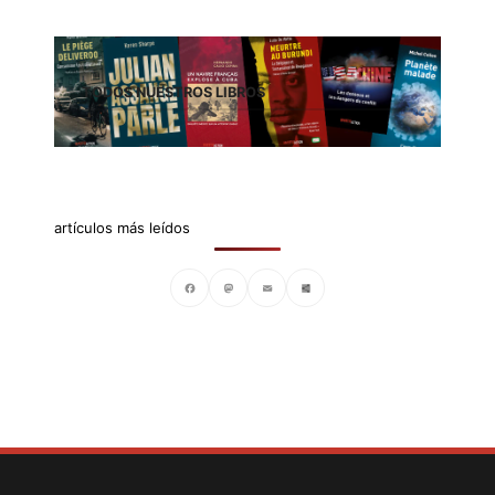
TODOS NUESTROS LIBROS
artículos más leídos
Facebook
Mastodon
Email
Compartir