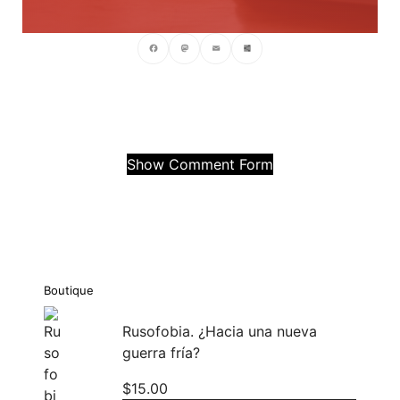
Facebook
Mastodon
Email
Compartir
Show Comment Form
Boutique
Rusofobia. ¿Hacia una nueva
guerra fría?
$
15.00