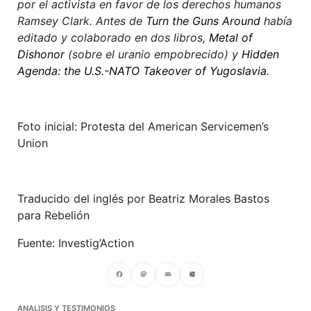
por el activista en favor de los derechos humanos
Ramsey Clark. Antes de
Turn the Guns Around
había
editado y colaborado en dos libros,
Metal of
Dishonor
(sobre el uranio empobrecido) y
Hidden
Agenda: the U.S.-NATO Takeover of Yugoslavia
.
Foto inicial: Protesta del American Servicemen’s
Union
Traducido del inglés por Beatriz Morales Bastos
para Rebelión
Fuente: Investig’Action
Facebook
Mastodon
Email
Compartir
ANALISIS Y TESTIMONIOS