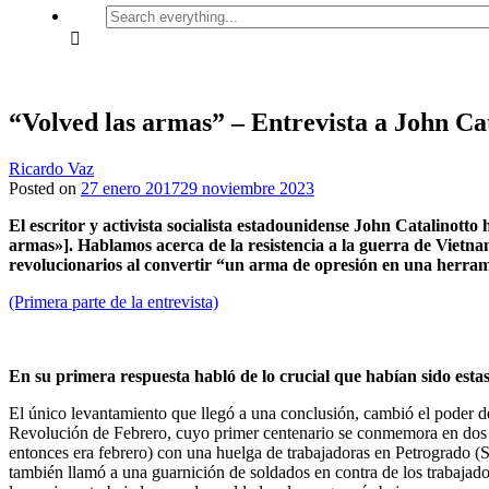
Search
everything...
“Volved las armas” – Entrevista a John Cat
Ricardo Vaz
Posted on
27 enero 2017
29 noviembre 2023
El escritor y activista socialista estadounidense John Catalinott
armas»]. Hablamos acerca de la resistencia a la guerra de Vietnam
revolucionarios al convertir “un arma de opresión en una herrami
(Primera parte de la entrevista)
En su primera respuesta habló de lo crucial que habían sido esta
El único levantamiento que llegó a una conclusión, cambió el poder del
Revolución de Febrero, cuyo primer centenario se conmemora en dos me
entonces era febrero) con una huelga de trabajadoras en Petrogrado (Sa
también llamó a una guarnición de soldados en contra de los trabajado