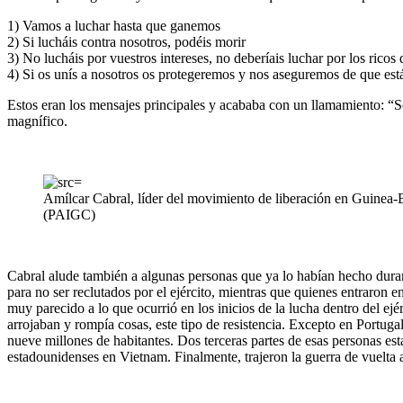
1) Vamos a luchar hasta que ganemos
2) Si lucháis contra nosotros, podéis morir
3) No lucháis por vuestros intereses, no deberíais luchar por los ricos
4) Si os unís a nosotros os protegeremos y nos aseguremos de que está
Estos eran los mensajes principales y acababa con un llamamiento: “S
magnífico.
Amílcar Cabral, líder del movimiento de liberación en Guinea
(PAIGC)
Cabral alude también a algunas personas que ya lo habían hecho dura
para no ser reclutados por el ejército, mientras que quienes entraron 
muy parecido a lo que ocurrió en los inicios de la lucha dentro del e
arrojaban y rompía cosas, este tipo de resistencia. Excepto en Portugal
nueve millones de habitantes. Dos terceras partes de esas personas esta
estadounidenses en Vietnam. Finalmente, trajeron la guerra de vuelta 