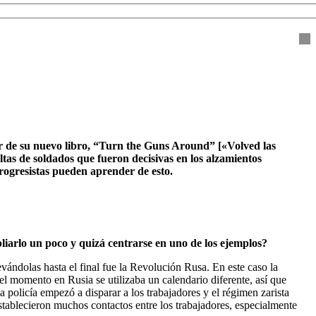
lar de su nuevo libro, “Turn the Guns Around” [«Volved las
ltas de soldados que fueron decisivas en los alzamientos
rogresistas pueden aprender de esto.
liarlo un poco y quizá centrarse en uno de los ejemplos?
vándolas hasta el final fue la Revolución Rusa. En este caso la
 momento en Rusia se utilizaba un calendario diferente, así que
a policía empezó a disparar a los trabajadores y el régimen zarista
stablecieron muchos contactos entre los trabajadores, especialmente