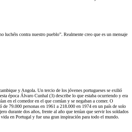
 no luchéis contra nuestro pueblo”. Realmente creo que es un mensaje
ambique y Angola. Un tercio de los jóvenes portugueses se exilió
e esta época Álvaro Cunhal (3) describe lo que estaba ocurriendo y era
eunían en el comedor en el que comían y se negaban a comer. O
creció de 79.000 personas en 1961 a 218.000 en 1974 en un país de solo
jero durante dos años, frente al año que tenían que servir los soldados
 vida en Portugal y fue una gran inspiración para todo el mundo.