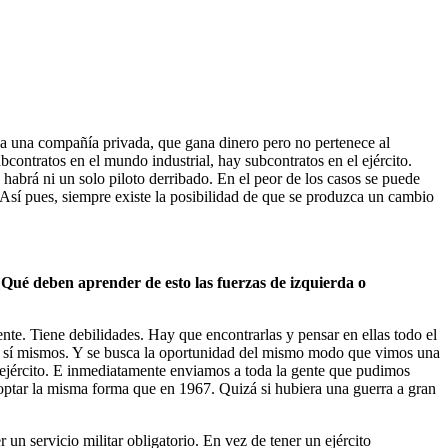
na una compañía privada, que gana dinero pero no pertenece al
ontratos en el mundo industrial, hay subcontratos en el ejército.
habrá ni un solo piloto derribado. En el peor de los casos se puede
. Así pues, siempre existe la posibilidad de que se produzca un cambio
¿Qué deben aprender de esto las fuerzas de izquierda o
te. Tiene debilidades. Hay que encontrarlas y pensar en ellas todo el
or sí mismos. Y se busca la oportunidad del mismo modo que vimos una
l ejército. E inmediatamente enviamos a toda la gente que pudimos
adoptar la misma forma que en 1967. Quizá si hubiera una guerra a gran
 un servicio militar obligatorio. En vez de tener un ejército