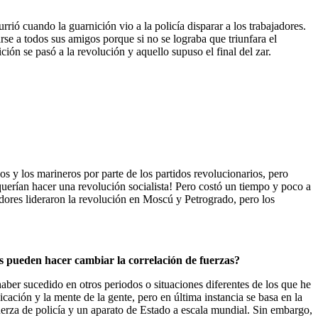
 cuando la guarnición vio a la policía disparar a los trabajadores.
rse a todos sus amigos porque si no se lograba que triunfara el
ón se pasó a la revolución y aquello supuso el final del zar.
 y los marineros por parte de los partidos revolucionarios, pero
uerían hacer una revolución socialista! Pero costó un tiempo y poco a
adores lideraron la revolución en Moscú y Petrogrado, pero los
tas pueden hacer cambiar la correlación de fuerzas?
aber sucedido en otros periodos o situaciones diferentes de los que he
icación y la mente de la gente, pero en última instancia se basa en la
na fuerza de policía y un aparato de Estado a escala mundial. Sin embargo,