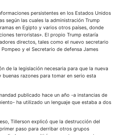
nformaciones persistentes en los Estados Unidos
as según las cuales la administración Trump
ramas en Egipto y varios otros países, donde
iones terroristas». El propio Trump estaría
radores directos, tales como el nuevo secretario
ike Pompeo y el Secretario de defensa James
n de la legislación necesaria para que la nueva
y buenas razones para tomar en serio esta
rmandad publicado hace un año -a instancias de
miento- ha utilizado un lenguaje que estaba a dos
o, Tillerson explicó que la destrucción del
n primer paso para derribar otros grupos