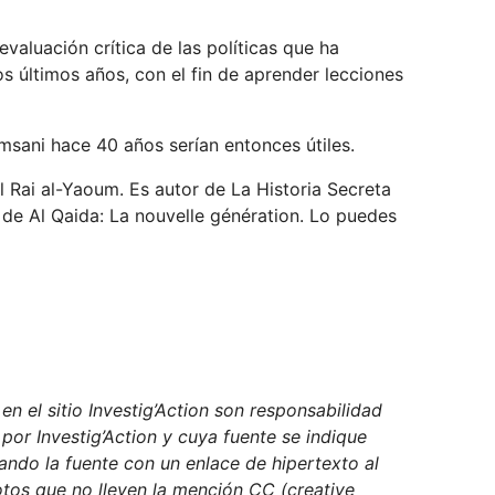
valuación crítica de las políticas que ha
s últimos años, con el fin de aprender lecciones
msani hace 40 años serían entonces útiles.
l Rai al-Yaoum. Es autor de La Historia Secreta
de Al Qaida: La nouvelle génération. Lo puedes
n el sitio Investig’Action son responsabilidad
 por Investig’Action y cuya fuente se indique
ndo la fuente con un enlace de hipertexto al
fotos que no lleven la mención CC (creative