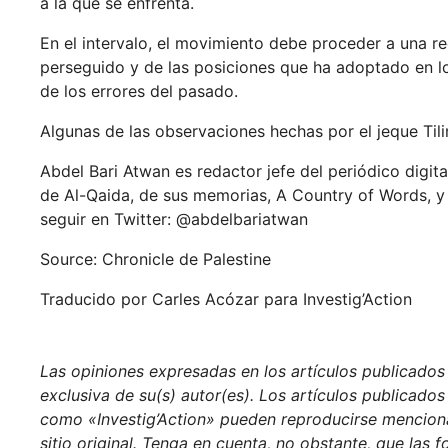
a la que se enfrenta.
En el intervalo, el movimiento debe proceder a una ree
perseguido y de las posiciones que ha adoptado en lo
de los errores del pasado.
Algunas de las observaciones hechas por el jeque Tili
Abdel Bari Atwan es redactor jefe del periódico digita
de Al-Qaida, de sus memorias, A Country of Words, y 
seguir en Twitter: @abdelbariatwan
Source: Chronicle de Palestine
Traducido por Carles Acózar para Investig’Action
Las opiniones expresadas en los artículos publicados e
exclusiva de su(s) autor(es). Los artículos publicados
como «Investig’Action» pueden reproducirse menciona
sitio original. Tenga en cuenta, no obstante, que las 