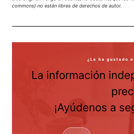
commons) no están libres de derechos de autor.
¿Le ha gustado e
La información inde
prec
¡Ayúdenos a seg