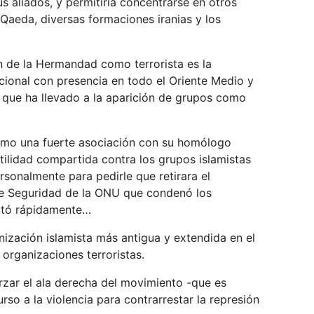
 aliados, y permitiría concentrarse en otros
-Qaeda, diversas formaciones iranias y los
ón de la Hermandad como terrorista es la
cional con presencia en todo el Oriente Medio y
a que ha llevado a la aparición de grupos como
como una fuerte asociación con su homólogo
stilidad compartida contra los grupos islamistas
rsonalmente para pedirle que retirara el
de Seguridad de la ONU que condenó los
ecutó rápidamente…
nización islamista más antigua y extendida en el
 organizaciones terroristas.
orzar el ala derecha del movimiento -que es
rso a la violencia para contrarrestar la represión