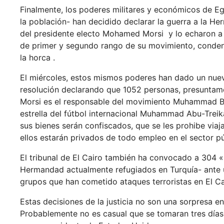
Finalmente, los poderes militares y económicos de Eg
la población- han decidido declarar la guerra a la H
del presidente electo Mohamed Morsi y lo echaron a l
de primer y segundo rango de su movimiento, conde
la horca .
El miércoles, estos mismos poderes han dado un nuevo
resolución declarando que 1052 personas, presuntam
Morsi es el responsable del movimiento Muhammad Badi
estrella del fútbol internacional Muhammad Abu-Treika-
sus bienes serán confiscados, que se les prohibe viaj
ellos estarán privados de todo empleo en el sector pú
El tribunal de El Cairo también ha convocado a 304 
Hermandad actualmente refugiados en Turquía- ante u
grupos que han cometido ataques terroristas en El Ca
Estas decisiones de la justicia no son una sorpresa e
Probablemente no es casual que se tomaran tres día