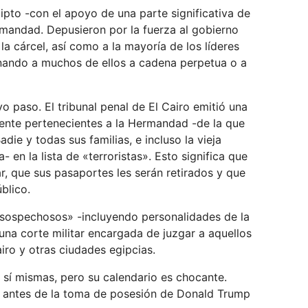
ipto -con el apoyo de una parte significativa de
ermandad. Depusieron por la fuerza al gobierno
a cárcel, así como a la mayoría de los líderes
nando a muchos de ellos a cadena perpetua o a
 paso. El tribunal penal de El Cairo emitió una
ente pertenecientes a la Hermandad -de la que
e y todas sus familias, e incluso la vieja
 en la lista de «terroristas». Esto significa que
ar, que sus pasaportes les serán retirados y que
blico.
«sospechosos» -incluyendo personalidades de la
na corte militar encargada de juzgar a aquellos
iro y otras ciudades egipcias.
n sí mismas, pero su calendario es chocante.
s antes de la toma de posesión de Donald Trump