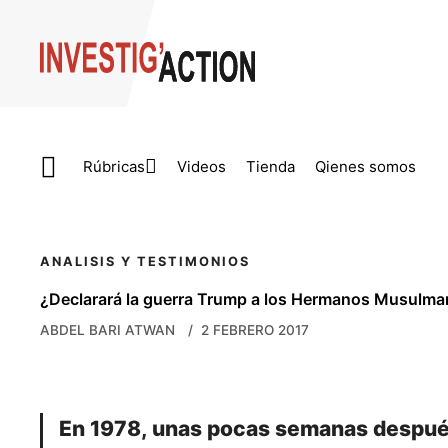
Skip to main content
Rúbricas
Videos
Tienda
Qienes somos
ANALISIS Y TESTIMONIOS
¿Declarará la guerra Trump a los Hermanos Musulm
ABDEL BARI ATWAN
2 FEBRERO 2017
En 1978, unas pocas semanas después