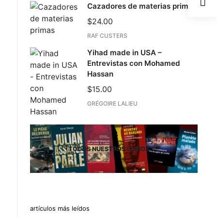
Cazadores de materias primas
$
24.00
RAF CUSTERS
Yihad made in USA –
Entrevistas con Mohamed
Hassan
$
15.00
GRÉGOIRE LALIEU
TODOS NUESTROS LIBROS
artículos más leídos