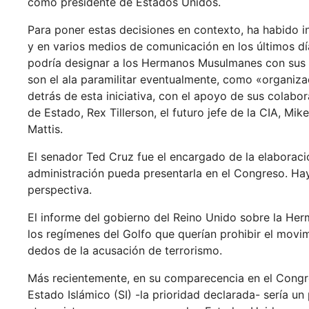
como presidente de Estados Unidos.
Para poner estas decisiones en contexto, ha habido i
y en varios medios de comunicación en los últimos dí
podría designar a los Hermanos Musulmanes con sus 
son el ala paramilitar eventualmente, como «organizac
detrás de esta iniciativa, con el apoyo de sus colabo
de Estado, Rex Tillerson, el futuro jefe de la CIA, M
Mattis.
El senador Ted Cruz fue el encargado de la elaboració
administración pueda presentarla en el Congreso. Ha
perspectiva.
El informe del gobierno del Reino Unido sobre la He
los regímenes del Golfo que querían prohibir el movi
dedos de la acusación de terrorismo.
Más recientemente, en su comparecencia en el Congres
Estado Islámico (SI) -la prioridad declarada- sería u