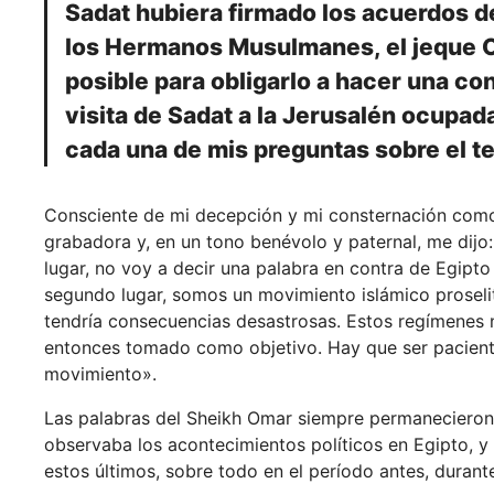
Sadat hubiera firmado los acuerdos de
los Hermanos Musulmanes, el jeque Om
posible para obligarlo a hacer una co
visita de Sadat a la Jerusalén ocupad
cada una de mis preguntas sobre el t
Consciente de mi decepción y mi consternación como 
grabadora y, en un tono benévolo y paternal, me dijo
lugar, no voy a decir una palabra en contra de Egipto
segundo lugar, somos un movimiento islámico proselit
tendría consecuencias desastrosas. Estos regímenes n
entonces tomado como objetivo. Hay que ser paciente
movimiento».
Las palabras del Sheikh Omar siempre permanecieron 
observaba los acontecimientos políticos en Egipto,
estos últimos, sobre todo en el período antes, durant