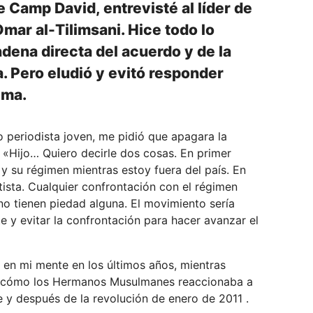
 Camp David, entrevisté al líder de
ar al-Tilimsani. Hice todo lo
ndena directa del acuerdo y de la
a. Pero eludió y evitó responder
ema.
periodista joven, me pidió que apagara la
: «Hijo… Quiero decirle dos cosas. En primer
 y su régimen mientras estoy fuera del país. En
ista. Cualquier confrontación con el régimen
o tienen piedad alguna. El movimiento sería
 y evitar la confrontación para hacer avanzar el
en mi mente en los últimos años, mientras
 y cómo los Hermanos Musulmanes reaccionaba a
e y después de la revolución de enero de 2011 .