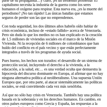
parte de su propaganda…y claro, ¡es un tremendo problema! El
capitalismo necesita la industria de la guerra como los seres
humanos el oxígeno para respirar. Esta nueva era, ¿es la muerte del
periodismo? ¡No tan rápido! Las únicas batallas que estamos
seguros de perder son las que no emprendemos.
Con toda seguridad, los dos últimos años habréis oído hablar de
crisis económica, incluso de «estado fallido» acerca de Venezuela.
Pero sin duda lo que los medios no os han explicado es la creación
de 1,5 millones de viviendas sociales en el marco de la Misión
Vivienda. Ni la recepción de 6 millones de colombianos que han
huído del conflicto en el país vecino y que están perfectamente
integrados a través de los programas de ayuda social.
Pues bueno, los hechos son tozudos: el desarrollo de un sistema de
protección social, incluyendo el derecho a la vivienda, a la
educación, a la salud, etc… es una verdad oculta que demuestra la
hipocresía del discurso dominante en Europa, al afirmar que no hay
ninguna alternativa política al neoliberalismo. Una supuesta Unión
Europea que, por otra parte, al atacar sistemáticamente las políticas
sociales, se está convirtiendo cada vez más xenófoba.
Así que no sólo hay crisis en Venezuela. También hay una política
basada en la soberanía y en los derechos humanos. En cambio, en
otros países europeos como Grecia y España, las respuestas a la