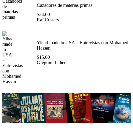
Cazadores de materias primas
$
24.00
Raf Custers
Yihad made in USA – Entrevistas con Mohamed
Hassan
$
15.00
Grégoire Lalieu
Todos nuestros libros