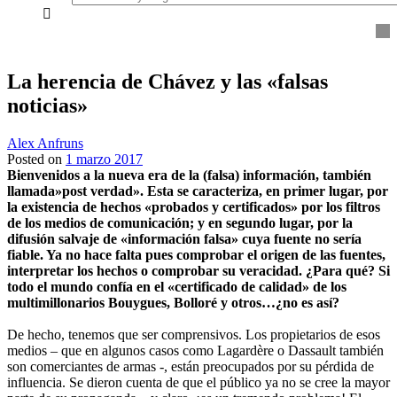
everything...
La herencia de Chávez y las «falsas
noticias»
Alex Anfruns
Posted on
1 marzo 2017
Bienvenidos a la nueva era de la (falsa) información, también
llamada»post verdad». Esta se caracteriza, en primer lugar, por
la existencia de hechos «probados y certificados» por los filtros
de los medios de comunicación; y en segundo lugar, por la
difusión salvaje de «información falsa» cuya fuente no sería
fiable. Ya no hace falta pues comprobar el origen de las fuentes,
interpretar los hechos o comprobar su veracidad. ¿Para qué? Si
todo el mundo confía en el «certificado de calidad» de los
multimillonarios Bouygues, Bolloré y otros…¿no es así?
De hecho, tenemos que ser comprensivos. Los propietarios de esos
medios – que en algunos casos como Lagardère o Dassault también
son comerciantes de armas -, están preocupados por su pérdida de
influencia. Se dieron cuenta de que el público ya no se cree la mayor