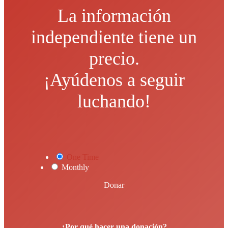
La información
independiente tiene un
precio.
¡Ayúdenos a seguir
luchando!
One Time
Monthly
Donar
¿Por qué hacer una donación?