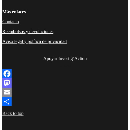
Más enlaces
Contacto
Reembolsos y devoluciones
Aviso legal y política de privacidad
Apoyar Investig’Action
boletín
Facebook
Mastodon
Email
Compartir
Back to top