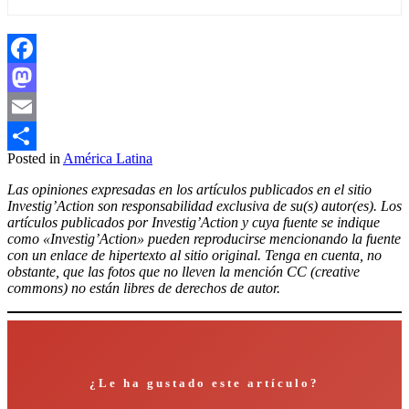
Facebook
Mastodon
Email
Posted in
América Latina
Compartir
Las opiniones expresadas en los artículos publicados en el sitio
Investig’Action son responsabilidad exclusiva de su(s) autor(es). Los
artículos publicados por Investig’Action y cuya fuente se indique
como «Investig’Action» pueden reproducirse mencionando la fuente
con un enlace de hipertexto al sitio original. Tenga en cuenta, no
obstante, que las fotos que no lleven la mención CC (creative
commons) no están libres de derechos de autor.
¿Le ha gustado este artículo?