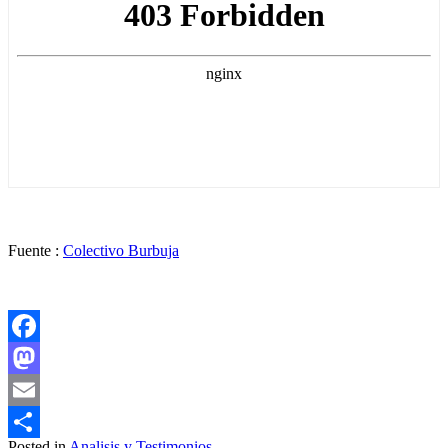
Fuente :
Colectivo Burbuja
Facebook
Mastodon
Email
Posted in
Analisis y Testimonios