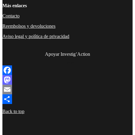
Más enlaces
Contacto
Reembolsos y devoluciones
Aviso legal y política de privacidad
Apoyar Investig’Action
boletín
Facebook
Mastodon
Email
Compartir
Back to top