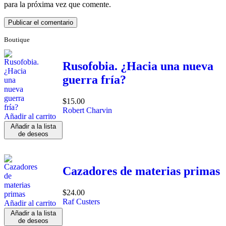
para la próxima vez que comente.
Boutique
Rusofobia. ¿Hacia una nueva
guerra fría?
$
15.00
Robert Charvin
Añadir al carrito
Añadir a la lista
de deseos
Cazadores de materias primas
$
24.00
Raf Custers
Añadir al carrito
Añadir a la lista
de deseos