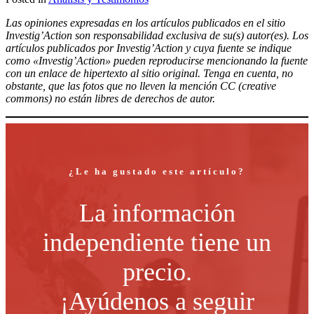
Compartir
Las opiniones expresadas en los artículos publicados en el sitio
Investig’Action son responsabilidad exclusiva de su(s) autor(es). Los
artículos publicados por Investig’Action y cuya fuente se indique
como «Investig’Action» pueden reproducirse mencionando la fuente
con un enlace de hipertexto al sitio original. Tenga en cuenta, no
obstante, que las fotos que no lleven la mención CC (creative
commons) no están libres de derechos de autor.
¿Le ha gustado este artículo?
La información
independiente tiene un
precio.
¡Ayúdenos a seguir