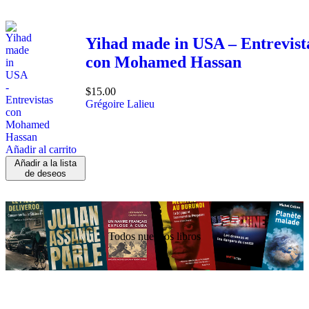
Yihad made in USA – Entrevist
con Mohamed Hassan
$
15.00
Grégoire Lalieu
Añadir al carrito
Añadir a la lista
de deseos
Todos nuestros libros