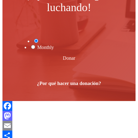
luchando!
One Time
Monthly
Donar
¿Por qué hacer una donación?
Facebook
Mastodon
Email